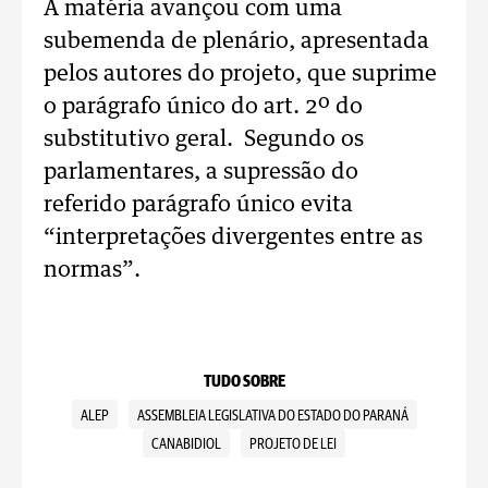
A matéria avançou com uma
subemenda de plenário, apresentada
pelos autores do projeto, que suprime
o parágrafo único do art. 2º do
substitutivo geral. Segundo os
parlamentares, a supressão do
referido parágrafo único evita
“interpretações divergentes entre as
normas”.
TUDO SOBRE
ALEP
ASSEMBLEIA LEGISLATIVA DO ESTADO DO PARANÁ
CANABIDIOL
PROJETO DE LEI