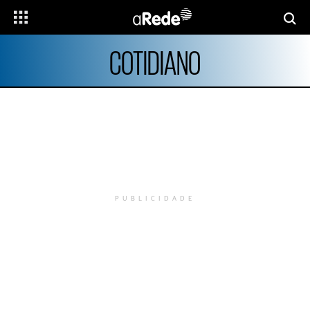
COTIDIANO
PUBLICIDADE