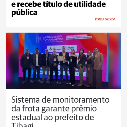
e recebe título de utilidade
pública
PONTA GROSSA
Sistema de monitoramento
da frota garante prêmio
estadual ao prefeito de
Tibagi