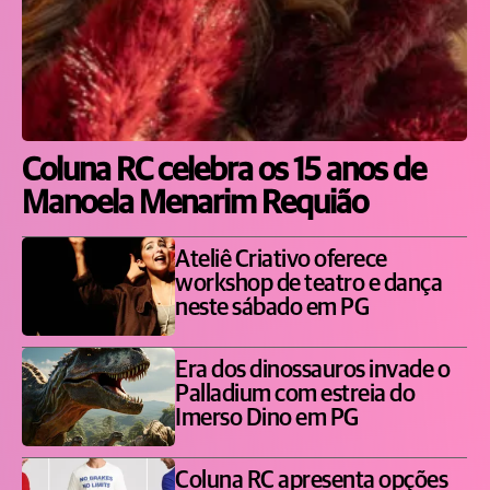
Coluna RC celebra os 15 anos de
Manoela Menarim Requião
Ateliê Criativo oferece
workshop de teatro e dança
neste sábado em PG
Era dos dinossauros invade o
Palladium com estreia do
Imerso Dino em PG
Coluna RC apresenta opções