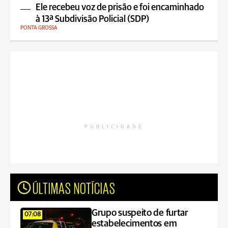
Ele recebeu voz de prisão e foi encaminhado
à 13ª Subdivisão Policial (SDP)
PONTA GROSSA
PUBLICIDADE
ÚLTIMAS NOTÍCIAS
Grupo suspeito de furtar
07:08
estabelecimentos em