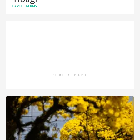
CAMPOS GERAIS
PUBLICIDADE