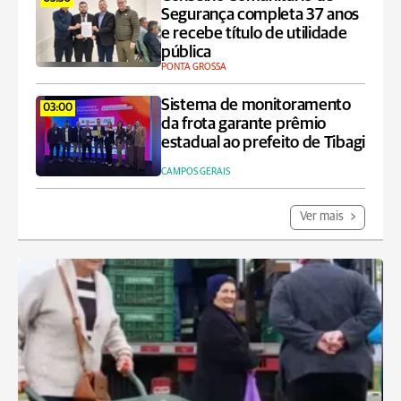
Segurança completa 37 anos
e recebe título de utilidade
pública
PONTA GROSSA
Sistema de monitoramento
03:00
da frota garante prêmio
estadual ao prefeito de Tibagi
CAMPOS GERAIS
Ver mais