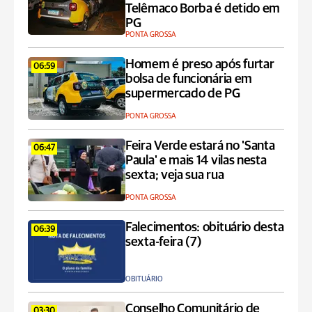
Telêmaco Borba é detido em
PG
PONTA GROSSA
Homem é preso após furtar
06:59
bolsa de funcionária em
supermercado de PG
PONTA GROSSA
Feira Verde estará no 'Santa
06:47
Paula' e mais 14 vilas nesta
sexta; veja sua rua
PONTA GROSSA
Falecimentos: obituário desta
06:39
sexta-feira (7)
OBITUÁRIO
Conselho Comunitário de
03:30