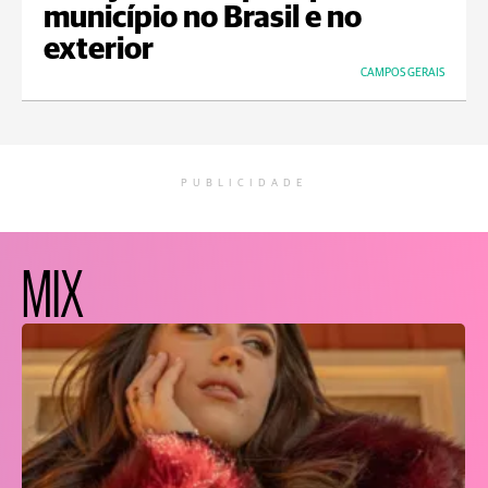
município no Brasil e no
exterior
CAMPOS GERAIS
PUBLICIDADE
MIX