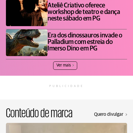
Ateliê Criativo oferece
workshop de teatro e dança
neste sábado em PG
Era dos dinossauros invade o
Palladium com estreia do
Imerso Dino em PG
Ver mais
PUBLICIDADE
Conteúdo de marca
Quero divulgar