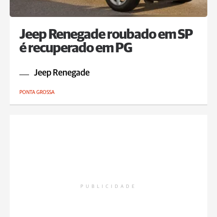
Jeep Renegade roubado em SP
é recuperado em PG
Jeep Renegade
PONTA GROSSA
PUBLICIDADE