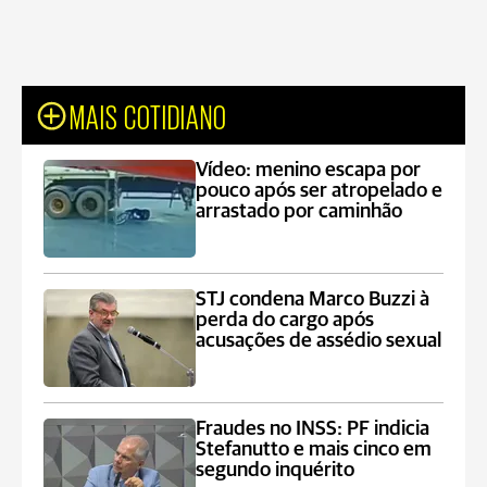
MAIS COTIDIANO
Vídeo: menino escapa por
pouco após ser atropelado e
arrastado por caminhão
STJ condena Marco Buzzi à
perda do cargo após
acusações de assédio sexual
Fraudes no INSS: PF indicia
Stefanutto e mais cinco em
segundo inquérito