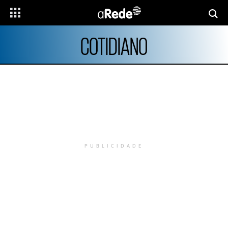
COTIDIANO
PUBLICIDADE