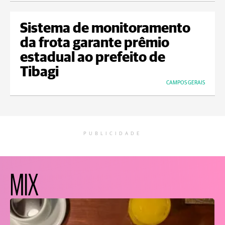
Sistema de monitoramento
da frota garante prêmio
estadual ao prefeito de
Tibagi
CAMPOS GERAIS
PUBLICIDADE
MIX