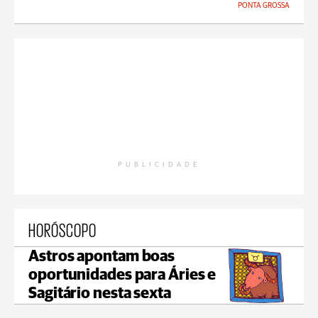
PONTA GROSSA
PUBLICIDADE
HORÓSCOPO
Astros apontam boas
oportunidades para Áries e
Sagitário nesta sexta