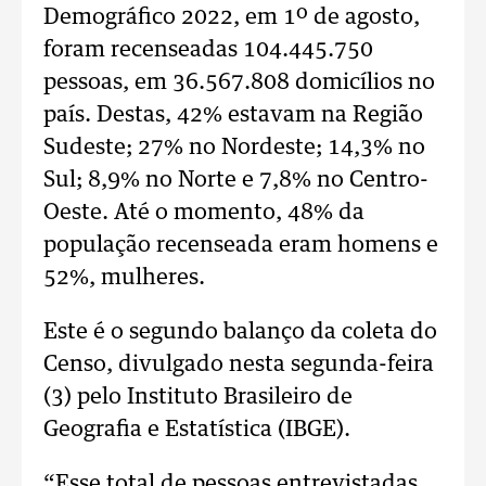
Demográfico 2022, em 1º de agosto,
foram recenseadas 104.445.750
pessoas, em 36.567.808 domicílios no
país. Destas, 42% estavam na Região
Sudeste; 27% no Nordeste; 14,3% no
Sul; 8,9% no Norte e 7,8% no Centro-
Oeste. Até o momento, 48% da
população recenseada eram homens e
52%, mulheres.
Este é o segundo balanço da coleta do
Censo, divulgado nesta segunda-feira
(3) pelo Instituto Brasileiro de
Geografia e Estatística (IBGE).
“Esse total de pessoas entrevistadas