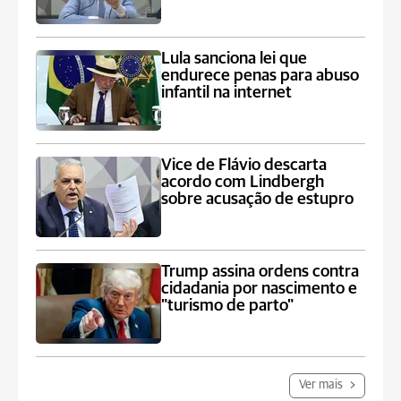
Lula sanciona lei que
endurece penas para abuso
infantil na internet
Vice de Flávio descarta
acordo com Lindbergh
sobre acusação de estupro
Trump assina ordens contra
cidadania por nascimento e
"turismo de parto"
Ver mais