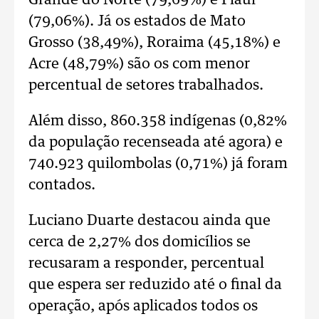
Grande do Norte (79,69%) e Piauí
(79,06%). Já os estados de Mato
Grosso (38,49%), Roraima (45,18%) e
Acre (48,79%) são os com menor
percentual de setores trabalhados.
Além disso, 860.358 indígenas (0,82%
da população recenseada até agora) e
740.923 quilombolas (0,71%) já foram
contados.
Luciano Duarte destacou ainda que
cerca de 2,27% dos domicílios se
recusaram a responder, percentual
que espera ser reduzido até o final da
operação, após aplicados todos os