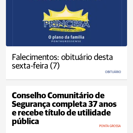
Falecimentos: obituário desta
sexta-feira (7)
OBITUÁRIO
Conselho Comunitário de
Segurança completa 37 anos
e recebe título de utilidade
pública
PONTA GROSSA