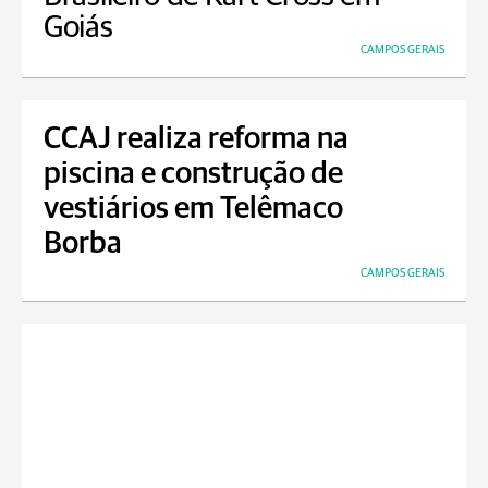
Goiás
CAMPOS GERAIS
CCAJ realiza reforma na
piscina e construção de
vestiários em Telêmaco
Borba
CAMPOS GERAIS