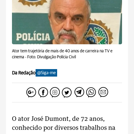
Ator tem trajetória de mais de 40 anos de carreira na TV e
cinema -
Foto: Divulgação Polícia Civil
Da Redação
@Siga-me
O ator José Dumont, de 72 anos,
conhecido por diversos trabalhos na