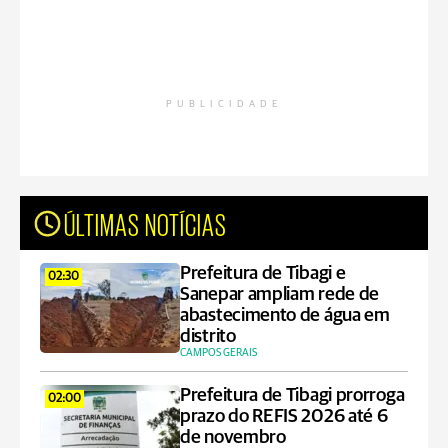
PUBLICIDADE
ÚLTIMAS NOTÍCIAS
Prefeitura de Tibagi e
02:30
Sanepar ampliam rede de
abastecimento de água em
distrito
CAMPOS GERAIS
Prefeitura de Tibagi prorroga
02:00
prazo do REFIS 2026 até 6
de novembro