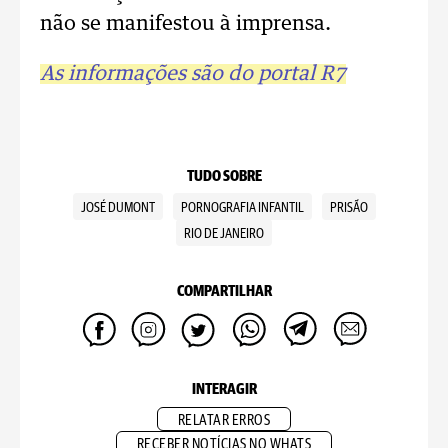
não se manifestou à imprensa.
As informações são do portal R7
TUDO SOBRE
JOSÉ DUMONT
PORNOGRAFIA INFANTIL
PRISÃO
RIO DE JANEIRO
COMPARTILHAR
INTERAGIR
RELATAR ERROS
RECEBER NOTÍCIAS NO WHATS