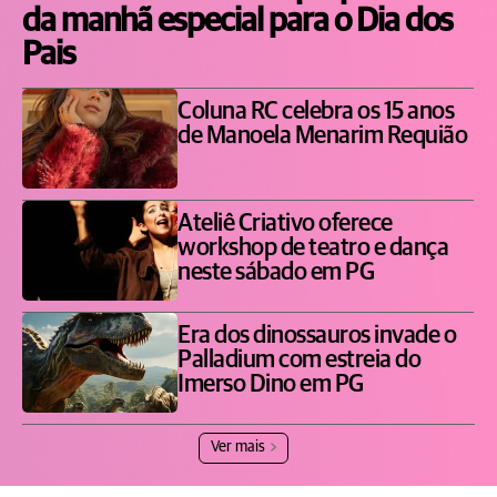
da manhã especial para o Dia dos
Pais
Coluna RC celebra os 15 anos
de Manoela Menarim Requião
Ateliê Criativo oferece
workshop de teatro e dança
neste sábado em PG
Era dos dinossauros invade o
Palladium com estreia do
Imerso Dino em PG
Ver mais