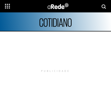
COTIDIANO
PUBLICIDADE