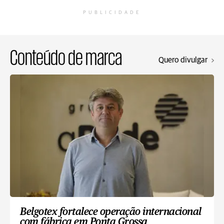
PUBLICIDADE
Conteúdo de marca
Quero divulgar
Belgotex fortalece operação internacional
com fábrica em Ponta Grossa