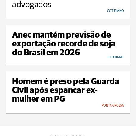
advogados
COTIDIANO
Anec mantém previsão de
exportação recorde de soja
do Brasil em 2026
COTIDIANO
Homem é preso pela Guarda
Civil após espancar ex-
mulher em PG
PONTA GROSSA