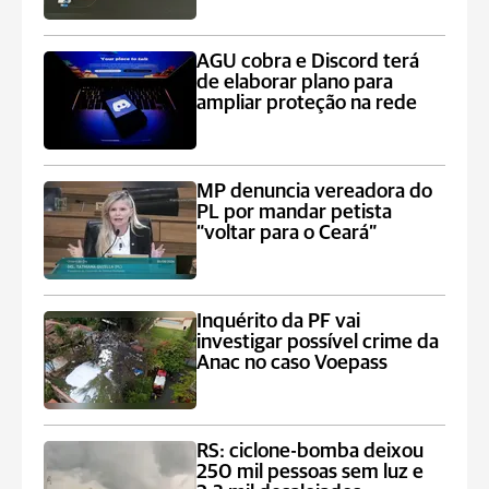
AGU cobra e Discord terá
de elaborar plano para
ampliar proteção na rede
MP denuncia vereadora do
PL por mandar petista
“voltar para o Ceará”
Inquérito da PF vai
investigar possível crime da
Anac no caso Voepass
RS: ciclone-bomba deixou
250 mil pessoas sem luz e