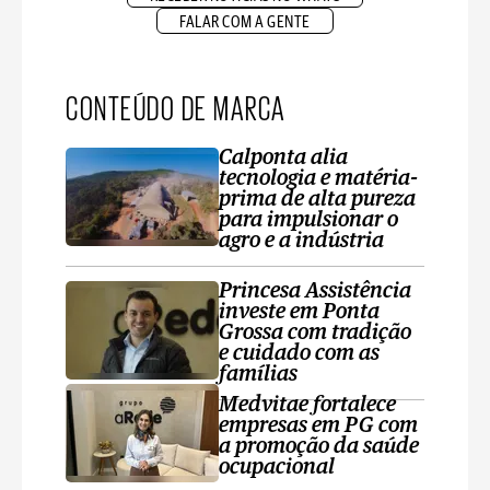
FALAR COM A GENTE
CONTEÚDO DE MARCA
Calponta alia
tecnologia e matéria-
prima de alta pureza
para impulsionar o
agro e a indústria
Princesa Assistência
investe em Ponta
Grossa com tradição
e cuidado com as
famílias
Medvitae fortalece
empresas em PG com
a promoção da saúde
ocupacional