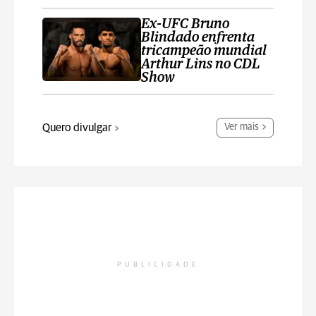
Ex-UFC Bruno
Blindado enfrenta
tricampeão mundial
Arthur Lins no CDL
Show
Quero divulgar
Ver mais
PUBLICIDADE