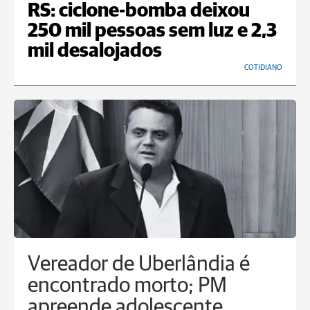
RS: ciclone-bomba deixou
250 mil pessoas sem luz e 2,3
mil desalojados
COTIDIANO
Vereador de Uberlândia é
encontrado morto; PM
apreende adolescente