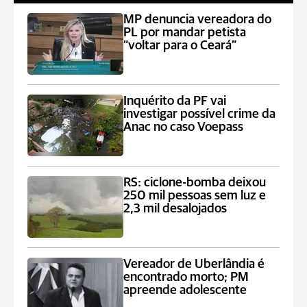
MP denuncia vereadora do
PL por mandar petista
“voltar para o Ceará”
Inquérito da PF vai
investigar possível crime da
Anac no caso Voepass
RS: ciclone-bomba deixou
250 mil pessoas sem luz e
2,3 mil desalojados
Vereador de Uberlândia é
encontrado morto; PM
apreende adolescente