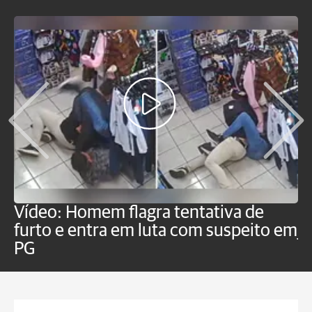
Vídeo: Homem flagra tentativa de
B
furto e entra em luta com suspeito em
j
PG