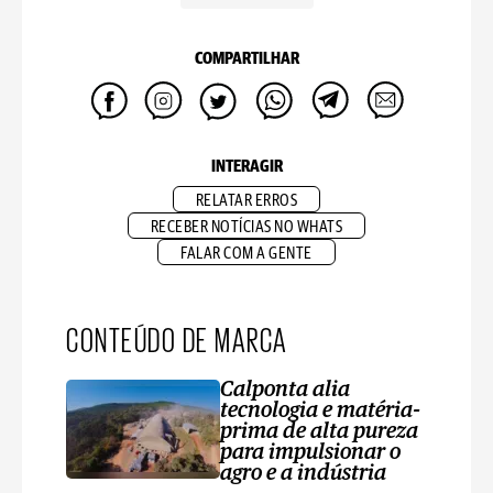
COMPARTILHAR
INTERAGIR
RELATAR ERROS
RECEBER NOTÍCIAS NO WHATS
FALAR COM A GENTE
CONTEÚDO DE MARCA
Calponta alia
tecnologia e matéria-
prima de alta pureza
para impulsionar o
agro e a indústria