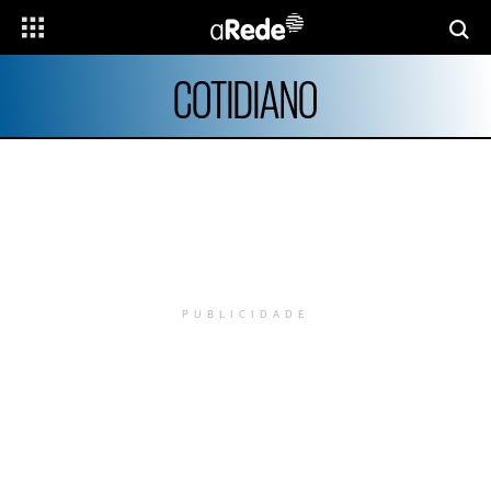
COTIDIANO
PUBLICIDADE