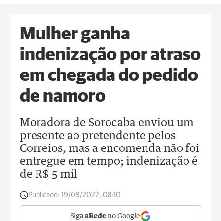
Mulher ganha
indenização por atraso
em chegada do pedido
de namoro
Moradora de Sorocaba enviou um
presente ao pretendente pelos
Correios, mas a encomenda não foi
entregue em tempo; indenização é
de R$ 5 mil
Publicado:
19/08/2022, 08:10
Siga
aRede
no Google