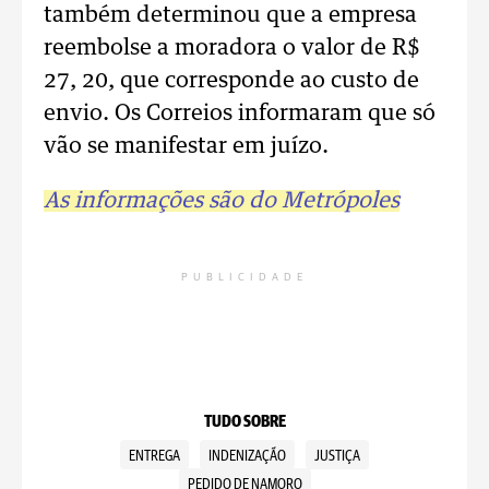
também determinou que a empresa
reembolse a moradora o valor de R$
27, 20, que corresponde ao custo de
envio. Os Correios informaram que só
vão se manifestar em juízo.
As informações são do Metrópoles
PUBLICIDADE
TUDO SOBRE
ENTREGA
INDENIZAÇÃO
JUSTIÇA
PEDIDO DE NAMORO