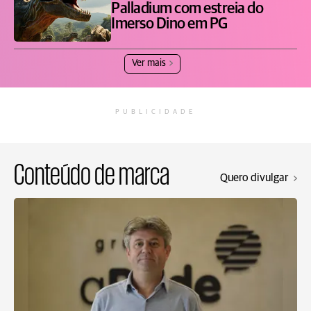
Palladium com estreia do
Imerso Dino em PG
Ver mais
PUBLICIDADE
Conteúdo de marca
Quero divulgar