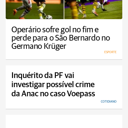
Operário sofre gol no fim e
perde para o São Bernardo no
Germano Krüger
ESPORTE
Inquérito da PF vai
investigar possível crime
da Anac no caso Voepass
COTIDIANO