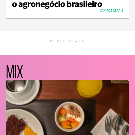
o agronegócio brasileiro
CAMPOS GERAIS
PUBLICIDADE
MIX