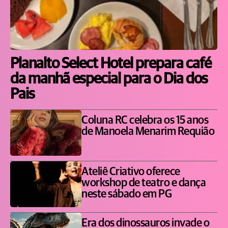
Planalto Select Hotel prepara café
da manhã especial para o Dia dos
Pais
Coluna RC celebra os 15 anos
de Manoela Menarim Requião
Ateliê Criativo oferece
workshop de teatro e dança
neste sábado em PG
Era dos dinossauros invade o