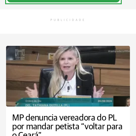
PUBLICIDADE
MP denuncia vereadora do PL
por mandar petista “voltar para
o Ceará”