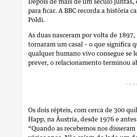
Depois de mais de um século juntas,
para ficar. A BBC recorda a história c
Poldi.
As duas nasceram por volta de 1897,
tornaram um casal – o que significa 
qualquer humano vivo consegue se l
prever, o relacionamento terminou 
PUB
Os dois répteis, com cerca de 300 qui
Happ, na Áustria, desde 1976 e ante
“Quando as recebemos nos disseram 