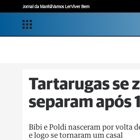
Jornal da Manhã
Vamos Ler
Viver Bem
Tartarugas se 
separam após 1
Bibi e Poldi nasceram por volta
e logo se tornaram um casal