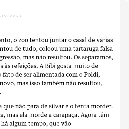
LICIDADE
o, o zoo tentou juntar o casal de várias
ntou de tudo, coloou uma tartaruga falsa
agressão, mas não resultou. Os separamos,
 às refeições. A Bibi gosta muito de
o fato de ser alimentada com o Poldi,
 novo, mas isso também não resultou,
.
a que não para de silvar e o tenta morder.
ça, mas ela morde a carapaça. Agora têm
s há algum tempo, que vão