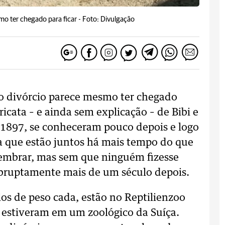
mo ter chegado para ficar -
Foto: Divulgação
 o divórcio parece mesmo ter chegado
aricata – e ainda sem explicação – de Bibi e
e 1897, se conheceram pouco depois e logo
ca que estão juntos há mais tempo do que
embrar, mas sem que ninguém fizesse
abruptamente mais de um século depois.
los de peso cada, estão no Reptilienzoo
s estiveram em um zoológico da Suíça.