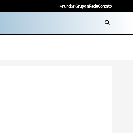
Anunciar
Grupo aRede
Contato