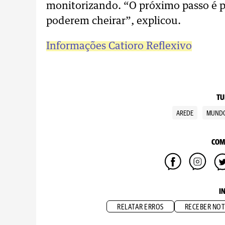
monitorizando. “O próximo passo é p
poderem cheirar”, explicou.
Informações Catioro Reflexivo
TU
AREDE
MUNDO
COM
I
RELATAR ERROS
RECEBER NOT