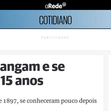
COTIDIANO
PUBLICIDADE
zangam e se
15 anos
 de 1897, se conheceram pouco depois