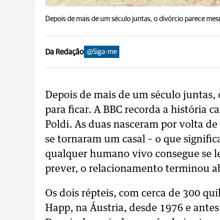
Depois de mais de um século juntas, o divórcio parece mes
Da Redação
@Siga-me
Depois de mais de um século juntas,
para ficar. A BBC recorda a história c
Poldi. As duas nasceram por volta d
se tornaram um casal – o que signifi
qualquer humano vivo consegue se l
prever, o relacionamento terminou 
Os dois répteis, com cerca de 300 qui
Happ, na Áustria, desde 1976 e ante