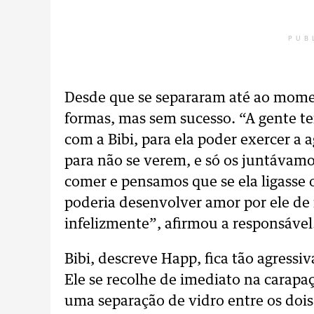
PUB
Desde que se separaram até ao moment
formas, mas sem sucesso. “A gente te
com a Bibi, para ela poder exercer a 
para não se verem, e só os juntávamos
comer e pensamos que se ela ligasse 
poderia desenvolver amor por ele de
infelizmente”, afirmou a responsável
Bibi, descreve Happ, fica tão agressiv
Ele se recolhe de imediato na carapa
uma separação de vidro entre os doi