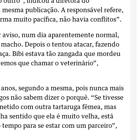
 outro”, indicou a diretora do
a mesma publicação. A responsável refere,
rma muito pacífica, não havia conflitos”.
r aviso, num dia aparentemente normal,
 o macho. Depois o tentou atacar, fazendo
paça. Bibi estava tão zangada que mordeu
ivemos que chamar o veterinário”,
 anos, segundo a mesma, pois nunca mais
ogos não sabem dizer o porquê. “Se tivesse
a metido com outra tartaruga fêmea, mas
a sentido que ela é muito velha, está
 tempo para se estar com um parceiro”,