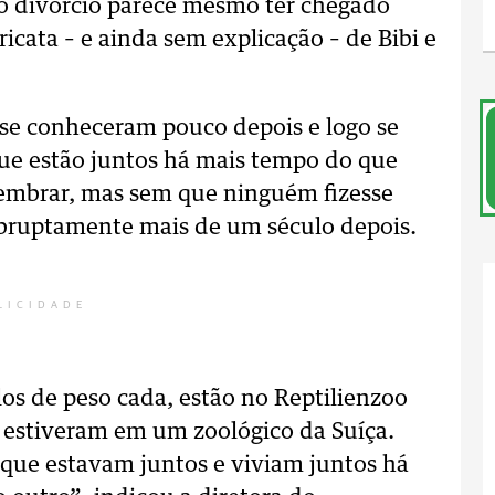
 o divórcio parece mesmo ter chegado
aricata – e ainda sem explicação – de Bibi e
 se conheceram pouco depois e logo se
que estão juntos há mais tempo do que
embrar, mas sem que ninguém fizesse
abruptamente mais de um século depois.
LICIDADE
los de peso cada, estão no Reptilienzoo
s estiveram em um zoológico da Suíça.
que estavam juntos e viviam juntos há