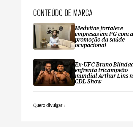
CONTEÚDO DE MARCA
Medvitae fortalece
empresas em PG com 
promoção da saúde
ocupacional
Ex-UFC Bruno Blinda
enfrenta tricampeão
mundial Arthur Lins 
CDL Show
Quero divulgar