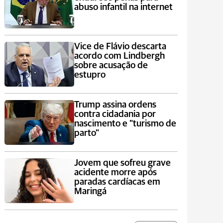
abuso infantil na internet
Vice de Flávio descarta
acordo com Lindbergh
sobre acusação de
estupro
Trump assina ordens
contra cidadania por
nascimento e "turismo de
parto"
Jovem que sofreu grave
acidente morre após
paradas cardíacas em
Maringá