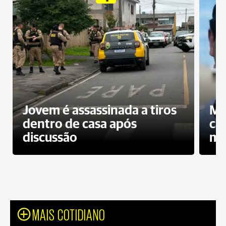
Jovem é assassinada a tiros
Mo
dentro de casa após
ca
discussão
mo
MAIS COTIDIANO