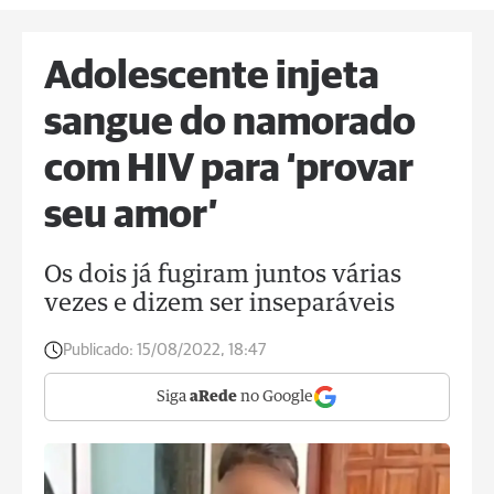
Adolescente injeta
sangue do namorado
com HIV para ‘provar
seu amor’
Os dois já fugiram juntos várias
vezes e dizem ser inseparáveis
Publicado:
15/08/2022, 18:47
Siga
aRede
no Google