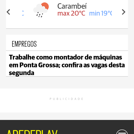
Carambeí
in 19°C
max 20°C
min 19°C
EMPREGOS
Trabalhe como montador de máquinas
em Ponta Grossa; confira as vagas desta
segunda
PUBLICIDADE