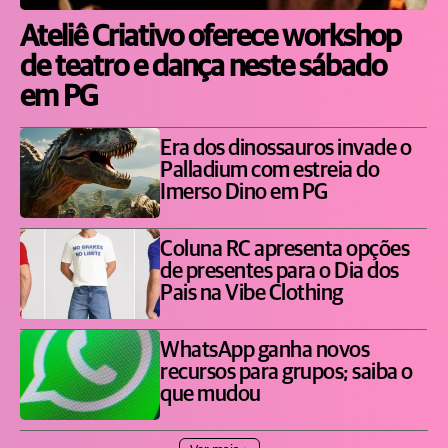
Ateliê Criativo oferece workshop
de teatro e dança neste sábado
em PG
Era dos dinossauros invade o
Palladium com estreia do
Imerso Dino em PG
Coluna RC apresenta opções
de presentes para o Dia dos
Pais na Vibe Clothing
WhatsApp ganha novos
recursos para grupos; saiba o
que mudou