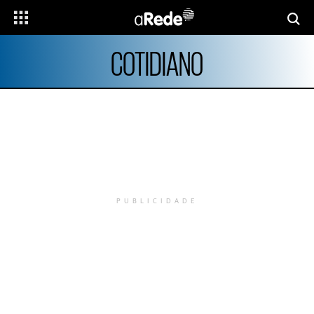
COTIDIANO
PUBLICIDADE