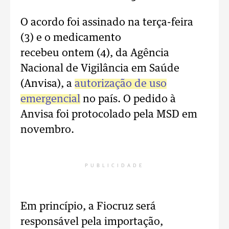
O acordo foi assinado na terça-feira
(3) e o medicamento
recebeu ontem (4), da Agência
Nacional de Vigilância em Saúde
(Anvisa), a
autorização de uso
emergencial
no país. O pedido à
Anvisa foi protocolado pela MSD em
novembro.
PUBLICIDADE
Em princípio, a Fiocruz será
responsável pela importação,