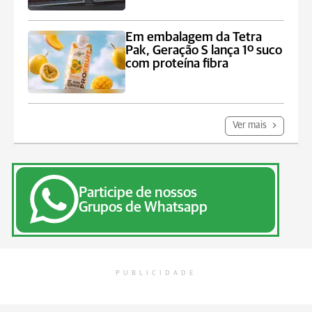
Em embalagem da Tetra
Pak, Geração S lança 1º suco
com proteína fibra
Ver mais
Participe de nossos
Grupos de Whatsapp
PUBLICIDADE