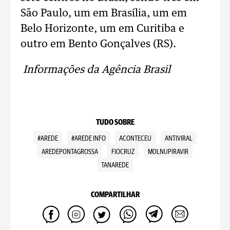
São Paulo, um em Brasília, um em
Belo Horizonte, um em Curitiba e
outro em Bento Gonçalves (RS).
Informações da Agência Brasil
TUDO SOBRE
#AREDE
#AREDE INFO
ACONTECEU
ANTIVIRAL
AREDEPONTAGROSSA
FIOCRUZ
MOLNUPIRAVIR
TANAREDE
COMPARTILHAR