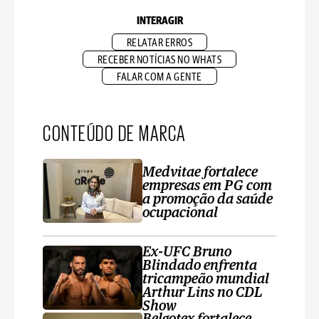
INTERAGIR
RELATAR ERROS
RECEBER NOTÍCIAS NO WHATS
FALAR COM A GENTE
CONTEÚDO DE MARCA
Medvitae fortalece
empresas em PG com
a promoção da saúde
ocupacional
Ex-UFC Bruno
Blindado enfrenta
tricampeão mundial
Arthur Lins no CDL
Show