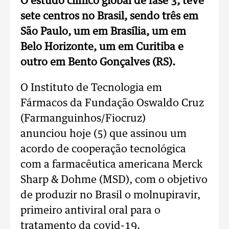
O estudo clínico global de fase 3, teve
sete centros no Brasil, sendo três em
São Paulo, um em Brasília, um em
Belo Horizonte, um em Curitiba e
outro em Bento Gonçalves (RS).
O Instituto de Tecnologia em
Fármacos da Fundação Oswaldo Cruz
(Farmanguinhos/Fiocruz)
anunciou hoje (5) que assinou um
acordo de cooperação tecnológica
com a farmacêutica americana Merck
Sharp & Dohme (MSD), com o objetivo
de produzir no Brasil o molnupiravir,
primeiro antiviral oral para o
tratamento da covid-19.