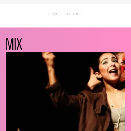
PUBLICIDADE
MIX