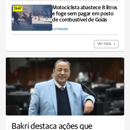
Motociclista abastece 8 litros
13:47
e foge sem pagar em posto
de combustível de Goiás
COTIDIANO
Ver mais
Bakri destaca ações que