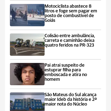
Motociclista abastece 8
litros e foge sem pagar em
posto de combustível de
Goiás
Colisão entre ambulância,
carreta e caminhão deixa
quatro feridos na PR-323
Pai atrai suspeito de
estuprar filha para
emboscada e atira no
homem
São Mateus do Sul alcança
maior Ideb da história e 2ª
maior nota do Núcleo