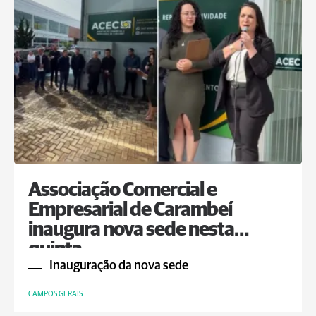
Associação Comercial e
Empresarial de Carambeí
inaugura nova sede nesta
quinta
Inauguração da nova sede
CAMPOS GERAIS