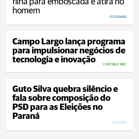
filha para emboscada e atira no
homem
COTIDIANO
Campo Largo lança programa
para impulsionar negócios de
tecnologia e inovação
CURITIBA E RMC
Guto Silva quebra silêncio e
fala sobre composição do
PSD para as Eleições no
Paraná
ELEIÇÕES