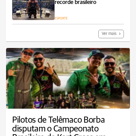
recorde brasileiro
ESPORTE
Ver mais
Pilotos de Telêmaco Borba
disputam o Campeonato