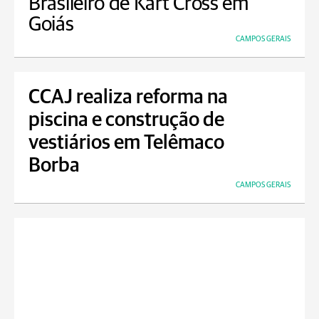
Brasileiro de Kart Cross em
Goiás
CAMPOS GERAIS
CCAJ realiza reforma na
piscina e construção de
vestiários em Telêmaco
Borba
CAMPOS GERAIS