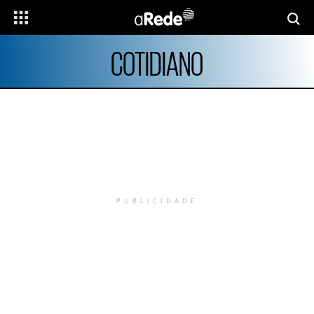
COTIDIANO
PUBLICIDADE