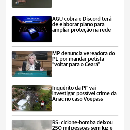
AGU cobra e Discord terá
de elaborar plano para
ampliar proteção na rede
MP denuncia vereadora do
PL por mandar petista
“voltar para o Ceará”
Inquérito da PF vai
investigar possível crime da
Anac no caso Voepass
RS: ciclone-bomba deixou
250 mil pessoas sem luz e