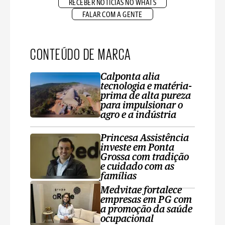
RECEBER NOTÍCIAS NO WHATS
FALAR COM A GENTE
CONTEÚDO DE MARCA
Calponta alia
tecnologia e matéria-
prima de alta pureza
para impulsionar o
agro e a indústria
Princesa Assistência
investe em Ponta
Grossa com tradição
e cuidado com as
famílias
Medvitae fortalece
empresas em PG com
a promoção da saúde
ocupacional