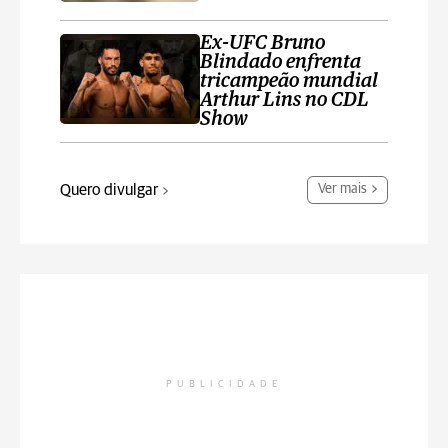
Ex-UFC Bruno
Blindado enfrenta
tricampeão mundial
Arthur Lins no CDL
Show
Quero divulgar
Ver mais
PUBLICIDADE