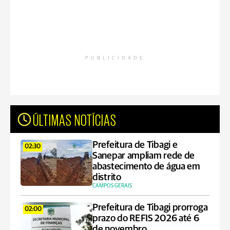
PUBLICIDADE
ÚLTIMAS NOTÍCIAS
Prefeitura de Tibagi e
02:30
Sanepar ampliam rede de
abastecimento de água em
distrito
CAMPOS GERAIS
Prefeitura de Tibagi prorroga
02:00
prazo do REFIS 2026 até 6
de novembro