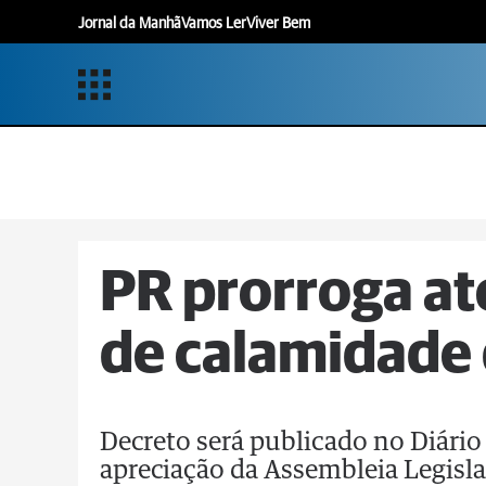
Jornal da Manhã
Vamos Ler
Viver Bem
PR prorroga at
de calamidade 
Decreto será publicado no Diário 
apreciação da Assembleia Legisla