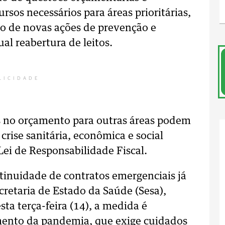
rsos necessários para áreas prioritárias,
o de novas ações de prevenção e
l reabertura de leitos.
LICIDADE
s no orçamento para outras áreas podem
 crise sanitária, econômica e social
Lei de Responsabilidade Fiscal.
inuidade de contratos emergenciais já
cretaria de Estado da Saúde (Sesa),
ta terça-feira (14), a medida é
mento da pandemia, que exige cuidados