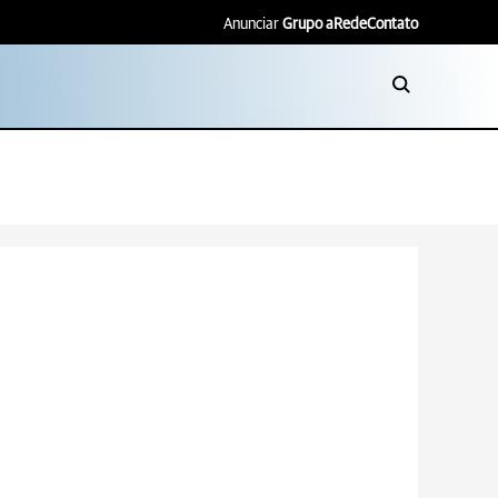
Anunciar
Grupo aRede
Contato