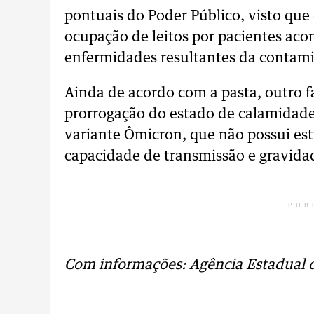
pontuais do Poder Público, visto qu
ocupação de leitos por pacientes aco
enfermidades resultantes da contami
Ainda de acordo com a pasta, outro fa
prorrogação do estado de calamidade
variante Ômicron, que não possui est
capacidade de transmissão e gravida
PUB
Com informações: Agência Estadual d