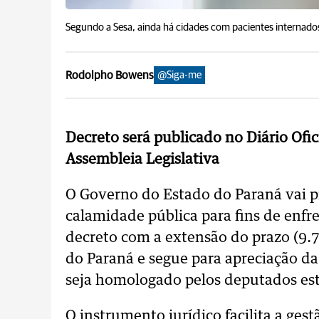
Segundo a Sesa, ainda há cidades com pacientes internados
Rodolpho Bowens
@Siga-me
Decreto será publicado no Diário Ofic
Assembleia Legislativa
O Governo do Estado do Paraná vai p
calamidade pública para fins de enf
decreto com a extensão do prazo (9.7
do Paraná e segue para apreciação da
seja homologado pelos deputados est
O instrumento jurídico facilita a ges