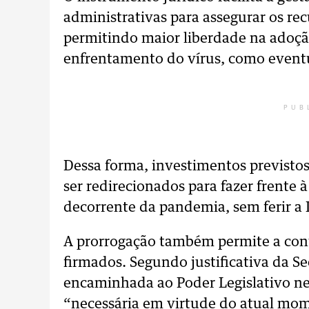
administrativas para assegurar os recu
permitindo maior liberdade na adoçã
enfrentamento do vírus, como eventua
PUB
Dessa forma, investimentos previsto
ser redirecionados para fazer frente à
decorrente da pandemia, sem ferir a 
A prorrogação também permite a cont
firmados. Segundo justificativa da Se
encaminhada ao Poder Legislativo nes
“necessária em virtude do atual mo