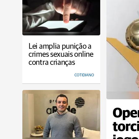
Lei amplia punição a
crimes sexuais online
contra crianças
COTIDIANO
Oper
torc