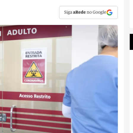
Siga
aRede
no Google