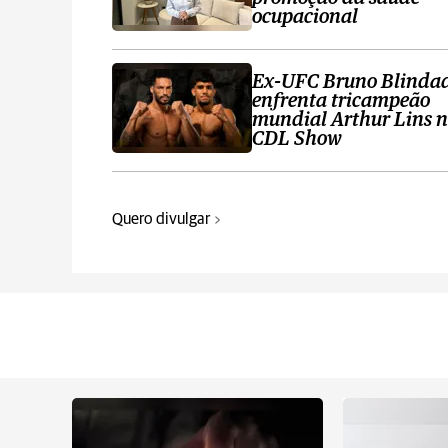
ocupacional
Ex-UFC Bruno Blinda
enfrenta tricampeão
mundial Arthur Lins 
CDL Show
Quero divulgar