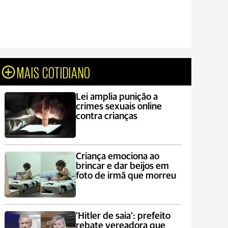
MAIS COTIDIANO
Lei amplia punição a
crimes sexuais online
contra crianças
Criança emociona ao
brincar e dar beijos em
foto de irmã que morreu
'Hitler de saia': prefeito
rebate vereadora que