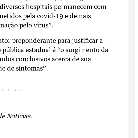
e diversos hospitais permanecem com
metidos pela covid-19 e demais
nação pelo vírus”.
tor preponderante para justificar a
 pública estadual é “o surgimento da
udos conclusivos acerca de sua
de de sintomas”.
LICIDADE
e Notícias.