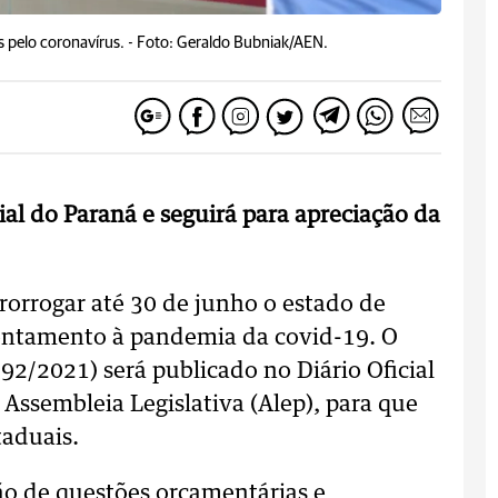
 pelo coronavírus. -
Foto: Geraldo Bubniak/AEN.
ial do Paraná e seguirá para apreciação da
rorrogar até 30 de junho o estado de
rentamento à pandemia da covid-19. O
92/2021) será publicado no Diário Oficial
 Assembleia Legislativa (Alep), para que
aduais.
tão de questões orçamentárias e