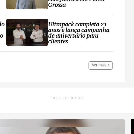
Grossa
do
Ultrapack completa 21
anos e lança campanha
no
de aniversário para
clientes
Ver mais
PUBLICIDADE