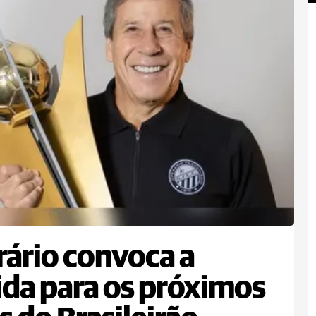
ário convoca a
ida para os próximos