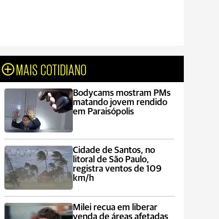
MAIS COTIDIANO
Bodycams mostram PMs
matando jovem rendido
em Paraisópolis
Cidade de Santos, no
litoral de São Paulo,
registra ventos de 109
km/h
Milei recua em liberar
venda de áreas afetadas