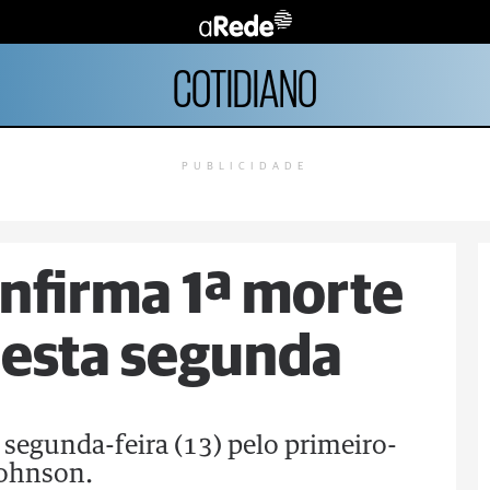
COTIDIANO
PUBLICIDADE
nfirma 1ª morte
nesta segunda
segunda-feira (13) pelo primeiro-
Johnson.