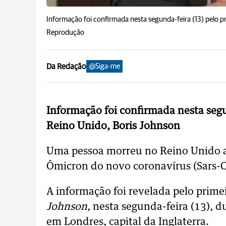
Informação foi confirmada nesta segunda-feira (13) pelo p
Reprodução
Da Redação
@Siga-me
Informação foi confirmada nesta segu
Reino Unido, Boris Johnson
Uma pessoa morreu no Reino Unido a
Ômicron do novo coronavírus (Sars-C
A informação foi revelada pelo prim
Johnson
, nesta segunda-feira (13), d
em Londres, capital da Inglaterra.