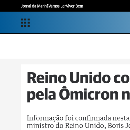
Jornal da Manhã
Vamos Ler
Viver Bem
Reino Unido co
pela Ômicron 
Informação foi confirmada nesta 
ministro do Reino Unido, Boris 