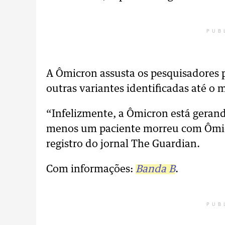
PUB
A Ômicron assusta os pesquisadores 
outras variantes identificadas até o
“Infelizmente, a Ômicron está gerand
menos um paciente morreu com Ômicr
registro do jornal The Guardian.
Com informações:
Banda B
.
PUB