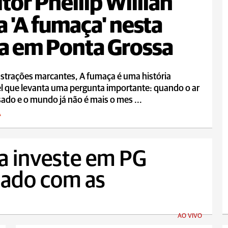
itor Phellip Willian
a 'A fumaça' nesta
a em Ponta Grossa
strações marcantes, A fumaça é uma história
l que levanta uma pergunta importante: quando o ar
sado e o mundo já não é mais o mes ...
A
ia investe em PG
dado com as
AO VIVO