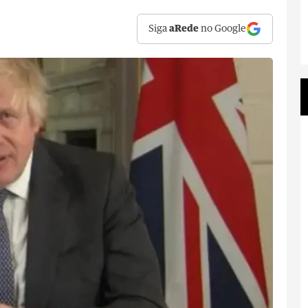
Siga
aRede
no Google