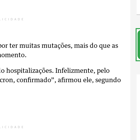
LICIDADE
por ter muitas mutações, mais do que as
 momento.
o hospitalizações. Infelizmente, pelo
on, confirmado”, afirmou ele, segundo
LICIDADE