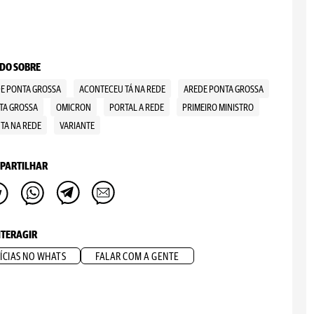
DO SOBRE
DE PONTA GROSSA
ACONTECEU TÁ NA REDE
AREDE PONTA GROSSA
NTA GROSSA
OMICRON
PORTAL A REDE
PRIMEIRO MINISTRO
TA NA REDE
VARIANTE
PARTILHAR
NTERAGIR
ÍCIAS NO WHATS
FALAR COM A GENTE