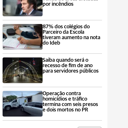
por incêndios
87% dos colégios do
Parceiro da Escola
tiveram aumento na nota
do Ideb
Saiba quando será o
recesso de fim de ano
para servidores públicos
Operação contra
homicídios e tráfico
termina com seis presos
e dois mortos no PR