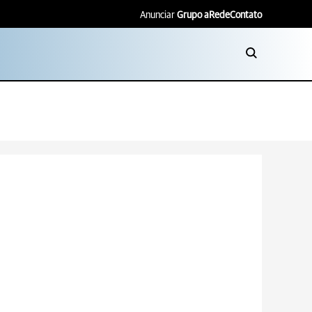
Anunciar
Grupo aRede
Contato