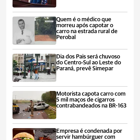
Quem é o médico que
morreu após capotar o
carro na estrada rural de
Perobal
Dia dos Pais será chuvoso
do Centro-Sul ao Leste do
Paraná, prevê Simepar
Motorista capota carro com
5 mil maços de cigarros
contrabandeados na BR-163
Empresa é condenada por
servir hambúrguer com