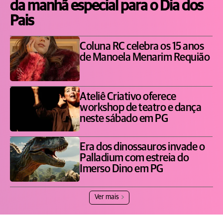
da manhã especial para o Dia dos
Pais
Coluna RC celebra os 15 anos
de Manoela Menarim Requião
Ateliê Criativo oferece
workshop de teatro e dança
neste sábado em PG
Era dos dinossauros invade o
Palladium com estreia do
Imerso Dino em PG
Ver mais