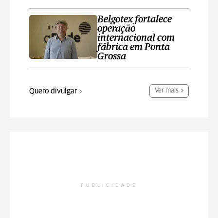
Belgotex fortalece
operação
internacional com
fábrica em Ponta
Grossa
Quero divulgar
Ver mais
PUBLICIDADE