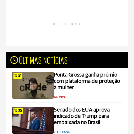
PUBLICIDADE
ÚLTIMAS NOTÍCIAS
Ponta Grossa ganha prêmio
15:51
com plataforma de proteção
à mulher
AO VIVO
Senado dos EUA aprova
15:25
indicado de Trump para
embaixada no Brasil
COTIDIANO