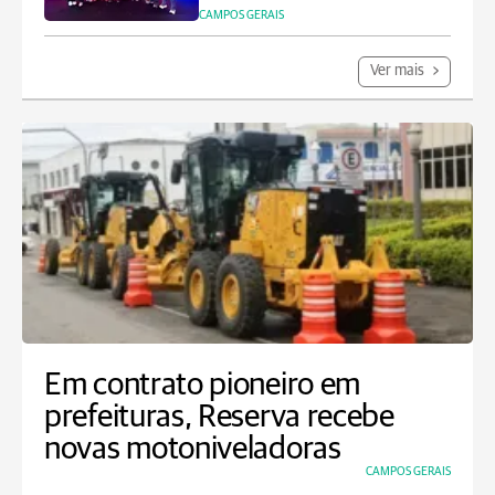
CAMPOS GERAIS
Ver mais
Em contrato pioneiro em
prefeituras, Reserva recebe
novas motoniveladoras
CAMPOS GERAIS