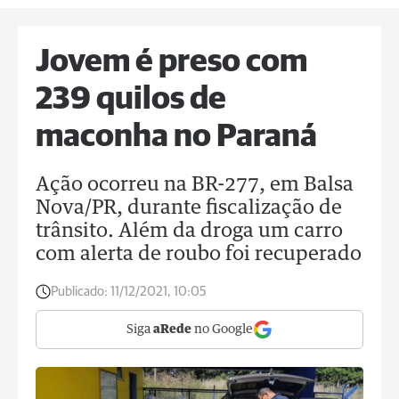
Jovem é preso com
239 quilos de
maconha no Paraná
Ação ocorreu na BR-277, em Balsa
Nova/PR, durante fiscalização de
trânsito. Além da droga um carro
com alerta de roubo foi recuperado
Publicado:
11/12/2021, 10:05
Siga
aRede
no Google