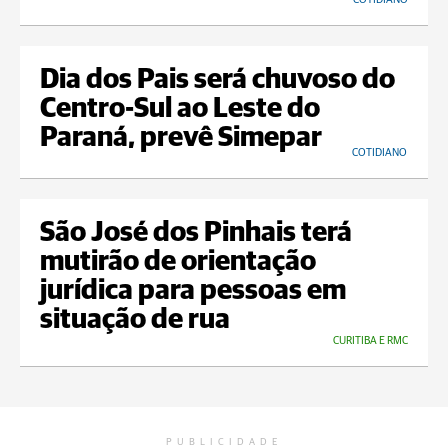
Dia dos Pais será chuvoso do
Centro-Sul ao Leste do
Paraná, prevê Simepar
COTIDIANO
São José dos Pinhais terá
mutirão de orientação
jurídica para pessoas em
situação de rua
CURITIBA E RMC
PUBLICIDADE