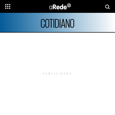
COTIDIANO
PUBLICIDADE