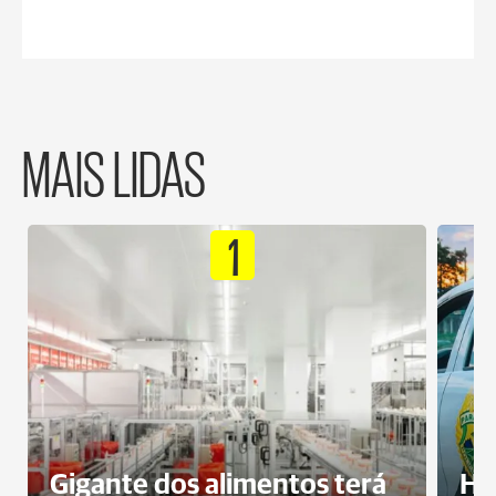
MAIS LIDAS
1
Gigante dos alimentos terá
Ho