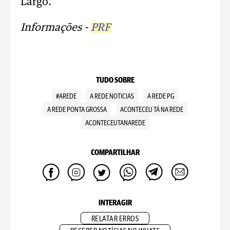
Largo.
Informações -
PRF
TUDO SOBRE
#AREDE
A REDE NOTICIAS
A REDE PG
A REDE PONTA GROSSA
ACONTECEU TÁ NA REDE
ACONTECEUTANAREDE
COMPARTILHAR
INTERAGIR
RELATAR ERROS