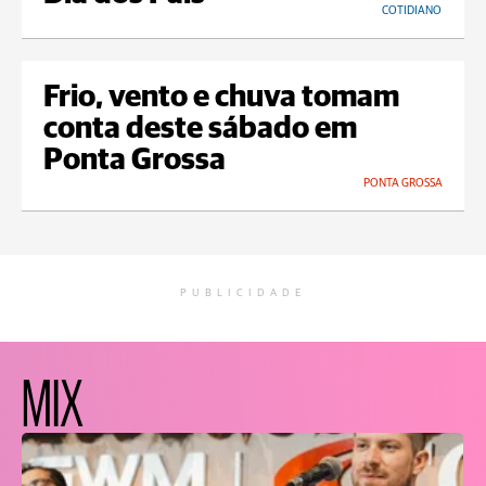
COTIDIANO
Frio, vento e chuva tomam
conta deste sábado em
Ponta Grossa
PONTA GROSSA
PUBLICIDADE
MIX