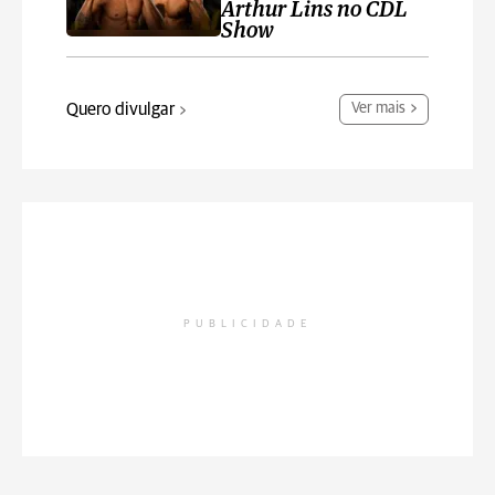
Arthur Lins no CDL
Show
Quero divulgar
Ver mais
PUBLICIDADE