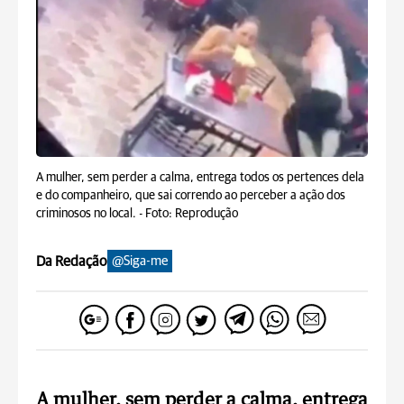
A mulher, sem perder a calma, entrega todos os pertences dela
e do companheiro, que sai correndo ao perceber a ação dos
criminosos no local. -
Foto: Reprodução
Da Redação
@Siga-me
A mulher, sem perder a calma, entrega