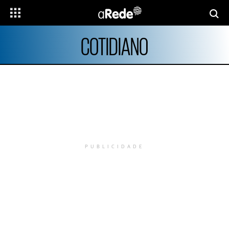
COTIDIANO
PUBLICIDADE