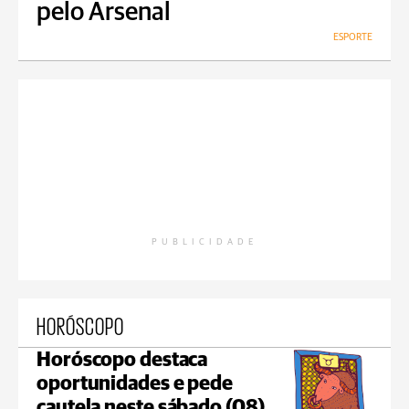
pelo Arsenal
ESPORTE
PUBLICIDADE
HORÓSCOPO
Horóscopo destaca
oportunidades e pede
cautela neste sábado (08)