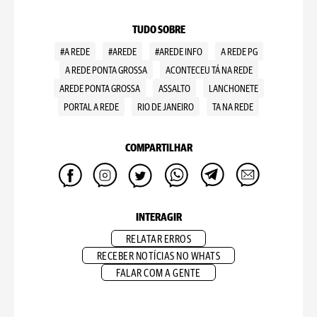
TUDO SOBRE
#A REDE
#AREDE
#AREDE INFO
A REDE PG
A REDE PONTA GROSSA
ACONTECEU TÁ NA REDE
AREDE PONTA GROSSA
ASSALTO
LANCHONETE
PORTAL A REDE
RIO DE JANEIRO
TA NA REDE
COMPARTILHAR
INTERAGIR
RELATAR ERROS
RECEBER NOTÍCIAS NO WHATS
FALAR COM A GENTE