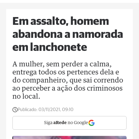
Em assalto, homem
abandona a namorada
em lanchonete
A mulher, sem perder a calma,
entrega todos os pertences dela e
do companheiro, que sai correndo
ao perceber a ação dos criminosos
no local.
Publicado:
03/11/2021, 09:10
Siga
aRede
no Google