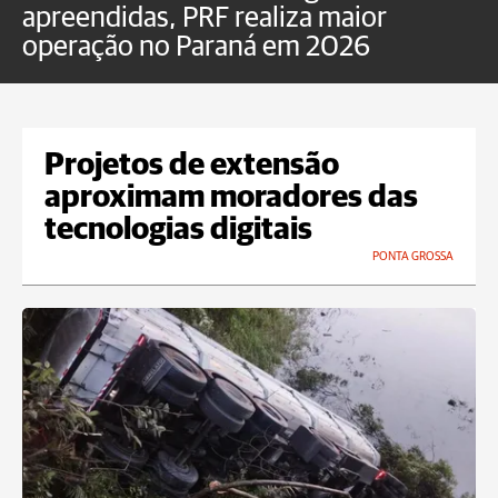
apreendidas, PRF realiza maior
p
operação no Paraná em 2026
Projetos de extensão
aproximam moradores das
tecnologias digitais
PONTA GROSSA