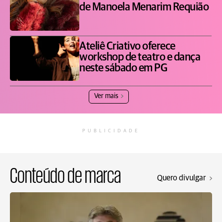
de Manoela Menarim Requião
Ateliê Criativo oferece
workshop de teatro e dança
neste sábado em PG
Ver mais
PUBLICIDADE
Conteúdo de marca
Quero divulgar