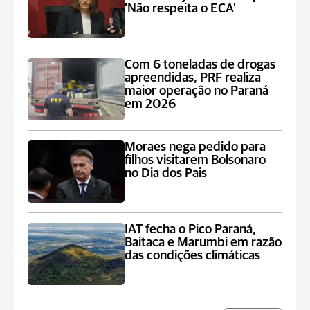
'Não respeita o ECA'
Com 6 toneladas de drogas
apreendidas, PRF realiza
maior operação no Paraná
em 2026
Moraes nega pedido para
filhos visitarem Bolsonaro
no Dia dos Pais
IAT fecha o Pico Paraná,
Baitaca e Marumbi em razão
das condições climáticas