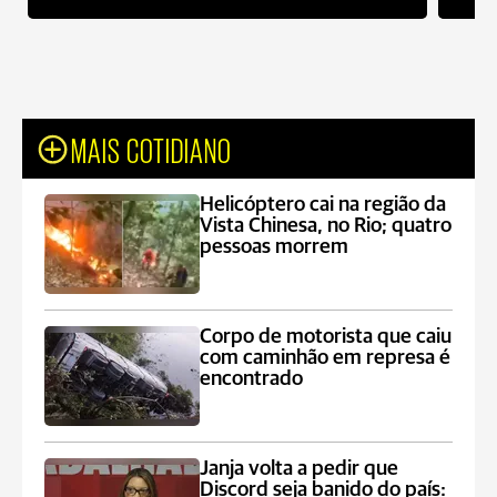
MAIS COTIDIANO
Helicóptero cai na região da
Vista Chinesa, no Rio; quatro
pessoas morrem
Corpo de motorista que caiu
com caminhão em represa é
encontrado
Janja volta a pedir que
Discord seja banido do país: