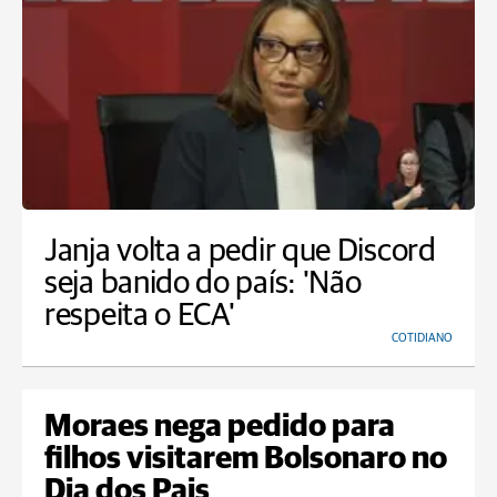
Janja volta a pedir que Discord
seja banido do país: 'Não
respeita o ECA'
COTIDIANO
Moraes nega pedido para
filhos visitarem Bolsonaro no
Dia dos Pais