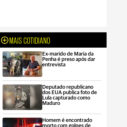
MAIS COTIDIANO
Ex-marido de Maria da
Penha é preso após dar
entrevista
Deputado republicano
dos EUA publica foto de
Lula capturado como
Maduro
Homem é encontrado
morto com golpes de