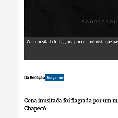
Cena inusitada foi flagrada por um motorista que p
Da Redação
@Siga-me
Cena inusitada foi flagrada por um 
Chapecó