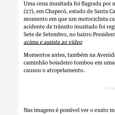
Uma cena inusitada foi flagrada por 
(27), em Chapecó, estado de Santa Ca
momento em que um motociclista cai 
acidente de trânsito inusitado foi re
Sete de Setembro, no bairro Preside
acima e assista ao vídeo
Momentos antes, também na Avenida 
caminhão boiadeiro tombou em uma ró
causou o atropelamento.
PUB
Nas imagens é possível ver o exato 