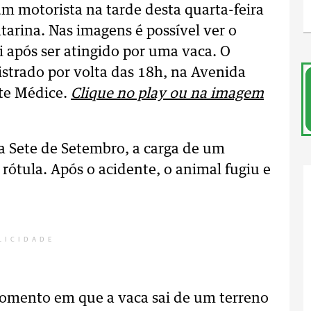
um motorista na tarde desta quarta-feira
tarina. Nas imagens é possível ver o
após ser atingido por uma vaca. O
gistrado por volta das 18h, na Avenida
nte Médice.
Clique no play ou na imagem
Sete de Setembro, a carga de um
tula. Após o acidente, o animal fugiu e
LICIDADE
momento em que a vaca sai de um terreno