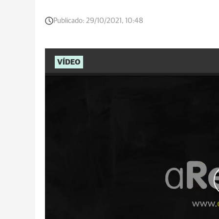
Publicado:
29/10/2021, 10:48
VÍDEO