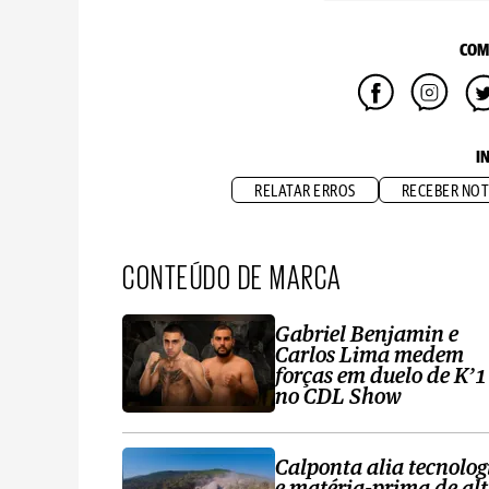
COM
I
RELATAR ERROS
RECEBER NOT
CONTEÚDO DE MARCA
Gabriel Benjamin e
Carlos Lima medem
forças em duelo de K’1
no CDL Show
Calponta alia tecnolog