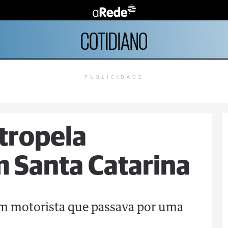
COTIDIANO
PUBLICIDADE
tropela
m Santa Catarina
 um motorista que passava por uma