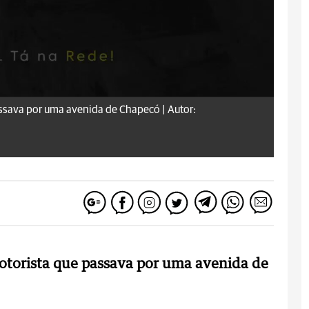
assava por uma avenida de Chapecó |
Autor:
motorista que passava por uma avenida de