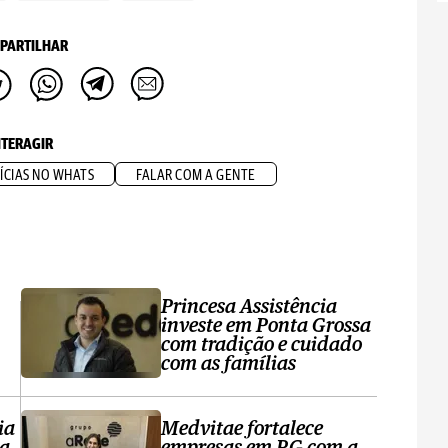
PARTILHAR
NTERAGIR
ÍCIAS NO WHATS
FALAR COM A GENTE
Princesa Assistência
investe em Ponta Grossa
com tradição e cuidado
com as famílias
ia
Medvitae fortalece