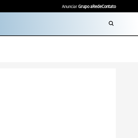
Anunciar
Grupo aRede
Contato