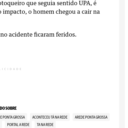
motoqueiro que seguia sentido UPA, é
o impacto, o homem chegou a cair na
no acidente ficaram feridos.
LICIDADE
DO SOBRE
DE PONTA GROSSA
ACONTECEU TÁ NA REDE
AREDE PONTA GROSSA
PORTAL A REDE
TA NA REDE