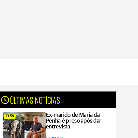
ÚLTIMAS NOTÍCIAS
Ex-marido de Maria da
23:58
Penha é preso após dar
entrevista