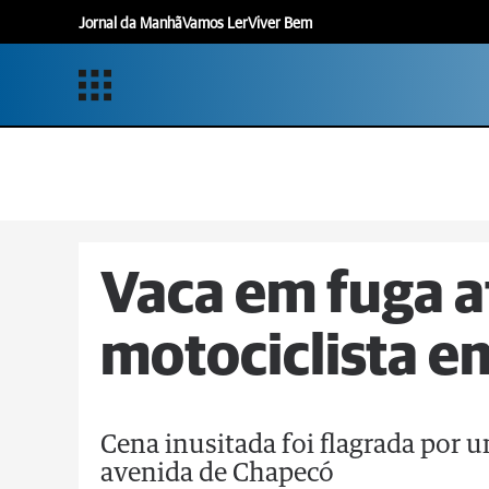
Jornal da Manhã
Vamos Ler
Viver Bem
Vaca em fuga a
motociclista e
Cena inusitada foi flagrada por
avenida de Chapecó