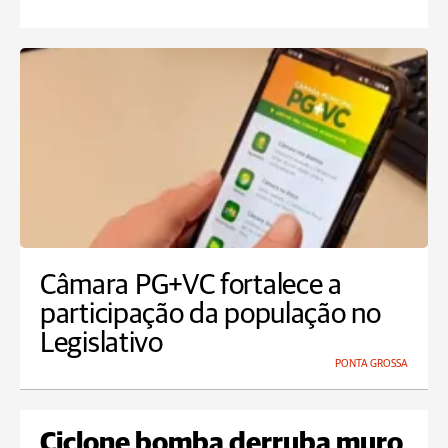
Câmara PG+VC fortalece a
participação da população no
Legislativo
PONTA GROSSA
Ciclone bomba derruba muro