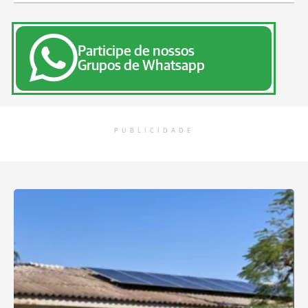
Participe de nossos
Grupos de Whatsapp
PUBLICIDADE