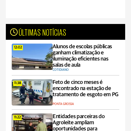
ÚLTIMAS NOTÍCIAS
Alunos de escolas públicas
12:02
ganham climatização e
iluminação eficientes nas
salas de aula
COTIDIANO
Feto de cinco meses é
11:38
encontrado na estação de
tratamento de esgoto em PG
PONTA GROSSA
Entidades parceiras do
11:22
Agroleite ampliam
oportunidades para