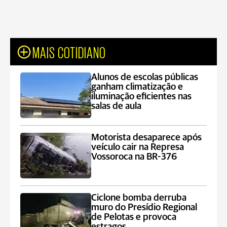
MAIS COTIDIANO
Alunos de escolas públicas
ganham climatização e
iluminação eficientes nas
salas de aula
Motorista desaparece após
veículo cair na Represa
Vossoroca na BR-376
Ciclone bomba derruba
muro do Presídio Regional
de Pelotas e provoca
estragos