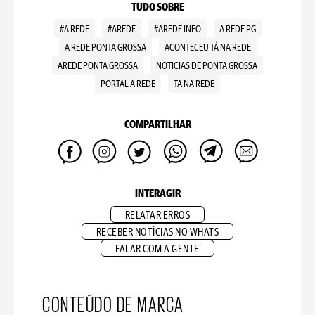
TUDO SOBRE
#A REDE
#AREDE
#AREDE INFO
A REDE PG
A REDE PONTA GROSSA
ACONTECEU TÁ NA REDE
AREDE PONTA GROSSA
NOTICIAS DE PONTA GROSSA
PORTAL A REDE
TA NA REDE
COMPARTILHAR
INTERAGIR
RELATAR ERROS
RECEBER NOTÍCIAS NO WHATS
FALAR COM A GENTE
CONTEÚDO DE MARCA