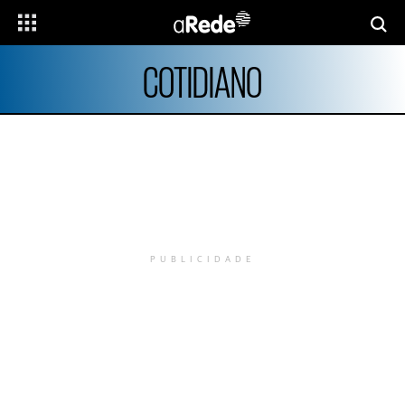
COTIDIANO
PUBLICIDADE