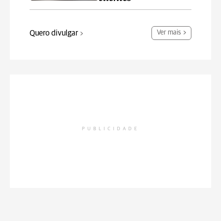
Quero divulgar
Ver mais
PUBLICIDADE