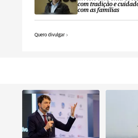
com tradição e cuidad
com as famílias
Quero divulgar