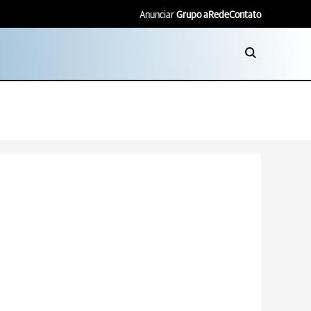
Anunciar
Grupo aRede
Contato