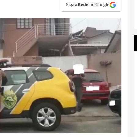
Siga
aRede
no Google