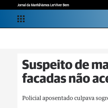
Jornal da Manhã
Vamos Ler
Viver Bem
Suspeito de ma
facadas não ac
Policial aposentado culpava sog