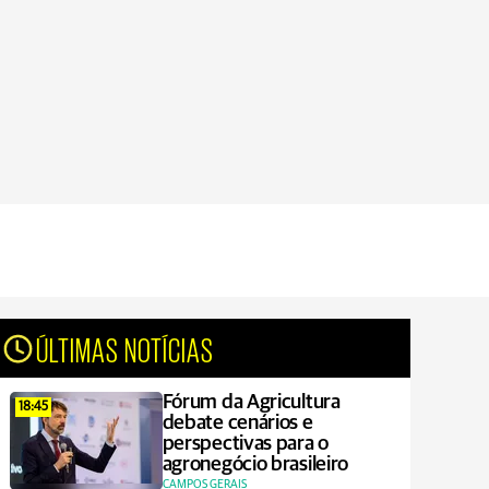
ÚLTIMAS NOTÍCIAS
Fórum da Agricultura
18:45
debate cenários e
perspectivas para o
agronegócio brasileiro
CAMPOS GERAIS