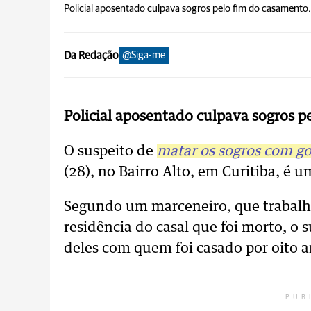
Policial aposentado culpava sogros pelo fim do casamento.
Da Redação
@Siga-me
Policial aposentado culpava sogros 
O suspeito de
matar os sogros com go
(28), no Bairro Alto, em Curitiba, é u
Segundo um marceneiro, que trabalha
residência do casal que foi morto, o 
deles com quem foi casado por oito a
PUB