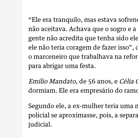
“Ele era tranquilo, mas estava sofre
não aceitava. Achava que o sogro e a
gente não acredita que tenha sido e
ele não teria coragem de fazer isso”, d
o marceneiro que trabalhava na refo
para abrigar uma festa.
Emílio Mandato
, de 56 anos, e
Célia 
dormiam. Ele era empresário do ramo 
Segundo ele, a ex-mulher teria uma 
policial se aproximasse, pois, a sepa
judicial.