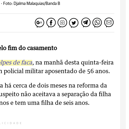
 -
Foto: Djalma Malaquias/Banda B
pelo fim do casamento
lpes de faca
, na manhã desta quinta-feira
m policial militar aposentado de 56 anos.
 há cerca de dois meses na reforma da
suspeito não aceitava a separação da filha
nos e tem uma filha de seis anos.
LICIDADE