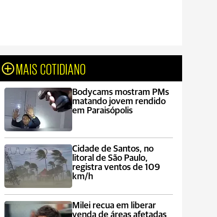
MAIS COTIDIANO
Bodycams mostram PMs
matando jovem rendido
em Paraisópolis
Cidade de Santos, no
litoral de São Paulo,
registra ventos de 109
km/h
Milei recua em liberar
venda de áreas afetadas