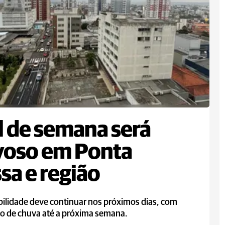
l de semana será
voso em Ponta
sa e região
bilidade deve continuar nos próximos dias, com
ão de chuva até a próxima semana.