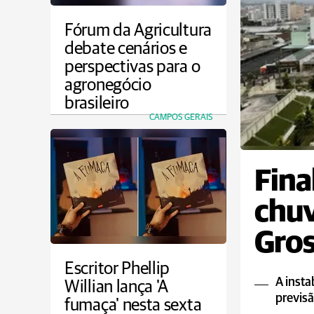
Fórum da Agricultura
debate cenários e
perspectivas para o
agronegócio
brasileiro
CAMPOS GERAIS
Fina
chu
Gros
Escritor Phellip
A insta
Willian lança 'A
previs
fumaça' nesta sexta