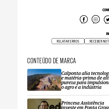
COM
I
RELATAR ERROS
RECEBER NOT
CONTEÚDO DE MARCA
Calponta alia tecnolog
e matéria-prima de al
pureza para impulsion
o agro e a indústria
Princesa Assistência
investe em Ponta Gros