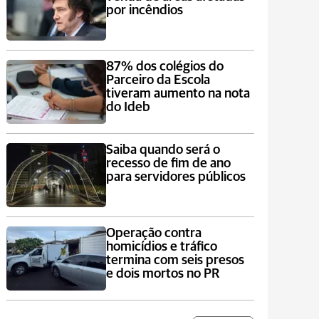
por incêndios
87% dos colégios do
Parceiro da Escola
tiveram aumento na nota
do Ideb
Saiba quando será o
recesso de fim de ano
para servidores públicos
Operação contra
homicídios e tráfico
termina com seis presos
e dois mortos no PR