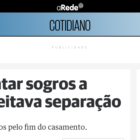
COTIDIANO
PUBLICIDADE
tar sogros a
eitava separação
ros pelo fim do casamento.