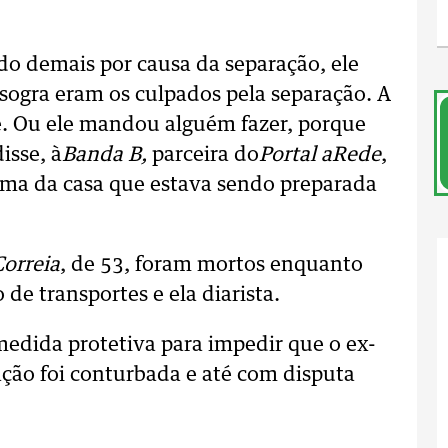
ndo demais por causa da separação, ele
 sogra eram os culpados pela separação. A
le. Ou ele mandou alguém fazer, porque
isse, à
Banda B,
parceira do
Portal aRede
,
rma da casa que estava sendo preparada
Correia
, de 53, foram mortos enquanto
de transportes e ela diarista.
medida protetiva para impedir que o ex-
ração foi conturbada e até com disputa