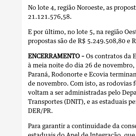
No lote 4, região Noroeste, as propo
21.121.576,58.
E por último, no lote 5, na região Oe
propostas são de R$ 5.249.508,80 e 
ENCERRAMENTO –
Os contratos da 
à meia noite do dia 26 de novembro,
Paraná, Rodonorte e Ecovia terminam 
de novembro. Com isto, as rodovias 
voltam a ser administradas pelo Dep
Transportes (DNIT), e as estaduais 
DER/PR.
Para garantir a continuidade da con
estaduais do Anel de Integração, que