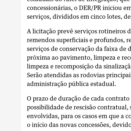
concessionárias, o DER/PR iniciou em
serviços, divididos em cinco lotes, d
A licitação prevê serviços rotineiro
remendos superficiais e profundos, r
serviços de conservação da faixa de
próxima ao pavimento, limpeza e re
limpeza e recomposição da sinalização
Serão atendidas as rodovias principa
administração pública estadual.
O prazo de duração de cada contrato 
possibilidade de rescisão contratual,
envolvidas, para os casos em que a c
o início das novas concessões, devido