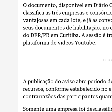
O documento, disponível em Diário Of
classifica as três empresas e consórc
vantajosas em cada lote, e já as con
seus documentos de habilitação, no 
do DER/PR em Curitiba. A sessão é tra
plataforma de vídeos Youtube.
PUB
A publicação do aviso abre período de
recursos, conforme estabelecido no edi
contrarrazões das participantes quan
Somente uma empresa foi desclassific