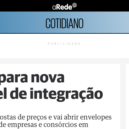
COTIDIANO
PUBLICIDADE
 para nova
el de integração
stas de preços e vai abrir envelopes
de empresas e consórcios em