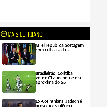
MAIS COTIDIANO
Milei republica postagem
com críticas a Lula
Brasileirão: Coritiba
vence Chapecoense e se
aproxima do G5
Ex-Corinthians, Jadson é
preso por violência