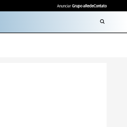
Anunciar
Grupo aRede
Contato