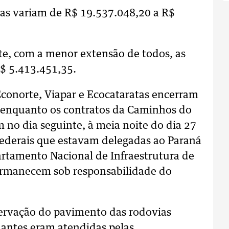
stas variam de R$ 19.537.048,20 a R$
ste, com a menor extensão de todos, as
R$ 5.413.451,35.
Econorte, Viapar e Ecocataratas encerram
 enquanto os contratos da Caminhos do
no dia seguinte, à meia noite do dia 27
federais que estavam delegadas ao Paraná
artamento Nacional de Infraestrutura de
permanecem sob responsabilidade do
servação do pavimento das rodovias
 antes eram atendidas pelas