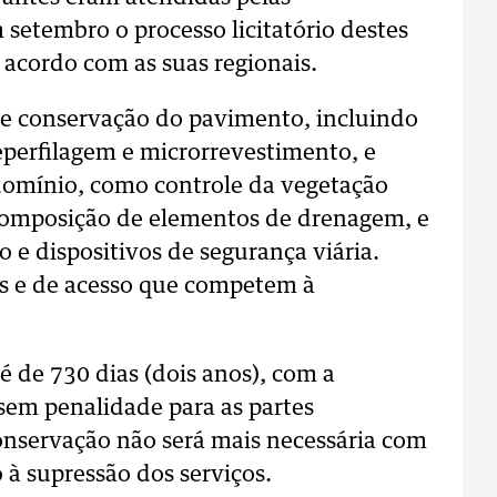
 setembro o processo licitatório destes
e acordo com as suas regionais.
s de conservação do pavimento, incluindo
eperfilagem e microrrevestimento, e
 domínio, como controle da vegetação
composição de elementos de drenagem, e
 e dispositivos de segurança viária.
is e de acesso que competem à
é de 730 dias (dois anos), com a
 sem penalidade para as partes
onservação não será mais necessária com
 à supressão dos serviços.