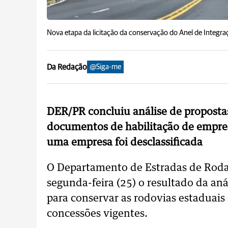
Nova etapa da licitação da conservação do Anel de Integra
Da Redação
@Siga-me
DER/PR concluiu análise de propostas
documentos de habilitação de empre
uma empresa foi desclassificada
O Departamento de Estradas de Roda
segunda-feira (25) o resultado da aná
para conservar as rodovias estaduais
concessões vigentes.