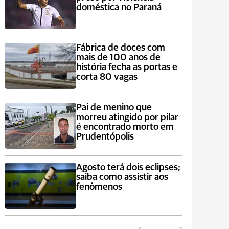
doméstica no Paraná
Fábrica de doces com
mais de 100 anos de
história fecha as portas e
corta 80 vagas
Pai de menino que
morreu atingido por pilar
é encontrado morto em
Prudentópolis
Agosto terá dois eclipses;
saiba como assistir aos
fenômenos