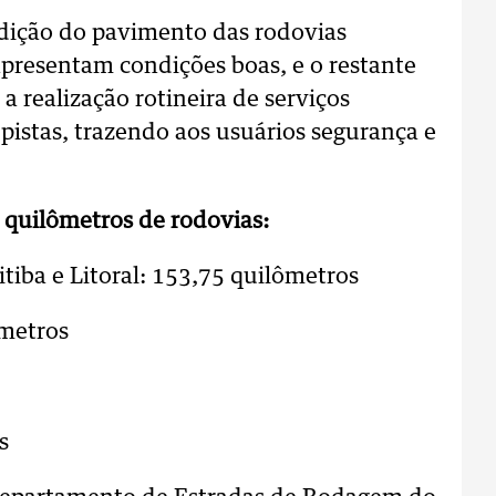
ição do pavimento das rodovias
apresentam condições boas, e o restante
a realização rotineira de serviços
pistas, trazendo aos usuários segurança e
 quilômetros de rodovias:
tiba e Litoral: 153,75 quilômetros
ômetros
s