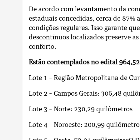
De acordo com levantamento da cond
estaduais concedidas, cerca de 87% 
condições regulares. Isso garante que 
descontínuos localizados preserve as 
conforto.
Estão contemplados no edital 964,52
Lote 1 – Região Metropolitana de Curi
Lote 2 – Campos Gerais: 306,48 quil
Lote 3 – Norte: 230,29 quilômetros
Lote 4 – Noroeste: 200,99 quilômetro