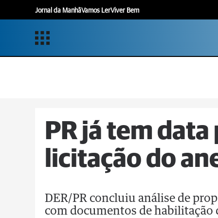
Jornal da Manhã
Vamos Ler
Viver Bem
PR já tem data
licitação do an
DER/PR concluiu análise de propo
com documentos de habilitação 