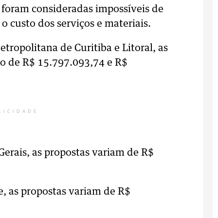
 foram consideradas impossíveis de
 custo dos serviços e materiais.
tropolitana de Curitiba e Litoral, as
são de R$ 15.797.093,74 e R$
LICIDADE
erais, as propostas variam de R$
e, as propostas variam de R$