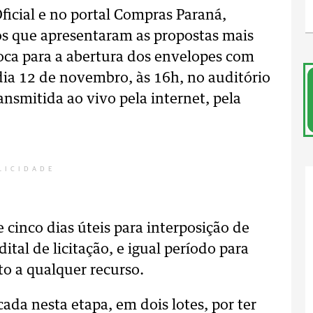
icial e no portal Compras Paraná,
ios que apresentaram as propostas mais
voca para a abertura dos envelopes com
dia 12 de novembro, às 16h, no auditório
nsmitida ao vivo pela internet, pela
LICIDADE
 cinco dias úteis para interposição de
tal de licitação, e igual período para
to a qualquer recurso.
ada nesta etapa, em dois lotes, por ter