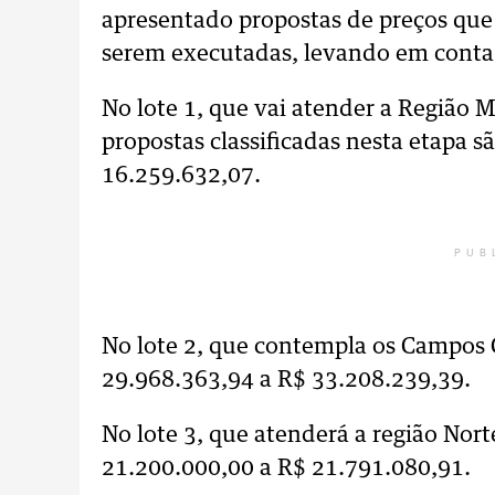
apresentado propostas de preços que
serem executadas, levando em conta o
No lote 1, que vai atender a Região Me
propostas classificadas nesta etapa 
16.259.632,07.
PUB
No lote 2, que contempla os Campos G
29.968.363,94 a R$ 33.208.239,39.
No lote 3, que atenderá a região Nort
21.200.000,00 a R$ 21.791.080,91.