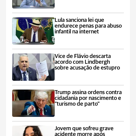
Lula sanciona lei que
endurece penas para abuso
infantil na internet
Vice de Flávio descarta
acordo com Lindbergh
sobre acusação de estupro
Trump assina ordens contra
cidadania por nascimento e
"turismo de parto"
Jovem que sofreu grave
acidente morre após