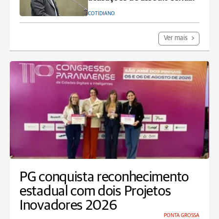
COTIDIANO
Ver mais
PG conquista reconhecimento
estadual com dois Projetos
Inovadores 2026
PONTA GROSSA