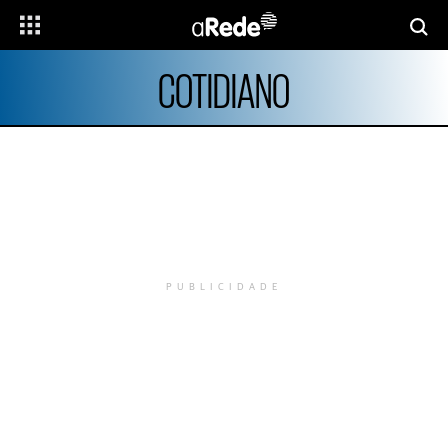
COTIDIANO
PUBLICIDADE