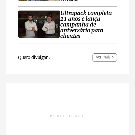
Ultrapack completa
21 anos e lança
campanha de
aniversário para
clientes
Quero divulgar
Ver mais
PUBLICIDADE