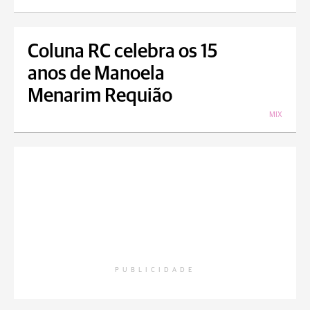
Coluna RC celebra os 15
anos de Manoela
Menarim Requião
MIX
PUBLICIDADE