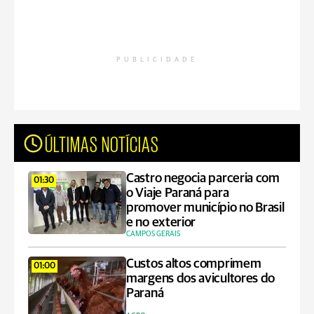
PUBLICIDADE
ÚLTIMAS NOTÍCIAS
Castro negocia parceria com
01:30
o Viaje Paraná para
promover município no Brasil
e no exterior
CAMPOS GERAIS
Custos altos comprimem
01:00
margens dos avicultores do
Paraná