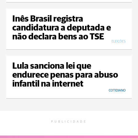
Inês Brasil registra
candidatura a deputada e
não declara bens ao TSE
ELEIÇÕES
Lula sanciona lei que
endurece penas para abuso
infantil na internet
COTIDIANO
PUBLICIDADE