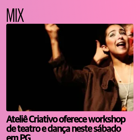
MIX
Ateliê Criativo oferece workshop
de teatro e dança neste sábado
em PG