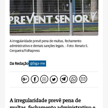
A irregularidade prevê pena de multas, fechamento
administrativo e demais sanções legais. -
Foto: Renato S.
Cerqueira/Folhapress
Da Redação
@Siga-me
A irregularidade prevê pena de