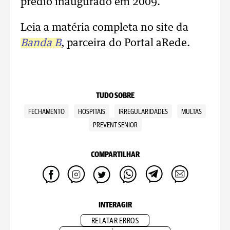
prédio inaugurado em 2009.
Leia a matéria completa no site da
Banda B
, parceira do Portal aRede.
TUDO SOBRE
FECHAMENTO
HOSPITAIS
IRREGULARIDADES
MULTAS
PREVENT SENIOR
COMPARTILHAR
INTERAGIR
RELATAR ERROS