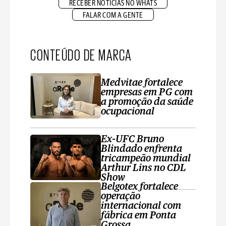
RECEBER NOTÍCIAS NO WHATS
FALAR COM A GENTE
CONTEÚDO DE MARCA
Medvitae fortalece
empresas em PG com
a promoção da saúde
ocupacional
Ex-UFC Bruno
Blindado enfrenta
tricampeão mundial
Arthur Lins no CDL
Show
Belgotex fortalece
operação
internacional com
fábrica em Ponta
Grossa