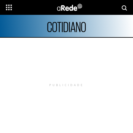
COTIDIANO
PUBLICIDADE