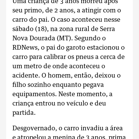
Uma criança de 3 anos morreu após
seu primo, de 2 anos, a atingir com o
carro do pai. O caso aconteceu nesse
sábado (18), na zona rural de Serra
Nova Dourada (MT). Segundo o
RDNews, o pai do garoto estacionou o
carro para calibrar os pneus a cerca de
um metro de onde aconteceu o
acidente. O homem, então, deixou o
filho sozinho enquanto pegava
equipamentos. Neste momento, a
criança entrou no veículo e deu
partida.
Desgovernado, o carro invadiu a área
e atropelou a menina de 3 anos, prima