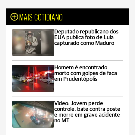
MAIS COTIDIANO
Deputado republicano dos
EUA publica foto de Lula
capturado como Maduro
Homem é encontrado
morto com golpes de faca
em Prudentópolis
Vídeo: Jovem perde
controle, bate contra poste
e morre em grave acidente
no MT