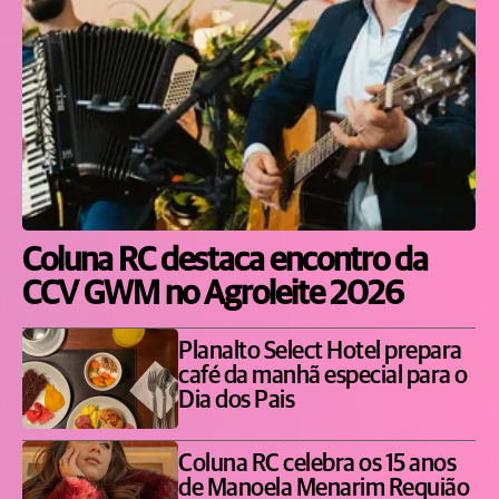
Coluna RC destaca encontro da
CCV GWM no Agroleite 2026
Planalto Select Hotel prepara
café da manhã especial para o
Dia dos Pais
Coluna RC celebra os 15 anos
de Manoela Menarim Requião