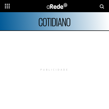
COTIDIANO
PUBLICIDADE