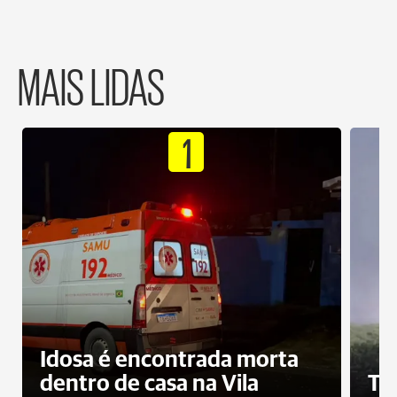
MAIS LIDAS
1
Idosa é encontrada morta
dentro de casa na Vila
To