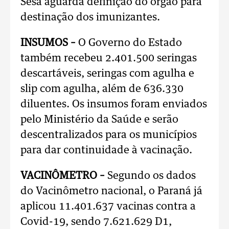
Sesa aguarda definição do órgão para
destinação dos imunizantes.
INSUMOS –
O Governo do Estado
também recebeu 2.401.500 seringas
descartáveis, seringas com agulha e
slip com agulha, além de 636.330
diluentes. Os insumos foram enviados
pelo Ministério da Saúde e serão
descentralizados para os municípios
para dar continuidade à vacinação.
VACINÔMETRO –
Segundo os dados
do Vacinômetro nacional, o Paraná já
aplicou 11.401.637 vacinas contra a
Covid-19, sendo 7.621.629 D1,