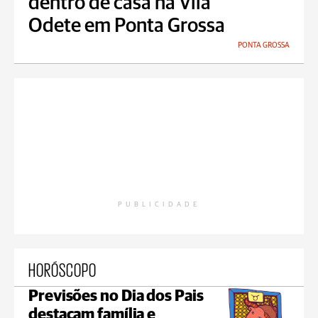
dentro de casa na Vila
Odete em Ponta Grossa
PONTA GROSSA
PUBLICIDADE
HORÓSCOPO
Previsões no Dia dos Pais
destacam família e