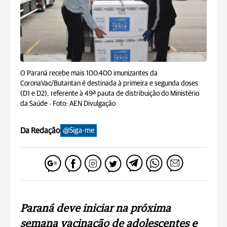
O Paraná recebe mais 100.400 imunizantes da
CoronaVac/Butantan é destinada à primeira e segunda doses
(D1 e D2), referente à 49ª pauta de distribuição do Ministério
da Saúde -
Foto: AEN Divulgação
Da Redação
@Siga-me
Paraná deve iniciar na próxima
semana vacinação de adolescentes e