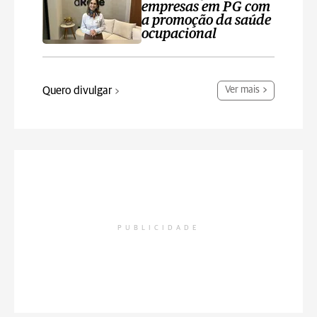
empresas em PG com
a promoção da saúde
ocupacional
Quero divulgar
Ver mais
PUBLICIDADE