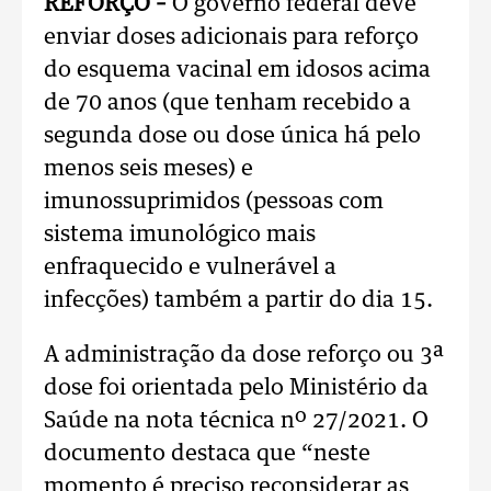
REFORÇO –
O governo federal deve
enviar doses adicionais para reforço
do esquema vacinal em idosos acima
de 70 anos (que tenham recebido a
segunda dose ou dose única há pelo
menos seis meses) e
imunossuprimidos (pessoas com
sistema imunológico mais
enfraquecido e vulnerável a
infecções) também a partir do dia 15.
A administração da dose reforço ou 3ª
dose foi orientada pelo Ministério da
Saúde na nota técnica nº 27/2021. O
documento destaca que “neste
momento é preciso reconsiderar as