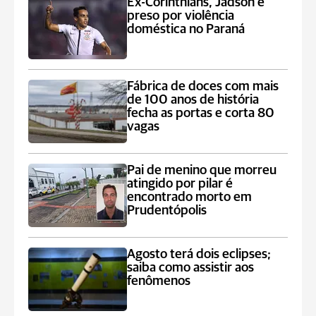
Ex-Corinthians, Jadson é
preso por violência
doméstica no Paraná
Fábrica de doces com mais
de 100 anos de história
fecha as portas e corta 80
vagas
Pai de menino que morreu
atingido por pilar é
encontrado morto em
Prudentópolis
Agosto terá dois eclipses;
saiba como assistir aos
fenômenos