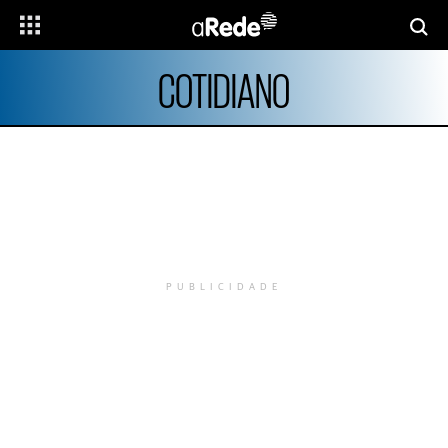
COTIDIANO
PUBLICIDADE