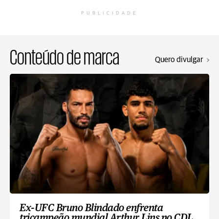
PUBLICIDADE
Conteúdo de marca
Quero divulgar
Ex-UFC Bruno Blindado enfrenta
tricampeão mundial Arthur Lins no CDL