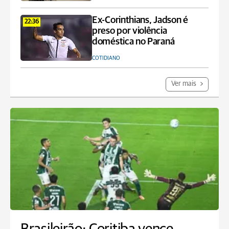
Ex-Corinthians, Jadson é
22:36
preso por violência
doméstica no Paraná
COTIDIANO
Ver mais