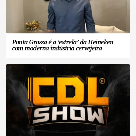
Ponta Grossa é a ‘estrela’ da Heineken
com moderna indústria cervejeira