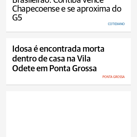
Brasileirão: Coritiba vence
Chapecoense e se aproxima do
G5
COTIDIANO
Idosa é encontrada morta
dentro de casa na Vila
Odete em Ponta Grossa
PONTA GROSSA