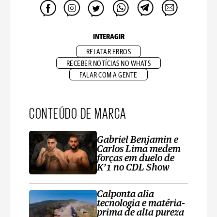
INTERAGIR
RELATAR ERROS
RECEBER NOTÍCIAS NO WHATS
FALAR COM A GENTE
CONTEÚDO DE MARCA
Gabriel Benjamin e
Carlos Lima medem
forças em duelo de
K’1 no CDL Show
Calponta alia
tecnologia e matéria-
prima de alta pureza