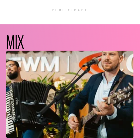
PUBLICIDADE
MIX