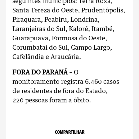
seguintes municípios: Terra Roxa,
Santa Tereza do Oeste, Prudentópolis,
Piraquara, Peabiru, Londrina,
Laranjeiras do Sul, Kaloré, Itambé,
Guarapuava, Formosa do Oeste,
Corumbataí do Sul, Campo Largo,
Cafelândia e Araucária.
FORA DO PARANÁ –
O
monitoramento registra 6.460 casos
de residentes de fora do Estado,
220 pessoas foram a óbito.
COMPARTILHAR