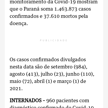
monitoramento da Covid-19 mostram
que o Paraná soma 1.463.873 casos
confirmados e 37.610 mortos pela
doença.
PUBLICIDADE
Os casos confirmados divulgados
nesta data são de setembro (984),
agosto (413), julho (23), junho (110),
maio (72), abril (1) e março (1) de
2021.
INTERNADOS –
960 pacientes com