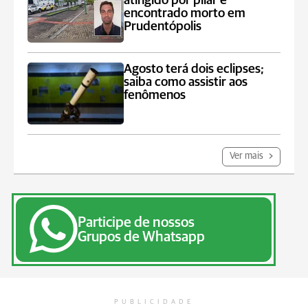
atingido por pilar é
encontrado morto em
Prudentópolis
Agosto terá dois eclipses;
saiba como assistir aos
fenômenos
Ver mais
Participe de nossos
Grupos de Whatsapp
PUBLICIDADE