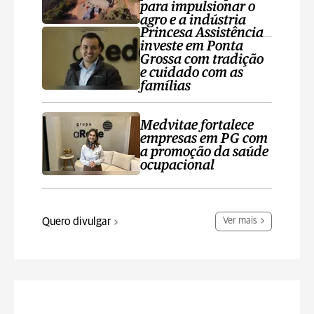
para impulsionar o
agro e a indústria
Princesa Assistência
investe em Ponta
Grossa com tradição
e cuidado com as
famílias
Medvitae fortalece
empresas em PG com
a promoção da saúde
ocupacional
Quero divulgar
Ver mais