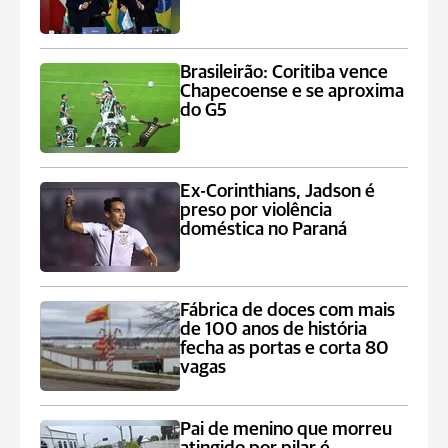
Brasileirão: Coritiba vence
Chapecoense e se aproxima
do G5
Ex-Corinthians, Jadson é
preso por violência
doméstica no Paraná
Fábrica de doces com mais
de 100 anos de história
fecha as portas e corta 80
vagas
Pai de menino que morreu