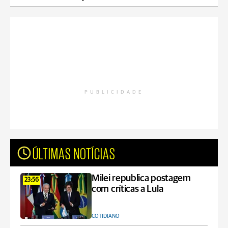
PUBLICIDADE
ÚLTIMAS NOTÍCIAS
Milei republica postagem
23:56
com críticas a Lula
COTIDIANO