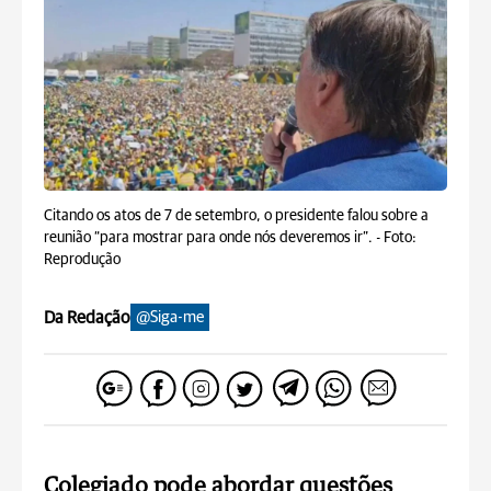
Citando os atos de 7 de setembro, o presidente falou sobre a
reunião “para mostrar para onde nós deveremos ir”. -
Foto:
Reprodução
Da Redação
@Siga-me
Colegiado pode abordar questões