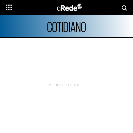
COTIDIANO
PUBLICIDADE