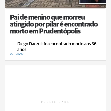
Pai de menino que morreu
atingido por pilar é encontrado
morto em Prudentópolis
Diego Daczuk foi encontrado morto aos 36
anos
COTIDIANO
PUBLICIDADE