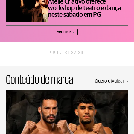
Ateliê Criativo oferece
workshop de teatro e dança
neste sábado em PG
Ver mais
PUBLICIDADE
Conteúdo de marca
Quero divulgar