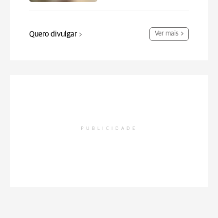
Quero divulgar
Ver mais
PUBLICIDADE