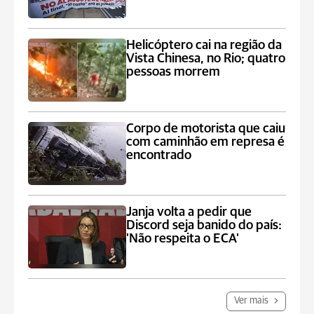
Helicóptero cai na região da
Vista Chinesa, no Rio; quatro
pessoas morrem
Corpo de motorista que caiu
com caminhão em represa é
encontrado
Janja volta a pedir que
Discord seja banido do país:
'Não respeita o ECA'
Ver mais