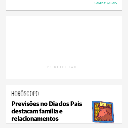
CAMPOS GERAIS
PUBLICIDADE
HORÓSCOPO
Previsões no Dia dos Pais
destacam família e
relacionamentos