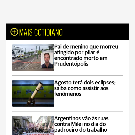
MAIS COTIDIANO
Pai de menino que morreu
atingido por pilar é
encontrado morto em
Prudentópolis
Agosto terá dois eclipses;
saiba como assistir aos
fenômenos
Argentinos vão às ruas
contra Milei no dia do
padroeiro do trabalho