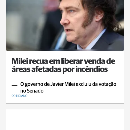
Milei recua em liberar venda de
áreas afetadas por incêndios
O governo de Javier Milei excluiu da votação
no Senado
COTIDIANO