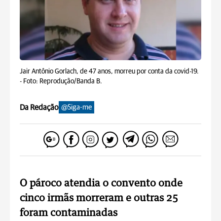
Jair Antônio Gorlach, de 47 anos, morreu por conta da covid-19.
-
Foto: Reprodução/Banda B.
Da Redação
@Siga-me
O pároco atendia o convento onde
cinco irmãs morreram e outras 25
foram contaminadas