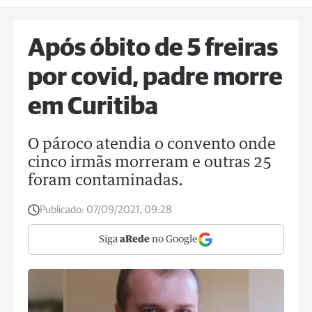
Após óbito de 5 freiras
por covid, padre morre
em Curitiba
O pároco atendia o convento onde
cinco irmãs morreram e outras 25
foram contaminadas.
Publicado:
07/09/2021, 09:28
Siga
aRede
no Google