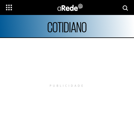
COTIDIANO
PUBLICIDADE