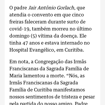
O padre
Jair Antônio Gorlach
, que
atendia o convento em que cinco
freiras faleceram durante surto de
covid-19, também morreu no último
domingo (5) vítima da doença. Ele
tinha 47 anos e estava internado no
Hospital Evangélico, em Curitiba.
Em nota, a Congregação das Irmãs
Franciscanas da Sagrada Família de
Maria lamentou a morte. “Nós, as
Irmãs Franciscanas da Sagrada
Família de Curitiba manifestamos
nossos sentimentos de tristeza e pesar
pela partida do nosso amigo, Padre