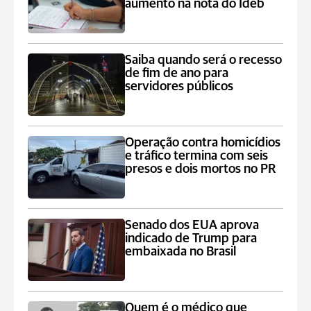
aumento na nota do Ideb
Saiba quando será o recesso
de fim de ano para
servidores públicos
Operação contra homicídios
e tráfico termina com seis
presos e dois mortos no PR
Senado dos EUA aprova
indicado de Trump para
embaixada no Brasil
Quem é o médico que