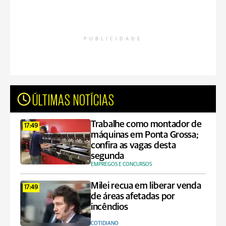
PUBLICIDADE
ÚLTIMAS NOTÍCIAS
Trabalhe como montador de
17:49
máquinas em Ponta Grossa;
confira as vagas desta
segunda
EMPREGOS E CONCURSOS
Milei recua em liberar venda
17:49
de áreas afetadas por
incêndios
COTIDIANO