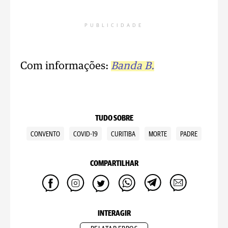
PUBLICIDADE
Com informações:
Banda B.
TUDO SOBRE
CONVENTO
COVID-19
CURITIBA
MORTE
PADRE
COMPARTILHAR
INTERAGIR