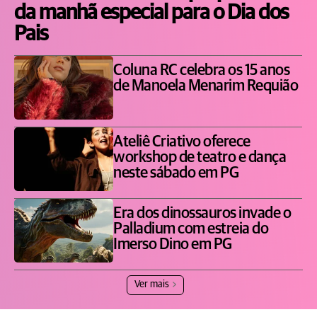
da manhã especial para o Dia dos
Pais
Coluna RC celebra os 15 anos
de Manoela Menarim Requião
Ateliê Criativo oferece
workshop de teatro e dança
neste sábado em PG
Era dos dinossauros invade o
Palladium com estreia do
Imerso Dino em PG
Ver mais