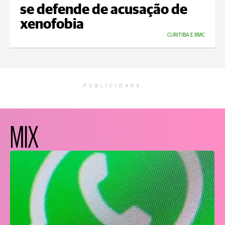
se defende de acusação de
xenofobia
CURITIBA E RMC
PUBLICIDADE
MIX