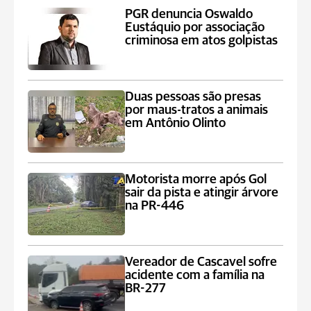
PGR denuncia Oswaldo
Eustáquio por associação
criminosa em atos golpistas
Duas pessoas são presas
por maus-tratos a animais
em Antônio Olinto
Motorista morre após Gol
sair da pista e atingir árvore
na PR-446
Vereador de Cascavel sofre
acidente com a família na
BR-277