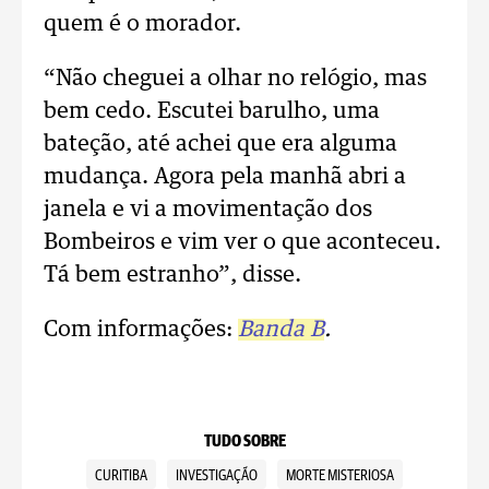
quem é o morador.
“Não cheguei a olhar no relógio, mas
bem cedo. Escutei barulho, uma
bateção, até achei que era alguma
mudança. Agora pela manhã abri a
janela e vi a movimentação dos
Bombeiros e vim ver o que aconteceu.
Tá bem estranho”, disse.
Com informações:
Banda B
.
TUDO SOBRE
CURITIBA
INVESTIGAÇÃO
MORTE MISTERIOSA