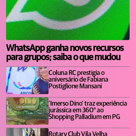
WhatsApp ganha novos recursos
para grupos; saiba o que mudou
Coluna RC prestigia o
aniversário de Fabiana
Postiglione Mansani
'Imerso Dino' traz experiência
jurássica em 360° ao
Shopping Palladium em PG
Rotary Club Vila Velha