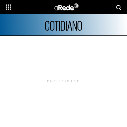
COTIDIANO
PUBLICIDADE