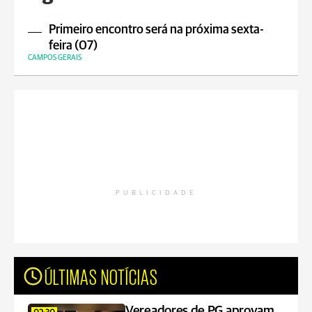
Primeiro encontro será na próxima sexta-
feira (07)
CAMPOS GERAIS
PUBLICIDADE
ÚLTIMAS NOTÍCIAS
Vereadores de PG aprovam