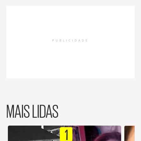
PUBLICIDADE
MAIS LIDAS
1