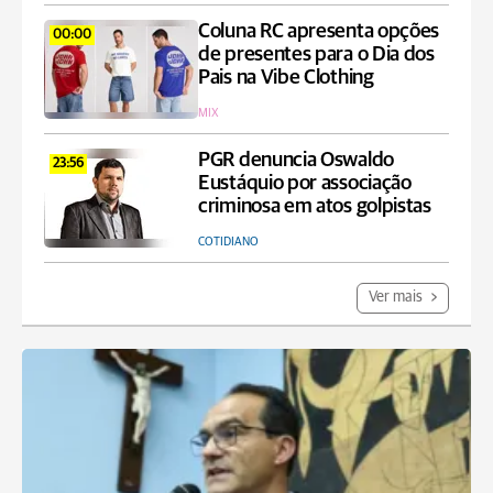
Coluna RC apresenta opções
00:00
de presentes para o Dia dos
Pais na Vibe Clothing
MIX
PGR denuncia Oswaldo
23:56
Eustáquio por associação
criminosa em atos golpistas
COTIDIANO
Ver mais