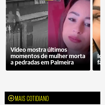
Vídeo mostra últimos
momentos de mulher morta
Id
a pedradas em Palmeira
fa
MAIS COTIDIANO