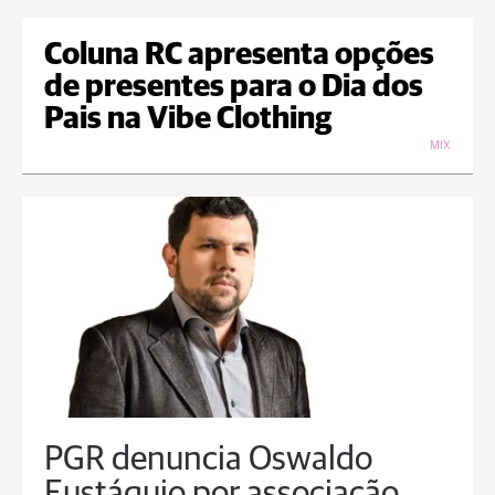
Coluna RC apresenta opções
de presentes para o Dia dos
Pais na Vibe Clothing
MIX
PGR denuncia Oswaldo
Eustáquio por associação