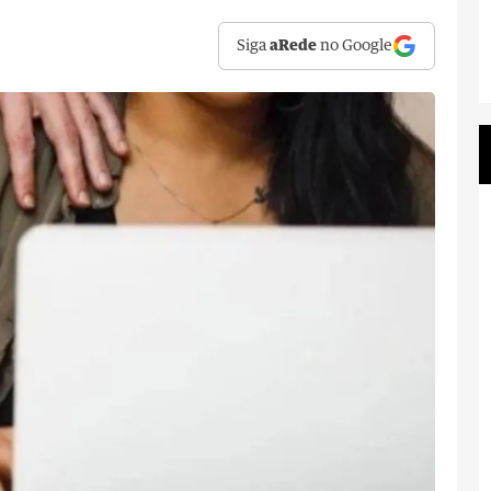
Siga
aRede
no Google