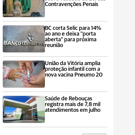
Contravenções Penais
BC corta Selic para 14%
ao ano e deixa "porta
aberta" para próxima
reunião
União da Vitória amplia
proteção infantil com a
nova vacina Pneumo 20
Saúde de Rebouças
registra mais de 7,8 mil
atendimentos em julho