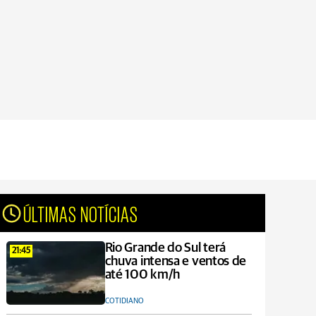
ÚLTIMAS NOTÍCIAS
Rio Grande do Sul terá
21:45
chuva intensa e ventos de
até 100 km/h
COTIDIANO