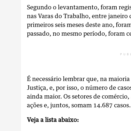
Segundo o levantamento, foram regis
nas Varas do Trabalho, entre janeiro
primeiros seis meses deste ano, fora
passado, no mesmo período, foram ce
PUB
É necessário lembrar que, na maioria
Justiça, e, por isso, o número de cas
ainda maior. Os setores de comércio, s
ações e, juntos, somam 14.687 casos
Veja a lista abaixo: