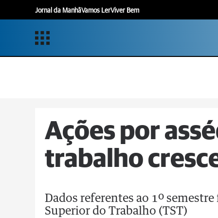
Jornal da Manhã
Vamos Ler
Viver Bem
Ações por assé
trabalho cres
Dados referentes ao 1º semestre
Superior do Trabalho (TST)