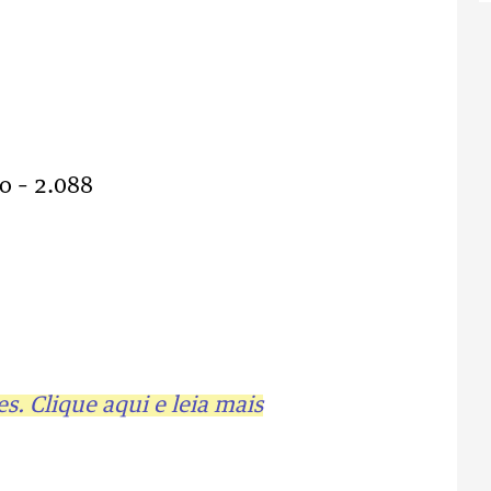
o – 2.088
. Clique aqui e leia mais