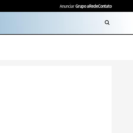
Anunciar
Grupo aRede
Contato