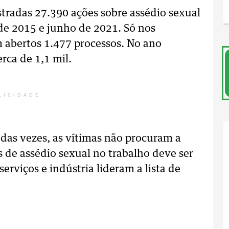
tradas 27.390 ações sobre assédio sexual
 de 2015 e junho de 2021. Só nos
m abertos 1.477 processos. No ano
rca de 1,1 mil.
LICIDADE
 das vezes, as vítimas não procuram a
os de assédio sexual no trabalho deve ser
erviços e indústria lideram a lista de
.