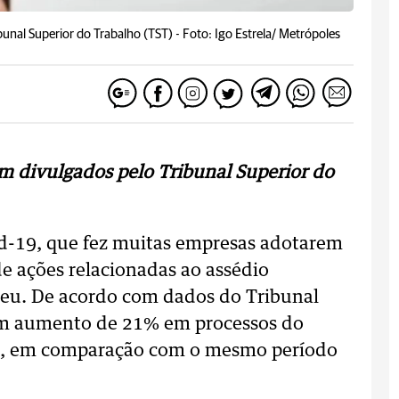
bunal Superior do Trabalho (TST) -
Foto: Igo Estrela/ Metrópoles
m divulgados pelo Tribunal Superior do
-19, que fez muitas empresas adotarem
e ações relacionadas ao assédio
ceu. De acordo com dados do Tribunal
um aumento de 21% em processos do
21, em comparação com o mesmo período