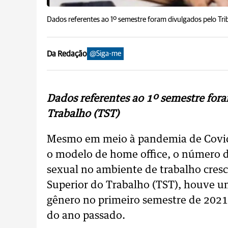
Dados referentes ao 1º semestre foram divulgados pelo Tri
Da Redação
@Siga-me
Dados referentes ao 1º semestre fora
Trabalho (TST)
Mesmo em meio à pandemia de Covid
o modelo de home office, o número d
sexual no ambiente de trabalho cres
Superior do Trabalho (TST), houve 
gênero no primeiro semestre de 20
do ano passado.