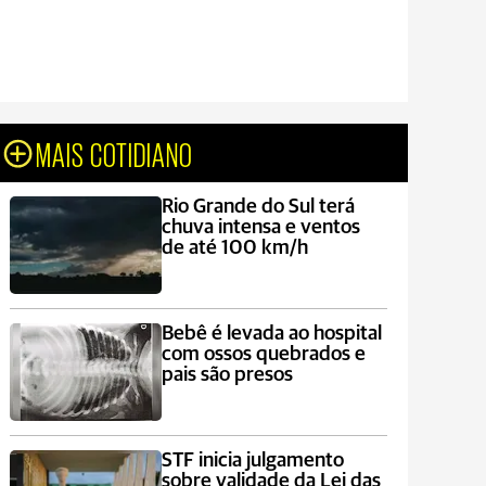
MAIS COTIDIANO
Rio Grande do Sul terá
chuva intensa e ventos
de até 100 km/h
Bebê é levada ao hospital
com ossos quebrados e
pais são presos
STF inicia julgamento
sobre validade da Lei das