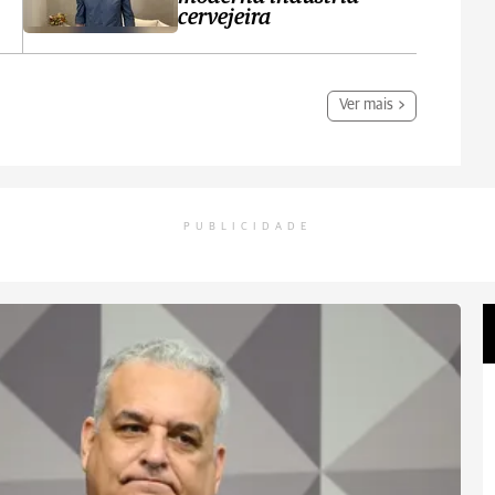
cervejeira
Ver mais
PUBLICIDADE