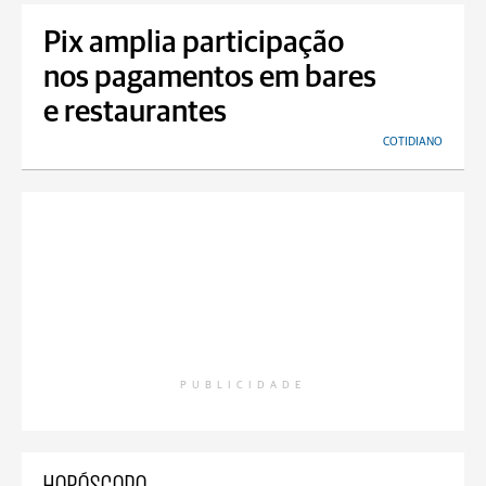
Pix amplia participação
nos pagamentos em bares
e restaurantes
COTIDIANO
PUBLICIDADE
HORÓSCOPO