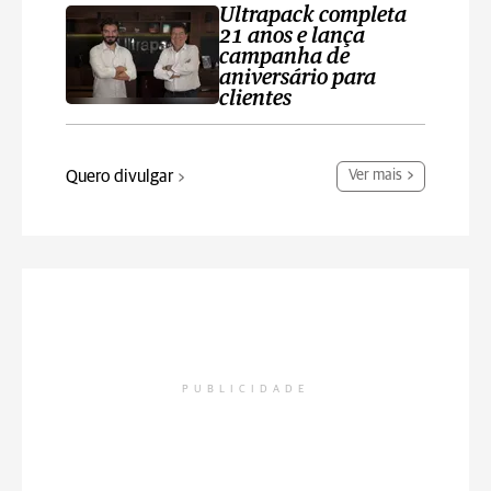
Ultrapack completa
21 anos e lança
campanha de
aniversário para
clientes
Quero divulgar
Ver mais
PUBLICIDADE