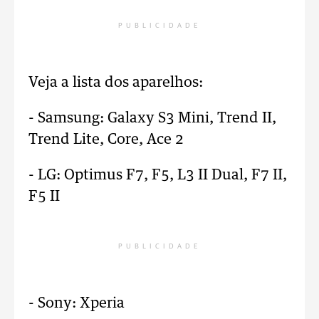
PUBLICIDADE
Veja a lista dos aparelhos:
- Samsung: Galaxy S3 Mini, Trend II,
Trend Lite, Core, Ace 2
- LG: Optimus F7, F5, L3 II Dual, F7 II,
F5 II
PUBLICIDADE
- Sony: Xperia