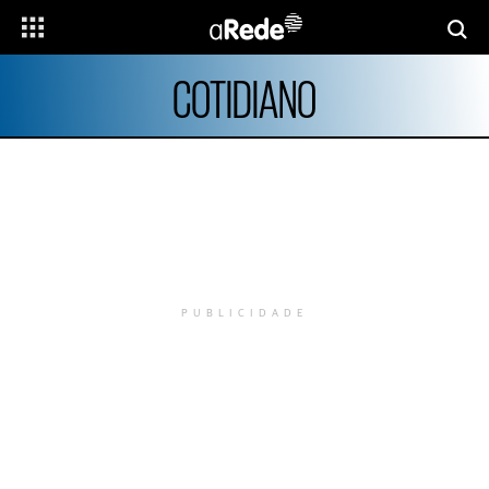
COTIDIANO
PUBLICIDADE