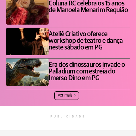
Coluna RC celebra os 15 anos
de Manoela Menarim Requião
Ateliê Criativo oferece
workshop de teatro e dança
neste sábado em PG
Era dos dinossauros invade o
Palladium com estreia do
Imerso Dino em PG
Ver mais
PUBLICIDADE