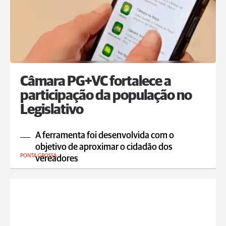
Câmara PG+VC fortalece a
participação da população no
Legislativo
A ferramenta foi desenvolvida com o
objetivo de aproximar o cidadão dos
PONTA GROSSA
vereadores