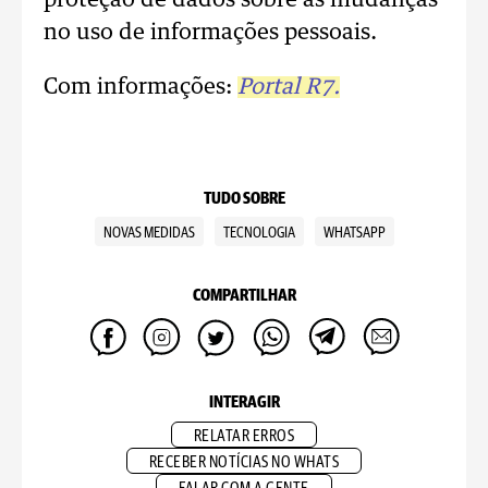
proteção de dados sobre as mudanças
no uso de informações pessoais.
Com informações:
Portal R7.
TUDO SOBRE
NOVAS MEDIDAS
TECNOLOGIA
WHATSAPP
COMPARTILHAR
INTERAGIR
RELATAR ERROS
RECEBER NOTÍCIAS NO WHATS