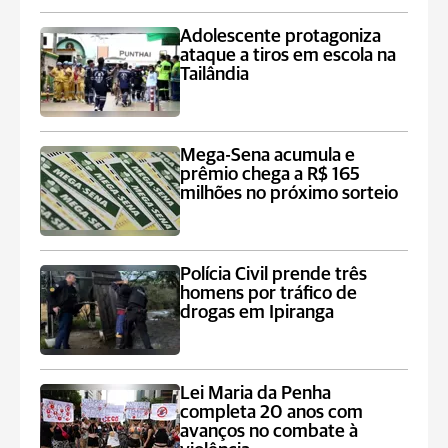
Adolescente protagoniza
ataque a tiros em escola na
Tailândia
Mega-Sena acumula e
prêmio chega a R$ 165
milhões no próximo sorteio
Polícia Civil prende três
homens por tráfico de
drogas em Ipiranga
Lei Maria da Penha
completa 20 anos com
avanços no combate à