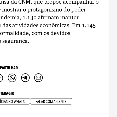
squisa da CNM, que propõe acompanhar o
e mostrar o protagonismo do poder
pandemia, 1.130 afirmam manter
ou das atividades econômicas. Em 1.145
 normalidade, com os devidos
e segurança.
PARTILHAR
NTERAGIR
ÍCIAS NO WHATS
FALAR COM A GENTE