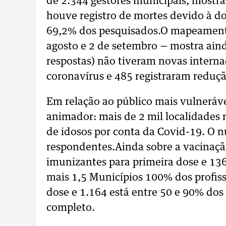
de 2.344 gestores municipais, mostr
houve registro de mortes devido à d
69,2% dos pesquisados.O mapeamento
agosto e 2 de setembro — mostra ain
respostas) não tiveram novas intern
coronavírus e 485 registraram reduç
Em relação ao público mais vulneráv
animador: mais de 2 mil localidades
de idosos por conta da Covid-19. O 
respondentes.Ainda sobre a vacinação
imunizantes para primeira dose e 13
mais 1,5 Municípios 100% dos profis
dose e 1.164 está entre 50 e 90% do
completo.