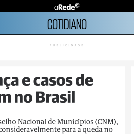
COTIDIANO
PUBLICIDADE
ça e casos de
 no Brasil
selho Nacional de Municípios (CNM),
consideravelmente para a queda no