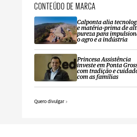
CONTEÚDO DE MARCA
Calponta alia tecnolog
e matéria-prima de al
pureza para impulsion
o agro e a indústria
Princesa Assistência
investe em Ponta Gros
com tradição e cuidad
com as famílias
Quero divulgar