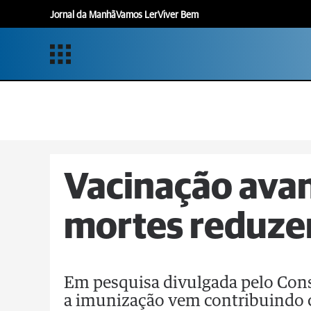
Jornal da Manhã
Vamos Ler
Viver Bem
Vacinação avan
mortes reduzem
Em pesquisa divulgada pelo Con
a imunização vem contribuindo 