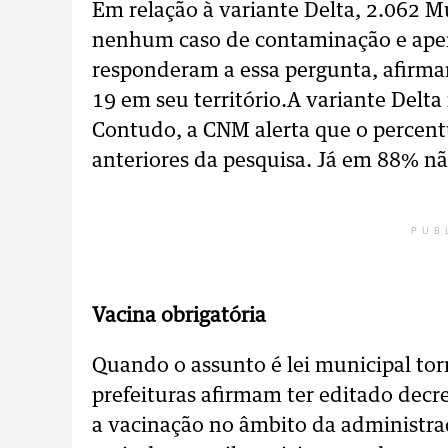
Em relação à variante Delta, 2.062 M
nenhum caso de contaminação e apen
responderam a essa pergunta, afirma
19 em seu território.A variante Delta
Contudo, a CNM alerta que o percent
anteriores da pesquisa. Já em 88% não
PUB
Vacina obrigatória
Quando o assunto é lei municipal to
prefeituras afirmam ter editado decr
a vacinação no âmbito da administra