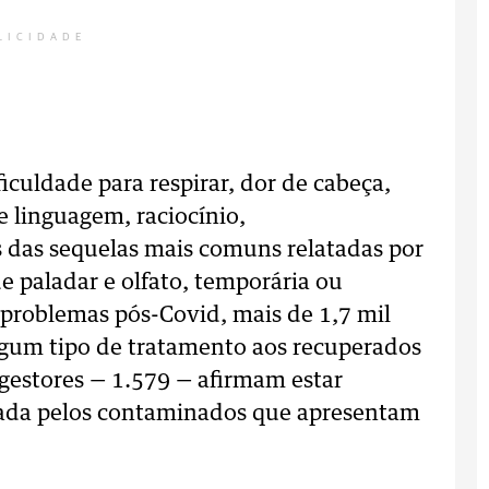
LICIDADE
ficuldade para respirar, dor de cabeça,
e linguagem, raciocínio,
 das sequelas mais comuns relatadas por
 paladar e olfato, temporária ou
 problemas pós-Covid, mais de 1,7 mil
lgum tipo de tratamento aos recuperados
gestores — 1.579 — afirmam estar
ada pelos contaminados que apresentam