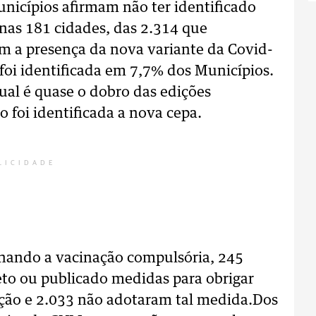
unicípios afirmam não ter identificado
as 181 cidades, das 2.314 que
m a presença da nova variante da Covid-
 foi identificada em 7,7% dos Municípios.
ual é quase o dobro das edições
 foi identificada a nova cepa.
LICIDADE
rnando a vacinação compulsória, 245
eto ou publicado medidas para obrigar
ção e 2.033 não adotaram tal medida.Dos