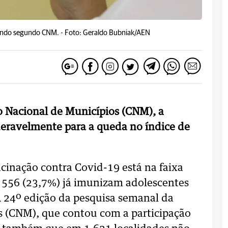
uindo segundo CNM. -
Foto: Geraldo Bubniak/AEN
 Nacional de Municípios (CNM), a
eravelmente para a queda no índice de
cinação contra Covid-19 está na faixa
l, 556 (23,7%) já imunizam adolescentes
 24º edição da pesquisa semanal da
 (CNM), que contou com a participação