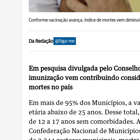
Conforme vacinação avança, índice de mortes vem dimin
Da Redação
@Siga-me
Em pesquisa divulgada pelo Conselho
imunização vem contribuindo consid
mortes no país
Em mais de 95% dos Municípios, a va
etária abaixo de 25 anos. Desse tota
de 12 a 17 anos sem comorbidades. A
Confederação Nacional de Municípios