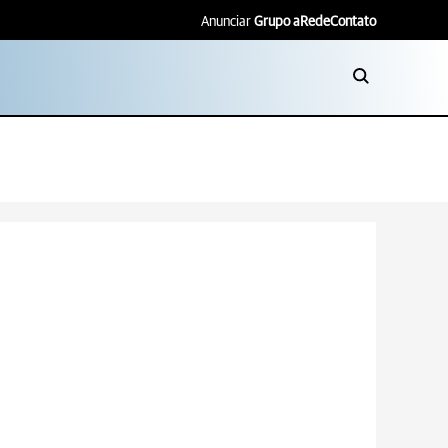
Anunciar
Grupo aRede
Contato