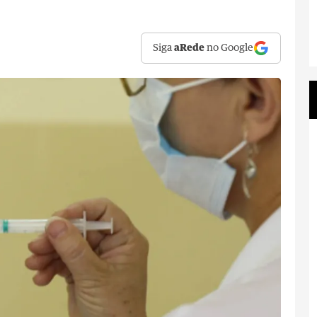
Siga
aRede
no Google