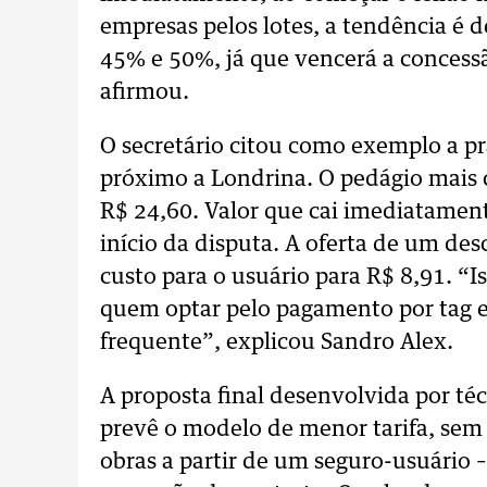
empresas pelos lotes, a tendência é 
45% e 50%, já que vencerá a concessã
afirmou.
O secretário citou como exemplo a pr
próximo a Londrina. O pedágio mais 
R$ 24,60. Valor que cai imediatamen
início da disputa. A oferta de um de
custo para o usuário para R$ 8,91. “
quem optar pelo pagamento por tag e
frequente”, explicou Sandro Alex.
A proposta final desenvolvida por té
prevê o modelo de menor tarifa, sem 
obras a partir de um seguro-usuário –