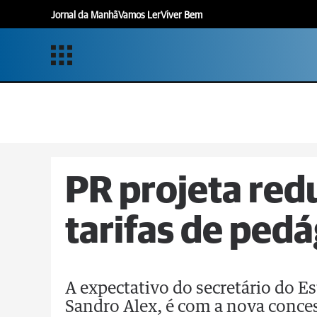
Jornal da Manhã
Vamos Ler
Viver Bem
PR projeta re
tarifas de pedá
A expectativo do secretário do Es
Sandro Alex, é com a nova conces