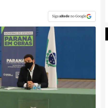
Siga
aRede
no Google