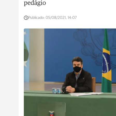
pedágio
Publicado:
05/08/2021, 14:07