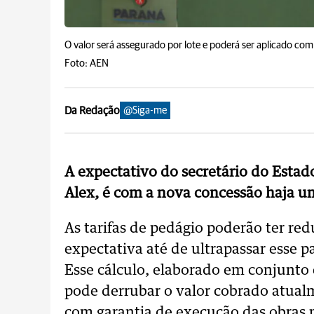
O valor será assegurado por lote e poderá ser aplicado com 
Foto: AEN
Da Redação
@Siga-me
A expectativo do secretário do Estado
Alex, é com a nova concessão haja u
As tarifas de pedágio poderão ter re
expectativa até de ultrapassar esse 
Esse cálculo, elaborado em conjunto 
pode derrubar o valor cobrado atual
com garantia de execução das obras p