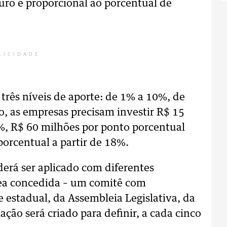
uro é proporcional ao porcentual de
LICIDADE
três níveis de aporte: de 1% a 10%, de
o, as empresas precisam investir R$ 15
%, R$ 60 milhões por ponto porcentual
orcentual a partir de 18%.
derá ser aplicado com diferentes
área concedida – um comitê com
e estadual, da Assembleia Legislativa, da
ação será criado para definir, a cada cinco