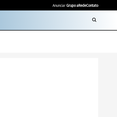
Anunciar
Grupo aRede
Contato