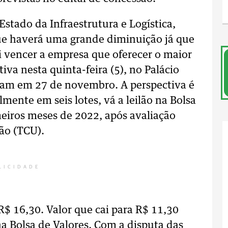
Estado da Infraestrutura e Logística,
ue haverá uma grande diminuição já que
ai vencer a empresa que oferecer o maior
iva nesta quinta-feira (5), no Palácio
nam em 27 de novembro. A perspectiva é
lmente em seis lotes, vá a leilão na Bolsa
meiros meses de 2022, após avaliação
ão (TCU).
LICIDADE
 R$ 16,30. Valor que cai para R$ 11,30
a Bolsa de Valores. Com a disputa das