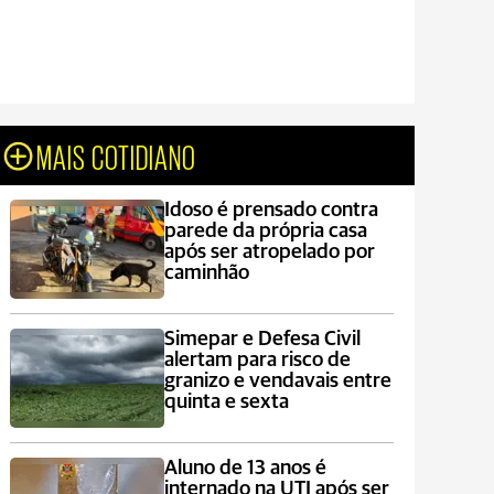
MAIS COTIDIANO
Idoso é prensado contra
parede da própria casa
após ser atropelado por
caminhão
Simepar e Defesa Civil
alertam para risco de
granizo e vendavais entre
quinta e sexta
Aluno de 13 anos é
internado na UTI após ser