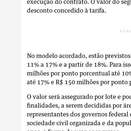
execução do contrato. O valor do seg
desconto concedido à tarifa.
PUB
No modelo acordado, estão previstos 
11% a 17% e a partir de 18%. Para iss
milhões por ponto porcentual até 10
até 17% e R$ 150 milhões por ponto p
O valor será assegurado por lote e po
finalidades, a serem decididas por 
representantes dos governos federal 
sociedade civil organizada e da popul