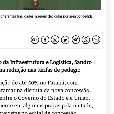
diferentes finalidades, a serem decididas por área concedida -
 da Infraestrutura e Logística, Sandro
ma redução nas tarifas de pedágio
dução de até 50% no Paraná, com
patamar na disputa da nova concessão.
entre o Governo do Estado e a União,
mente em algumas praças pela metade,
revistas no edital de concessão.