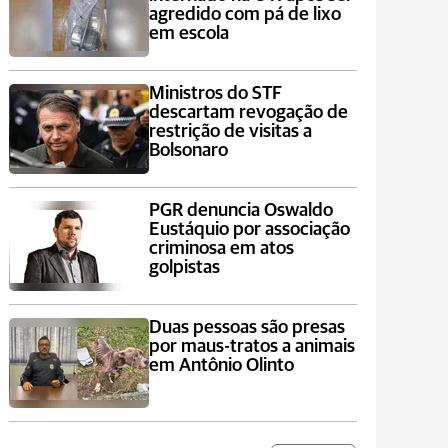
agredido com pá de lixo
em escola
Ministros do STF
descartam revogação de
restrição de visitas a
Bolsonaro
PGR denuncia Oswaldo
Eustáquio por associação
criminosa em atos
golpistas
Duas pessoas são presas
por maus-tratos a animais
em Antônio Olinto