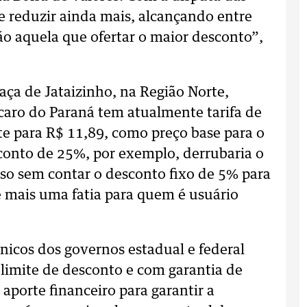
de reduzir ainda mais, alcançando entre
o aquela que ofertar o maior desconto”,
aça de Jataizinho, na Região Norte,
caro do Paraná tem atualmente tarifa de
te para R$ 11,89, como preço base para o
sconto de 25%, por exemplo, derrubaria o
Isso sem contar o desconto fixo de 5% para
 mais uma fatia para quem é usuário
cnicos dos governos estadual e federal
limite de desconto e com garantia de
 aporte financeiro para garantir a