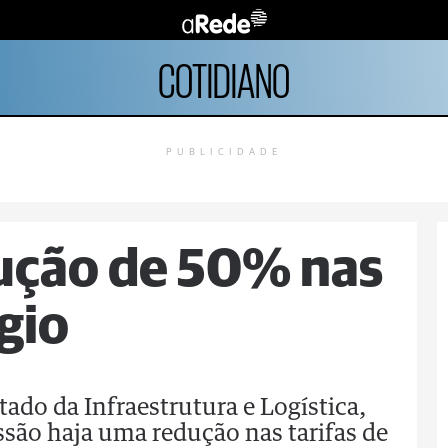
COTIDIANO
PUBLICIDADE
dução de 50% nas
gio
tado da Infraestrutura e Logística,
são haja uma redução nas tarifas de