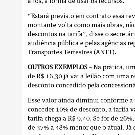
anos, a forma de usar os recursos.
“Estará previsto em contrato essa rev
montante volta como mais obras, não
descontos na tarifa”, disse o secretár
audiência pública e pelas agências r
Transportes Terrestres (ANTT).
OUTROS EXEMPLOS –
Na prática, u
de R$ 16,30 já vai a leilão com uma 
desconto concedido pela concessionári
Esse valor ainda diminui conforme a 
conceder 10% de desconto, a tarifa va
tarifa chega a R$ 9,40. Se for de 26%,
de 37% a 48% menor que o atual. Já