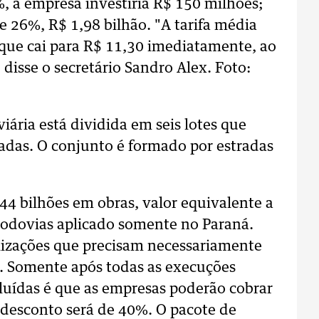
, a empresa investiria R$ 150 milhões;
e 26%, R$ 1,98 bilhão. "A tarifa média
r que cai para R$ 11,30 imediatamente, ao
 disse o secretário Sandro Alex. Foto:
ária está dividida em seis lotes que
radas. O conjunto é formado por estradas
44 bilhões em obras, valor equivalente a
rodovias aplicado somente no Paraná.
lizações que precisam necessariamente
o. Somente após todas as execuções
luídas é que as empresas poderão cobrar
 o desconto será de 40%. O pacote de