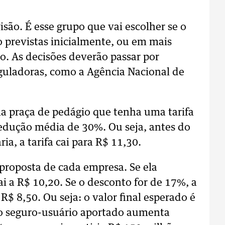
isão. É esse grupo que vai escolher se o
 previstas inicialmente, ou em mais
io. As decisões deverão passar por
eguladoras, como a Agência Nacional de
ma praça de pedágio que tenha uma tarifa
redução média de 30%. Ou seja, antes do
a, a tarifa cai para R$ 11,30.
proposta de cada empresa. Se ela
i a R$ 10,20. Se o desconto for de 17%, a
 R$ 8,50. Ou seja: o valor final esperado é
 o seguro-usuário aportado aumenta