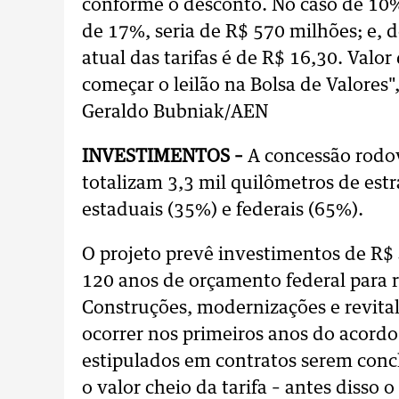
conforme o desconto. No caso de 10%
de 17%, seria de R$ 570 milhões; e, d
atual das tarifas é de R$ 16,30. Valo
começar o leilão na Bolsa de Valores",
Geraldo Bubniak/AEN
INVESTIMENTOS –
A concessão rodovi
totalizam 3,3 mil quilômetros de est
estaduais (35%) e federais (65%).
O projeto prevê investimentos de R$ 
120 anos de orçamento federal para 
Construções, modernizações e revita
ocorrer nos primeiros anos do acord
estipulados em contratos serem conc
o valor cheio da tarifa – antes disso