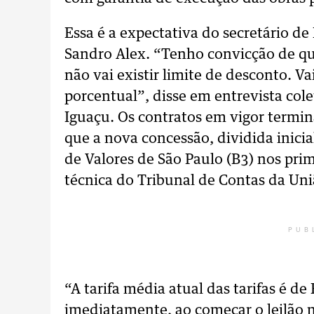
Essa é a expectativa do secretário de 
Sandro Alex. “Tenho convicção de q
não vai existir limite de desconto. V
porcentual”, disse em entrevista colet
Iguaçu. Os contratos em vigor termi
que a nova concessão, dividida inicia
de Valores de São Paulo (B3) nos pri
técnica do Tribunal de Contas da Uni
PUB
“A tarifa média atual das tarifas é de
imediatamente, ao começar o leilão n