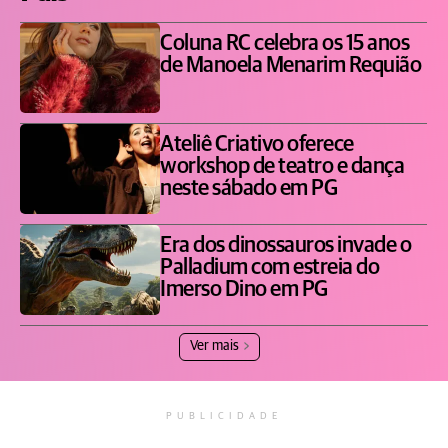
Coluna RC celebra os 15 anos
de Manoela Menarim Requião
Ateliê Criativo oferece
workshop de teatro e dança
neste sábado em PG
Era dos dinossauros invade o
Palladium com estreia do
Imerso Dino em PG
Ver mais
PUBLICIDADE