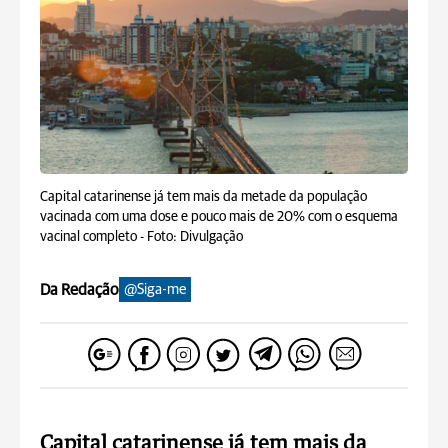
Capital catarinense já tem mais da metade da população
vacinada com uma dose e pouco mais de 20% com o esquema
vacinal completo -
Foto: Divulgação
Da Redação
@Siga-me
Capital catarinense já tem mais da