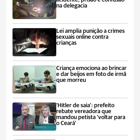
na delegacia
Lei amplia punição a crimes
sexuais online contra
crianças
Criança emociona ao brincar
e dar beijos em foto de irmã
que morreu
'Hitler de saia': prefeito
rebate vereadora que
mandou petista 'voltar para
o Ceará'