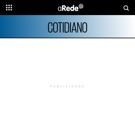
COTIDIANO
PUBLICIDADE