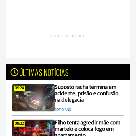
PUBLICIDADE
ÚLTIMAS NOTÍCIAS
Suposto racha termina em
09:24
acidente, prisão e confusão
na delegacia
COTIDIANO
Filho tenta agredir mãe com
09:22
martelo e coloca fogo em
apartamento