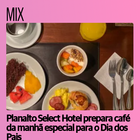
MIX
Planalto Select Hotel prepara café
da manhã especial para o Dia dos
Pais