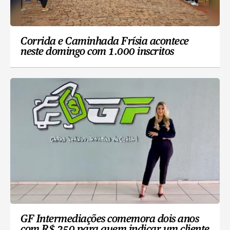
Corrida e Caminhada Frísia acontece
neste domingo com 1.000 inscritos
GF Intermediações comemora dois anos
com R$ 250 para quem indicar um cliente