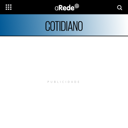
COTIDIANO
PUBLICIDADE