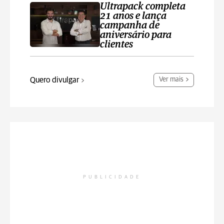
Ultrapack completa
21 anos e lança
campanha de
aniversário para
clientes
Quero divulgar
Ver mais
PUBLICIDADE