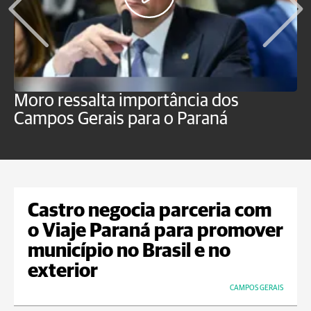
Moro ressalta importância dos
E
Campos Gerais para o Paraná
m
Castro negocia parceria com
o Viaje Paraná para promover
município no Brasil e no
exterior
CAMPOS GERAIS