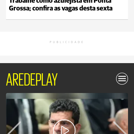
Trabalhe como azulejista em Ponta
Grossa; confira as vagas desta sexta
PUBLICIDADE
AREDEPLAY