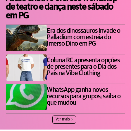
de teatro e dança neste sábado
em PG
Era dos dinossauros invade o
Palladium com estreia do
Imerso Dino em PG
Coluna RC apresenta opções
de presentes para o Dia dos
Pais na Vibe Clothing
WhatsApp ganha novos
recursos para grupos; saiba o
que mudou
Ver mais