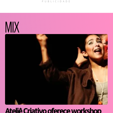
PUBLICIDADE
MIX
Ateliê Criativo oferece workshop