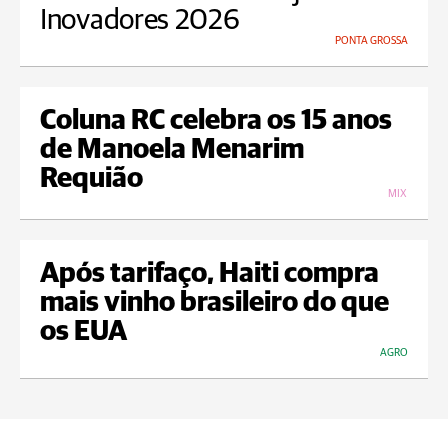
Inovadores 2026
PONTA GROSSA
Coluna RC celebra os 15 anos
de Manoela Menarim
Requião
MIX
Após tarifaço, Haiti compra
mais vinho brasileiro do que
os EUA
AGRO