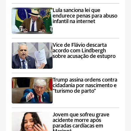
Lula sanciona lei que
endurece penas para abuso
infantil na internet
Vice de Flávio descarta
acordo com Lindbergh
sobre acusação de estupro
Trump assina ordens contra
cidadania por nascimento e
"turismo de parto"
Jovem que sofreu grave
acidente morre após
paradas cardíacas em