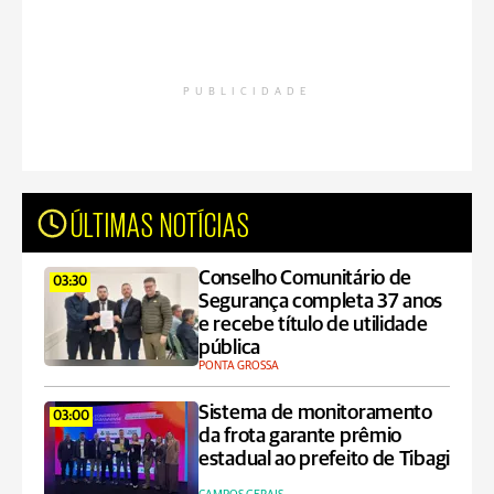
PUBLICIDADE
ÚLTIMAS NOTÍCIAS
Conselho Comunitário de
03:30
Segurança completa 37 anos
e recebe título de utilidade
pública
PONTA GROSSA
Sistema de monitoramento
03:00
da frota garante prêmio
estadual ao prefeito de Tibagi