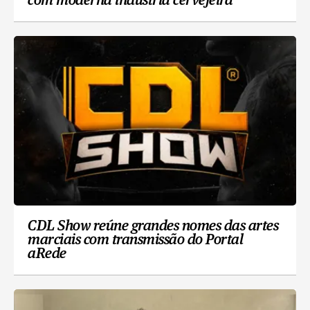
com moderna indústria cervejeira
CDL Show reúne grandes nomes das artes
marciais com transmissão do Portal
aRede