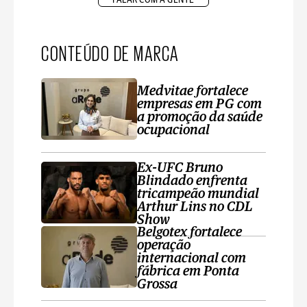
CONTEÚDO DE MARCA
Medvitae fortalece
empresas em PG com
a promoção da saúde
ocupacional
Ex-UFC Bruno
Blindado enfrenta
tricampeão mundial
Arthur Lins no CDL
Show
Belgotex fortalece
operação
internacional com
fábrica em Ponta
Grossa