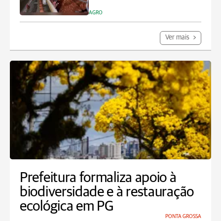
AGRO
Ver mais
Prefeitura formaliza apoio à
biodiversidade e à restauração
ecológica em PG
PONTA GROSSA