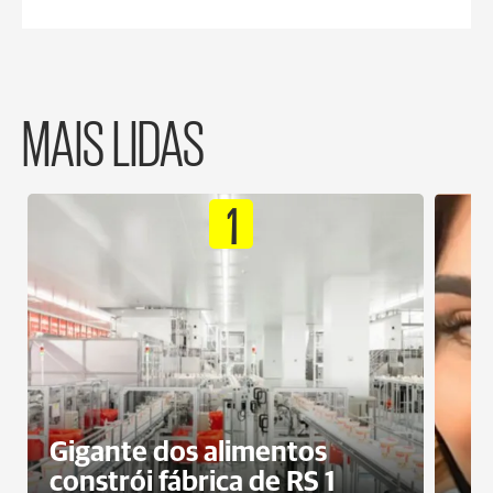
MAIS LIDAS
1
Gigante dos alimentos
constrói fábrica de RS 1