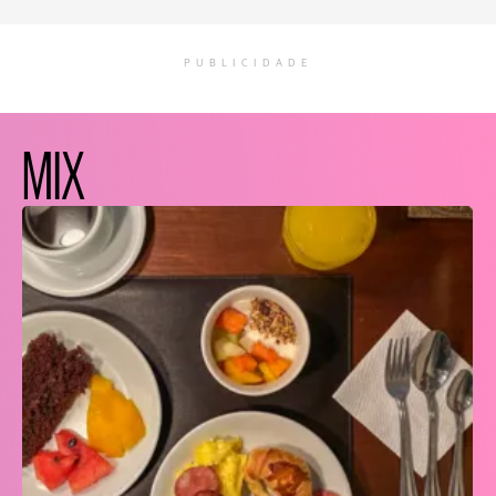
PUBLICIDADE
MIX