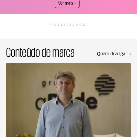
Ver mais
PUBLICIDADE
Conteúdo de marca
Quero divulgar