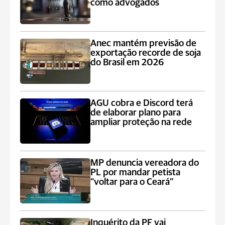
como advogados
Anec mantém previsão de
exportação recorde de soja
do Brasil em 2026
AGU cobra e Discord terá
de elaborar plano para
ampliar proteção na rede
MP denuncia vereadora do
PL por mandar petista
“voltar para o Ceará”
Inquérito da PF vai