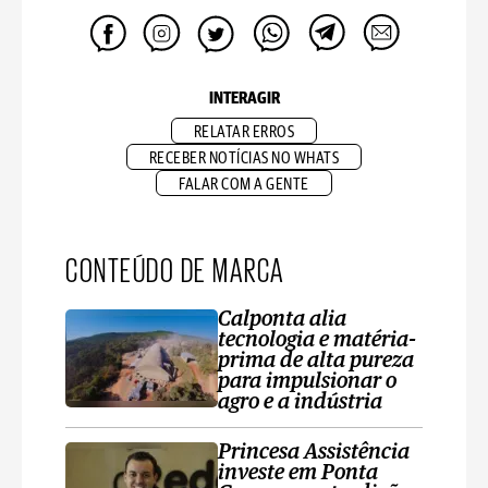
INTERAGIR
RELATAR ERROS
RECEBER NOTÍCIAS NO WHATS
FALAR COM A GENTE
CONTEÚDO DE MARCA
Calponta alia
tecnologia e matéria-
prima de alta pureza
para impulsionar o
agro e a indústria
Princesa Assistência
investe em Ponta