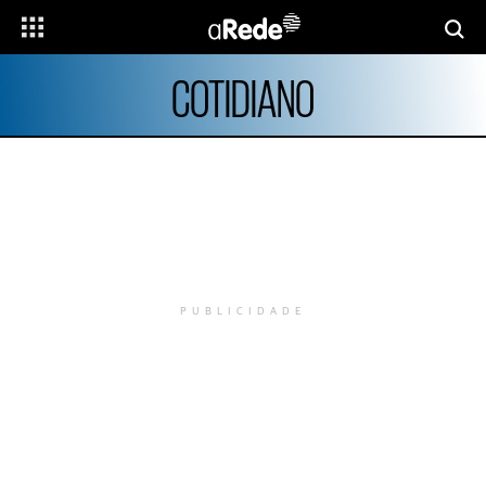
COTIDIANO
PUBLICIDADE