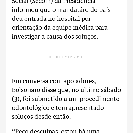
Social (Secom) da Presidência
informou que o mandatáro do país
deu entrada no hospital por
orientação da equipe médica para
investigar a causa dos soluços.
PUBLICIDADE
Em conversa com apoiadores,
Bolsonaro disse que, no último sábado
(3), foi submetido a um procedimento
odontológico e tem apresentado
soluços desde então.
“Peço desculpas, estou há uma