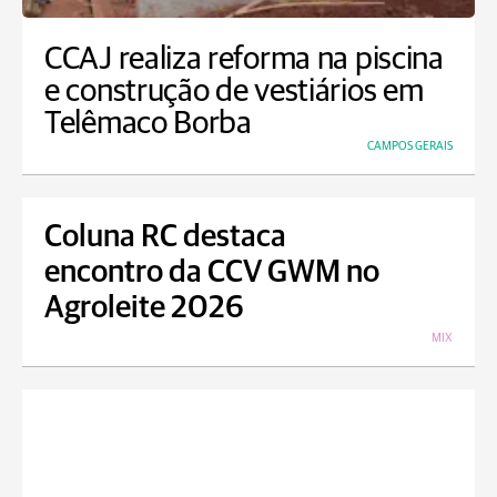
CCAJ realiza reforma na piscina
e construção de vestiários em
Telêmaco Borba
CAMPOS GERAIS
Coluna RC destaca
encontro da CCV GWM no
Agroleite 2026
MIX