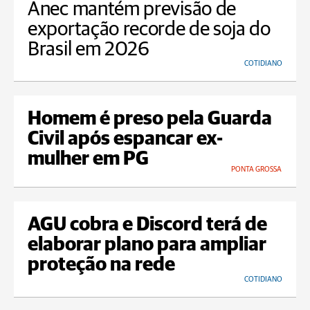
Anec mantém previsão de
exportação recorde de soja do
Brasil em 2026
COTIDIANO
Homem é preso pela Guarda
Civil após espancar ex-
mulher em PG
PONTA GROSSA
AGU cobra e Discord terá de
elaborar plano para ampliar
proteção na rede
COTIDIANO