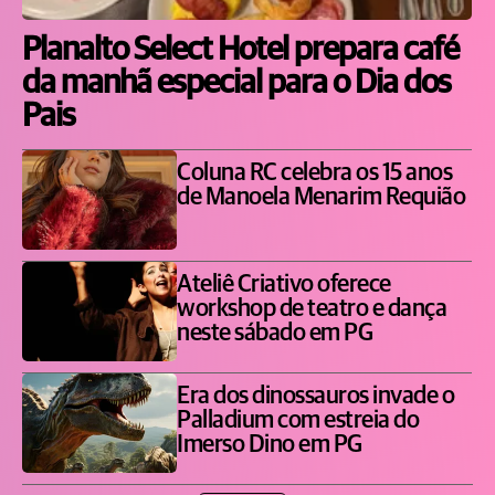
Planalto Select Hotel prepara café
da manhã especial para o Dia dos
Pais
Coluna RC celebra os 15 anos
de Manoela Menarim Requião
Ateliê Criativo oferece
workshop de teatro e dança
neste sábado em PG
Era dos dinossauros invade o
Palladium com estreia do
Imerso Dino em PG