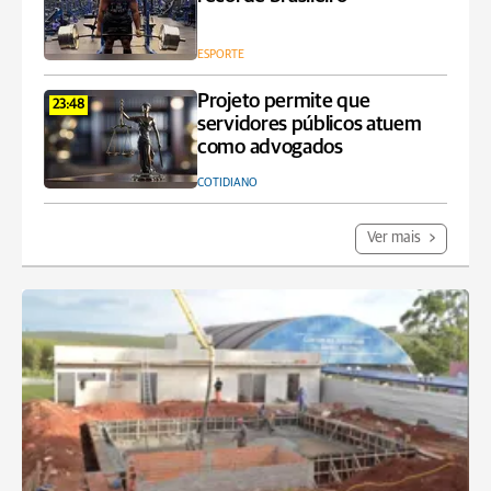
ESPORTE
Projeto permite que
23:48
servidores públicos atuem
como advogados
COTIDIANO
Ver mais