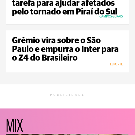
tarefa para ajudar afetados
pelo tornado em Piraí do Sul
CAMPOS GERAIS
Grêmio vira sobre o São
Paulo e empurra o Inter para
o Z4 do Brasileiro
ESPORTE
PUBLICIDADE
MIX