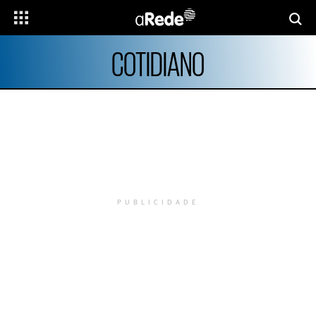
COTIDIANO
PUBLICIDADE