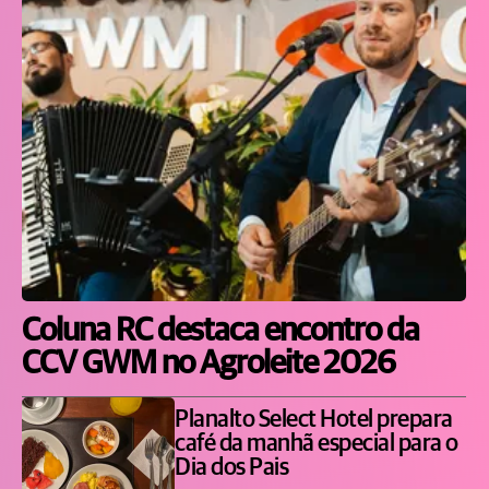
Coluna RC destaca encontro da
CCV GWM no Agroleite 2026
Planalto Select Hotel prepara
café da manhã especial para o
Dia dos Pais