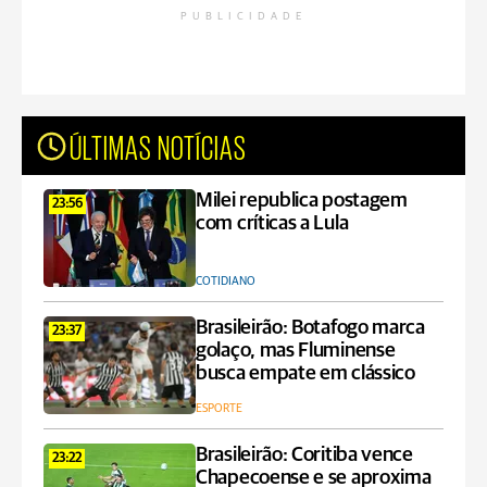
PUBLICIDADE
ÚLTIMAS NOTÍCIAS
Milei republica postagem
23:56
com críticas a Lula
COTIDIANO
Brasileirão: Botafogo marca
23:37
golaço, mas Fluminense
busca empate em clássico
ESPORTE
Brasileirão: Coritiba vence
23:22
Chapecoense e se aproxima