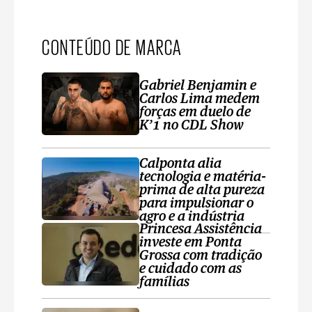
CONTEÚDO DE MARCA
Gabriel Benjamin e
Carlos Lima medem
forças em duelo de
K’1 no CDL Show
Calponta alia
tecnologia e matéria-
prima de alta pureza
para impulsionar o
agro e a indústria
Princesa Assistência
investe em Ponta
Grossa com tradição
e cuidado com as
famílias