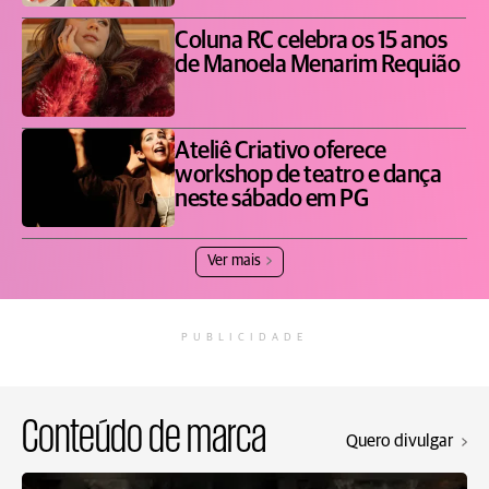
Coluna RC celebra os 15 anos
de Manoela Menarim Requião
Ateliê Criativo oferece
workshop de teatro e dança
neste sábado em PG
Ver mais
PUBLICIDADE
Conteúdo de marca
Quero divulgar