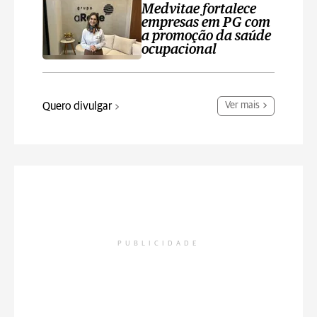
Medvitae fortalece
empresas em PG com
a promoção da saúde
ocupacional
Quero divulgar
Ver mais
PUBLICIDADE