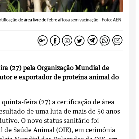
tificação de área livre de febre aftosa sem vacinação -
Foto: AEN
eira (27) pela Organização Mundial de
utor e exportador de proteína animal do
uinta-feira (27) a certificação de área
 resultado de uma luta de mais de 50 anos
utivo. O novo status sanitário foi
l de Saúde Animal (OIE), em cerimônia