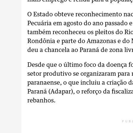
O Estado obteve reconhecimento naci
Pecuária em agosto do ano passado e
também reconheceu os pleitos do Rio 
Rondônia e parte do Amazonas e do M
deu a chancela ao Paraná de zona liv
Desde que o último foco da doença f
setor produtivo se organizaram para 
paranaense, o que incluiu a criação 
Paraná (Adapar), o reforço da fiscaliz
rebanhos.
PUB