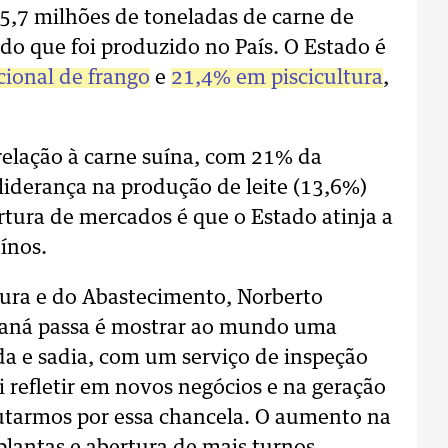
5,7 milhões de toneladas de carne de
 do que foi produzido no País. O Estado é
ional de frango
e
21,4% em piscicultura
,
lação à carne suína, com 21% da
liderança na produção de leite (13,6%)
rtura de mercados é que o Estado atinja a
ínos.
ltura e do Abastecimento, Norberto
Paraná passa é mostrar ao mundo uma
da e sadia, com um serviço de inspeção
i refletir em novos negócios e na geração
lutarmos por essa chancela. O aumento na