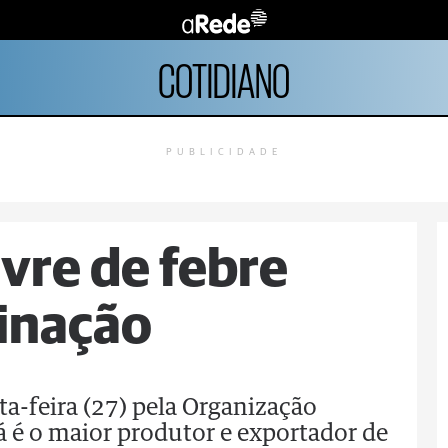
COTIDIANO
PUBLICIDADE
ivre de febre
inação
ta-feira (27) pela Organização
 é o maior produtor e exportador de