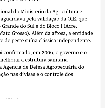
onal do Ministério da Agricultura e
 aguardava pela validação da OIE, que
Grande do Sul e do Bloco I (Acre,
ato Grosso). Além da aftosa, a entidade
re de peste suína clássica independente.
oi confirmado, em 2006, o governo e o
melhorar a estrutura sanitária
da Agência de Defesa Agropecuária do
ação nas divisas e o controle dos
LICIDADE