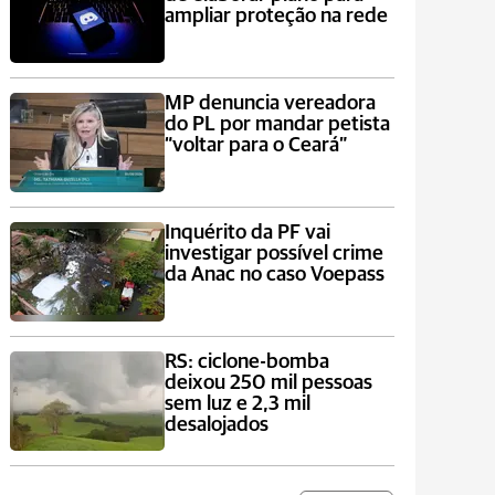
ampliar proteção na rede
MP denuncia vereadora
do PL por mandar petista
“voltar para o Ceará”
Inquérito da PF vai
investigar possível crime
da Anac no caso Voepass
RS: ciclone-bomba
deixou 250 mil pessoas
sem luz e 2,3 mil
desalojados