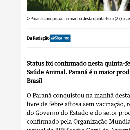
O Paraná conquistou na manhã desta quinta-feira (27) a cer
Da Redação
@Siga-me
Status foi confirmado nesta quinta-f
Saúde Animal. Paraná é o maior prod
Brasil
O Paraná conquistou na manhã desta q
livre de febre aftosa sem vacinação,
do Governo do Estado e do setor prod
confirmado pela Organização Mundia