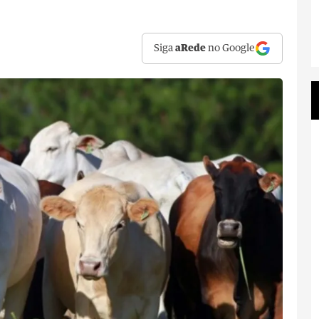
Siga
aRede
no Google