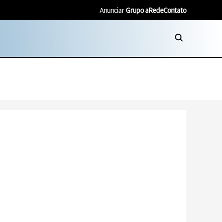
Anunciar
Grupo aRede
Contato