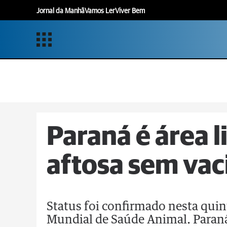
Jornal da Manhã
Vamos Ler
Viver Bem
Paraná é área l
aftosa sem vac
Status foi confirmado nesta quin
Mundial de Saúde Animal. Paraná