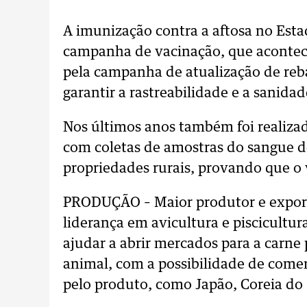
A imunização contra a aftosa no Esta
campanha de vacinação, que acontecia
pela campanha de atualização de reba
garantir a rastreabilidade e a sanida
Nos últimos anos também foi realiza
com coletas de amostras do sangue d
propriedades rurais, provando que o v
PRODUÇÃO – Maior produtor e export
liderança em avicultura e piscicultur
ajudar a abrir mercados para a carne
animal, com a possibilidade de come
pelo produto, como Japão, Coreia do 