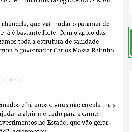
mbleia Mundial dos Delegados da OIE, em
a chancela, que vai mudar o patamar de
 já é bastante forte. Com o apoio das
zamos toda a estrutura de sanidade
firmou o governador Carlos Massa Ratinho
LICIDADE
inados e há anos o vírus não circula mais
judar a abrir mercado para a carne
nvestimentos no Estado, que vão gerar
ão”, acrescentou.