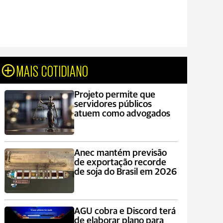
MAIS COTIDIANO
Projeto permite que
servidores públicos
atuem como advogados
Anec mantém previsão
de exportação recorde
de soja do Brasil em 2026
AGU cobra e Discord terá
de elaborar plano para