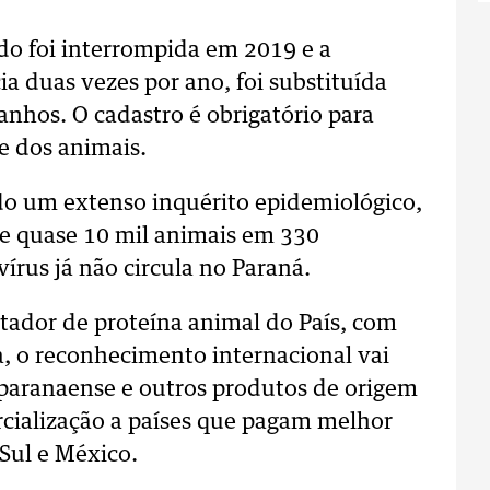
do foi interrompida em 2019 e a
 duas vezes por ano, foi substituída
nhos. O cadastro é obrigatório para
de dos animais.
do um extenso inquérito epidemiológico,
e quase 10 mil animais em 330
írus já não circula no Paraná.
ador de proteína animal do País, com
a, o reconhecimento internacional vai
 paranaense e outros produtos de origem
rcialização a países que pagam melhor
Sul e México.