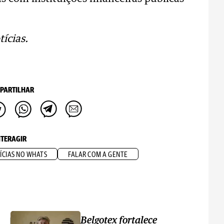
ícias.
PARTILHAR
NTERAGIR
ÍCIAS NO WHATS
FALAR COM A GENTE
Belgotex fortalece