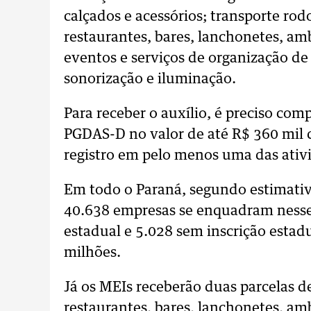
calçados e acessórios; transporte rodo
restaurantes, bares, lanchonetes, amb
eventos e serviços de organização de 
sonorização e iluminação.
Para receber o auxílio, é preciso co
PGDAS-D no valor de até R$ 360 mil 
registro em pelo menos uma das ativi
Em todo o Paraná, segundo estimativ
40.638 empresas se enquadram nesses
estadual e 5.028 sem inscrição estad
milhões.
Já os MEIs receberão duas parcelas d
restaurantes, bares, lanchonetes, amb