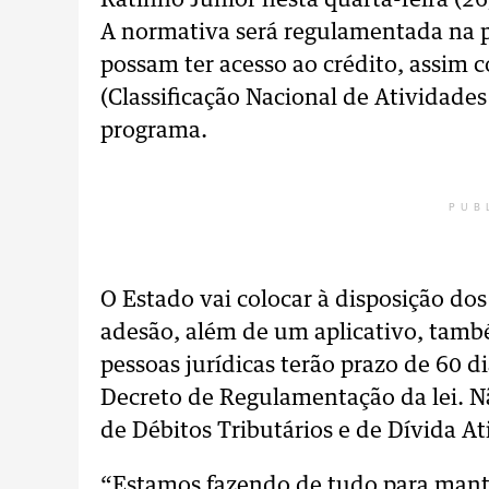
Ratinho Junior nesta quarta-feira (26
A normativa será regulamentada na p
possam ter acesso ao crédito, assim 
(Classificação Nacional de Atividade
programa.
PUB
O Estado vai colocar à disposição dos
adesão, além de um aplicativo, tamb
pessoas jurídicas terão prazo de 60 d
Decreto de Regulamentação da lei. Nã
de Débitos Tributários e de Dívida At
“Estamos fazendo de tudo para mant