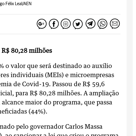
go Félix Leal/AEN
a R$ 80,28 milhões
o valor que será destinado ao auxílio
es individuais (MEIs) e microempresas
emia de Covid-19. Passou de R$ 59,6
icial, para R$ 80,28 milhões. A ampliação
m alcance maior do programa, que passa
eficiadas (44%).
rmado pelo governador Carlos Massa