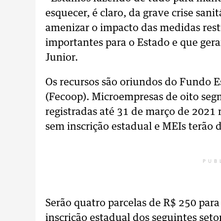
esquecer, é claro, da grave crise sani
amenizar o impacto das medidas restr
importantes para o Estado e que ge
Junior.
Os recursos são oriundos do Fundo 
(Fecoop). Microempresas de oito seg
registradas até 31 de março de 2021 
sem inscrição estadual e MEIs terão d
PUB
Serão quatro parcelas de R$ 250 pa
inscrição estadual dos seguintes seto