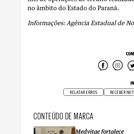
no âmbito do Estado do Paraná.
Informações: Agência Estadual de Not
COM
I
RELATAR ERROS
RECEBER NOT
CONTEÚDO DE MARCA
Medvitae fortalece