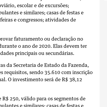
viário, escolar e de excursões;
ulantes e similares; casas de festas e
feiras e congressos; atividades de
mprovar faturamento ou declaração no
durante o ano de 2020. Elas devem ter
dades principais ou secundárias.
as da Secretaria de Estado da Fazenda,
 requisitos, sendo 35.610 com inscrição
ual. O investimento será de R$ 38,12
e R$ 250, válido para os segmentos de
ulantes e similares; casas de festas e