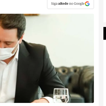
Siga
aRede
no Google