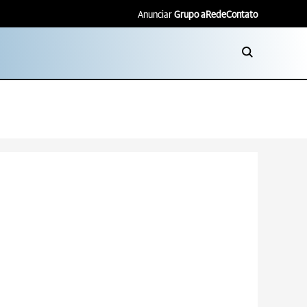
Anunciar
Grupo aRede
Contato