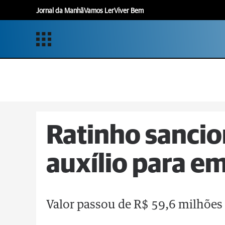
Jornal da Manhã
Vamos Ler
Viver Bem
Ratinho sancio
auxílio para e
Valor passou de R$ 59,6 milhões