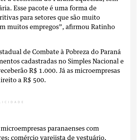
tária. Esse pacote é uma forma de
itivas para setores que são muito
ram muitos empregos”, afirmou Ratinho
Estadual de Combate à Pobreza do Paraná
mentos cadastradas no Simples Nacional e
receberão R$ 1.000. Já as microempresas
ireito a R$ 500.
LICIDADE
ra microempresas paranaenses com
res: comércio varejista de vestuário,