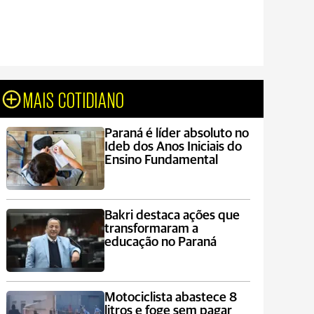
MAIS COTIDIANO
Paraná é líder absoluto no
Ideb dos Anos Iniciais do
Ensino Fundamental
Bakri destaca ações que
transformaram a
educação no Paraná
Motociclista abastece 8
litros e foge sem pagar