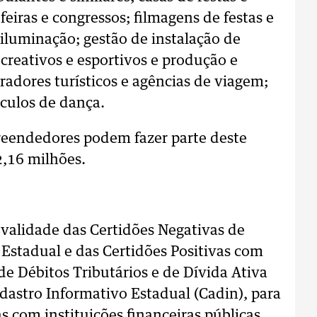
feiras e congressos; filmagens de festas e
 iluminação; gestão de instalação de
creativos e esportivos e produção e
adores turísticos e agências de viagem;
áculos de dança.
eendedores podem fazer parte deste
2,16 milhões.
 validade das Certidões Negativas de
 Estadual e das Certidões Positivas com
de Débitos Tributários e de Dívida Ativa
dastro Informativo Estadual (Cadin), para
as com instituições financeiras públicas