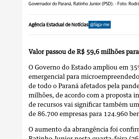
Governador do Paraná, Ratinho Junior (PSD). -
Foto: Rodri
Agência Estadual de Notícias
@Siga-me
Valor passou de R$ 59,6 milhões par
O Governo do Estado ampliou em 35% 
emergencial para microempreendedor
de todo o Paraná afetados pela pand
milhões, de acordo com a proposta in
de recursos vai significar também u
de 86.700 empresas para 124.960 ben
O aumento da abrangência foi confi