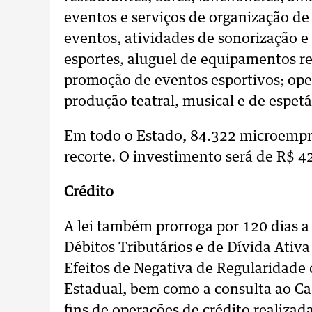
eventos e serviços de organização de 
eventos, atividades de sonorização e
esportes, aluguel de equipamentos re
promoção de eventos esportivos; oper
produção teatral, musical e de espet
Em todo o Estado, 84.322 microempr
recorte. O investimento será de R$ 4
Crédito
A lei também prorroga por 120 dias a
Débitos Tributários e de Dívida Ativa
Efeitos de Negativa de Regularidade 
Estadual, bem como a consulta ao Ca
fins de operações de crédito realizad