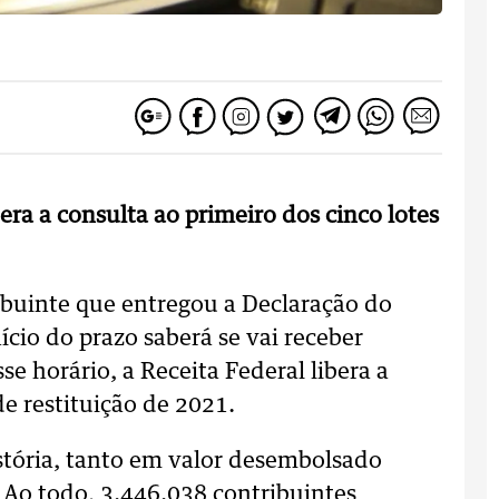
bera a consulta ao primeiro dos cinco lotes
ribuinte que entregou a Declaração do
cio do prazo saberá se vai receber
se horário, a Receita Federal libera a
de restituição de 2021.
istória, tanto em valor desembolsado
Ao todo, 3.446.038 contribuintes