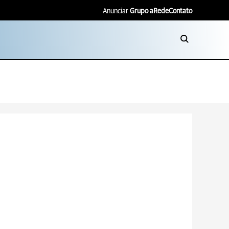
Anunciar
Grupo aRede
Contato