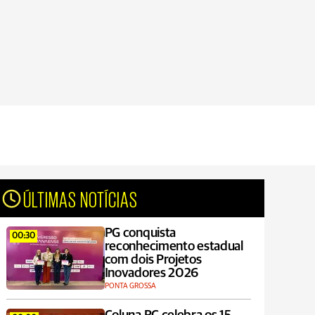
ÚLTIMAS NOTÍCIAS
PG conquista
00:30
reconhecimento estadual
com dois Projetos
Inovadores 2026
PONTA GROSSA