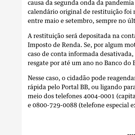
causa da segunda onda da pandemia 
calendário original de restituição fo
entre maio e setembro, sempre no últ
A restituição será depositada na con
Imposto de Renda. Se, por algum moti
caso de conta informada desativada, o
resgate por até um ano no Banco do B
Nesse caso, o cidadão pode reagendar
rápida pelo Portal BB, ou ligando pa
meio dos telefones 4004-0001 (capita
e 0800-729-0088 (telefone especial ex