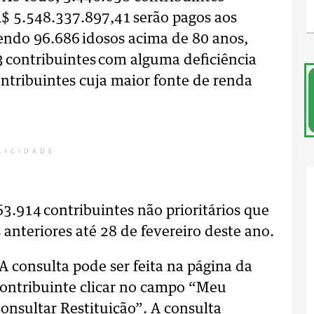
 R$ 5.548.337.897,41 serão pagos aos
sendo 96.686 idosos acima de 80 anos,
3 contribuintes com alguma deficiência
ontribuintes cuja maior fonte de renda
LICIDADE
63.914 contribuintes não prioritários que
anteriores até 28 de fevereiro deste ano.
A consulta pode ser feita na página da
 contribuinte clicar no campo “Meu
nsultar Restituição”. A consulta