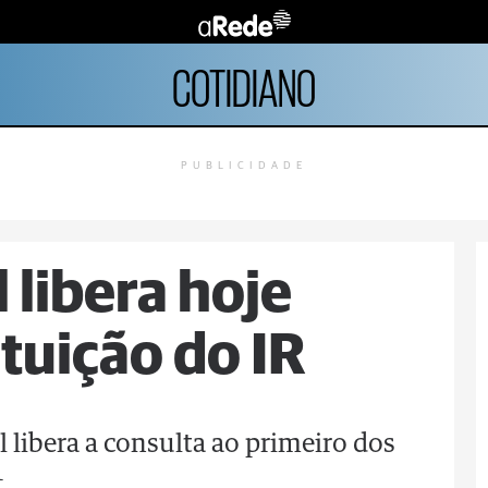
COTIDIANO
PUBLICIDADE
 libera hoje
ituição do IR
l libera a consulta ao primeiro dos
1