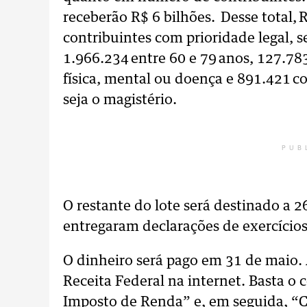
receberão R$ 6 bilhões. Desse total,
contribuintes com prioridade legal, 
1.966.234 entre 60 e 79 anos, 127.78
física, mental ou doença e 891.421 c
seja o magistério.
PUB
O restante do lote será destinado a 2
entregaram declarações de exercícios 
O dinheiro será pago em 31 de maio. 
Receita Federal na internet. Basta o
Imposto de Renda” e, em seguida, “Co