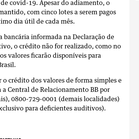
de covid-19. Apesar do adiamento, o
i mantido, com cinco lotes a serem pagos
imo dia útil de cada mês.
ta bancária informada na Declaração de
vo, o crédito não for realizado, como no
s valores ficarão disponíveis para
rasil.
 o crédito dos valores de forma simples e
ra a Central de Relacionamento BB por
is), 0800-729-0001 (demais localidades)
clusivo para deficientes auditivos).