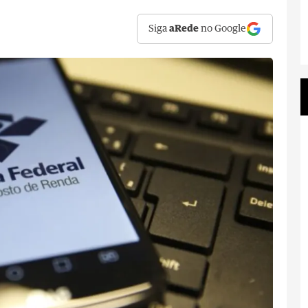
Siga
aRede
no Google