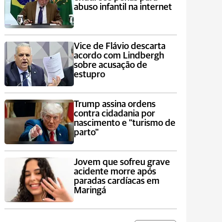
abuso infantil na internet
Vice de Flávio descarta
acordo com Lindbergh
sobre acusação de
estupro
Trump assina ordens
contra cidadania por
nascimento e "turismo de
parto"
Jovem que sofreu grave
acidente morre após
paradas cardíacas em
Maringá