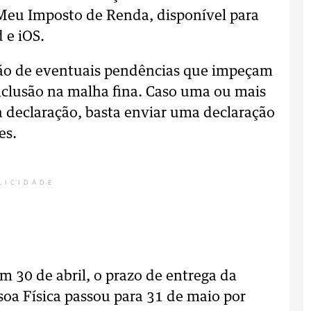
 Meu Imposto de Renda, disponível para
 e iOS.
ação de eventuais pendências que impeçam
nclusão na malha fina. Caso uma ou mais
a declaração, basta enviar uma declaração
es.
LICIDADE
m 30 de abril, o prazo de entrega da
oa Física passou para 31 de maio por