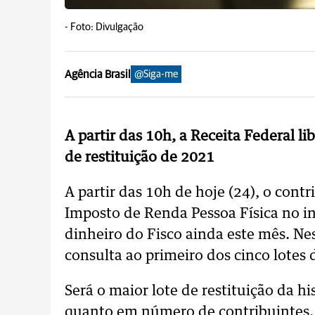
-
Foto: Divulgação
Agência Brasil
@Siga-me
A partir das 10h, a Receita Federal li
de restituição de 2021
A partir das 10h de hoje (24), o cont
Imposto de Renda Pessoa Física no iní
dinheiro do Fisco ainda este mês. Nes
consulta ao primeiro dos cinco lotes 
Será o maior lote de restituição da h
quanto em número de contribuintes. 