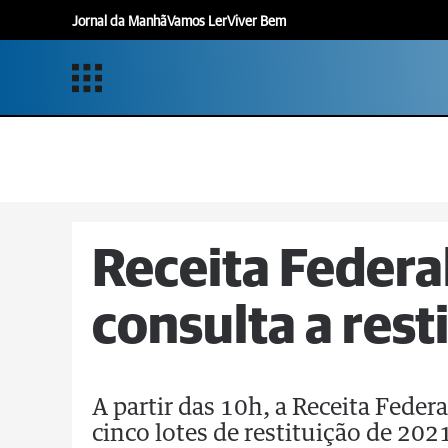
Jornal da Manhã
Vamos Ler
Viver Bem
Receita Federal
consulta a rest
A partir das 10h, a Receita Federa
cinco lotes de restituição de 202