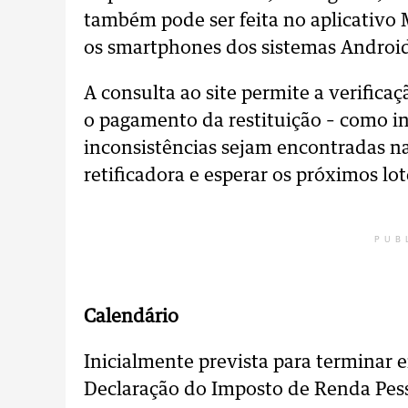
também pode ser feita no aplicativo
os smartphones dos sistemas Android
A consulta ao site permite a verific
o pagamento da restituição – como i
inconsistências sejam encontradas n
retificadora e esperar os próximos lot
PUB
Calendário
Inicialmente prevista para terminar e
Declaração do Imposto de Renda Pess