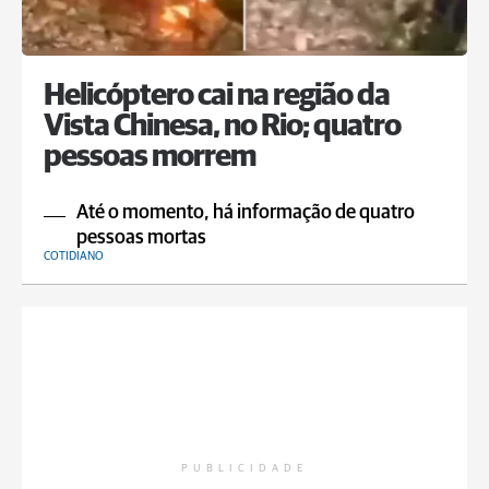
Helicóptero cai na região da
Vista Chinesa, no Rio; quatro
pessoas morrem
Até o momento, há informação de quatro
pessoas mortas
COTIDIANO
PUBLICIDADE