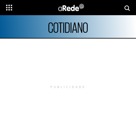
COTIDIANO
PUBLICIDADE