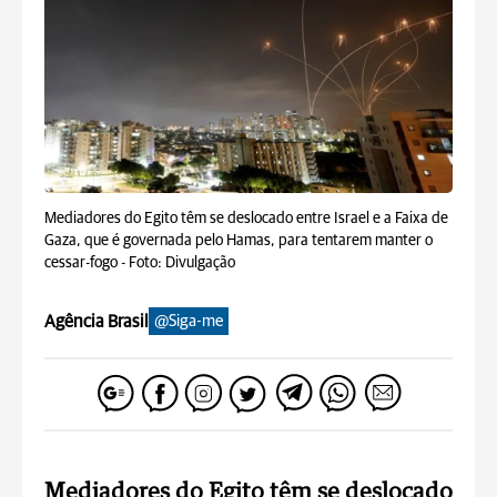
Mediadores do Egito têm se deslocado entre Israel e a Faixa de
Gaza, que é governada pelo Hamas, para tentarem manter o
cessar-fogo -
Foto: Divulgação
Agência Brasil
@Siga-me
Mediadores do Egito têm se deslocado