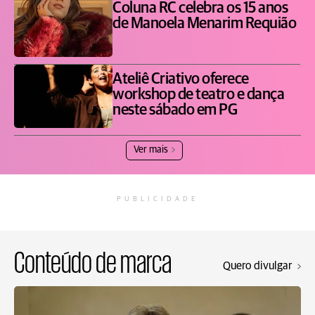
Coluna RC celebra os 15 anos
de Manoela Menarim Requião
Ateliê Criativo oferece
workshop de teatro e dança
neste sábado em PG
Ver mais
PUBLICIDADE
Conteúdo de marca
Quero divulgar