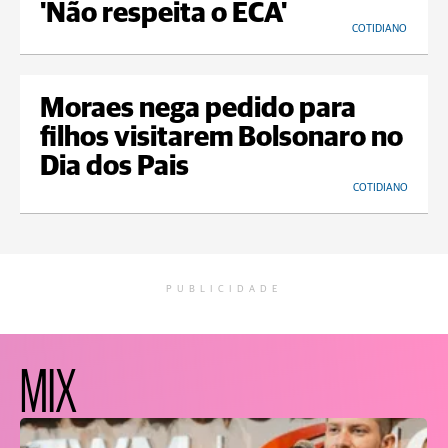
'Não respeita o ECA'
COTIDIANO
Moraes nega pedido para
filhos visitarem Bolsonaro no
Dia dos Pais
COTIDIANO
PUBLICIDADE
MIX