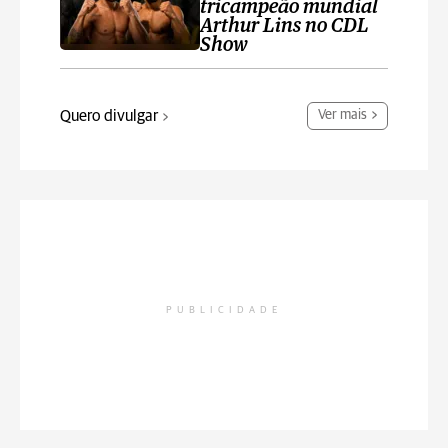
tricampeão mundial
Arthur Lins no CDL
Show
Quero divulgar
Ver mais
PUBLICIDADE