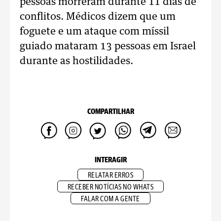
pessoas morreram durante 11 dias de
conflitos. Médicos dizem que um
foguete e um ataque com míssil
guiado mataram 13 pessoas em Israel
durante as hostilidades.
COMPARTILHAR
INTERAGIR
RELATAR ERROS
RECEBER NOTÍCIAS NO WHATS
FALAR COM A GENTE