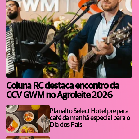
Coluna RC destaca encontro da
CCV GWM no Agroleite 2026
Planalto Select Hotel prepara
café da manhã especial para o
Dia dos Pais