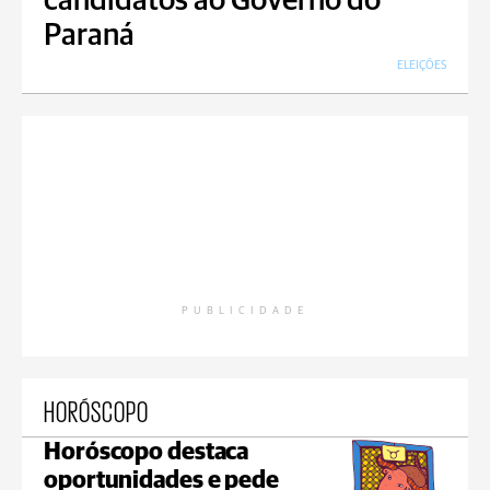
candidatos ao Governo do
Paraná
ELEIÇÕES
PUBLICIDADE
HORÓSCOPO
Horóscopo destaca
oportunidades e pede