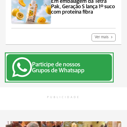
Em embalagem da Tetra
Pak, Geração S lança 1º suco
com proteína fibra
Ver mais
Participe de nossos
Grupos de Whatsapp
PUBLICIDADE