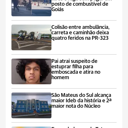
posto de combustível de
Goiás
Colisão entre ambulância,
carreta e caminhão deixa
quatro feridos na PR-323
Pai atrai suspeito de
estuprar filha para
emboscada e atira no
homem
São Mateus do Sul alcança
maior Ideb da história e 2ª
maior nota do Núcleo