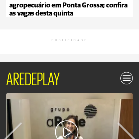
agropecuário em Ponta Grossa; confira
as vagas desta quinta
PUBLICIDADE
AREDEPLAY