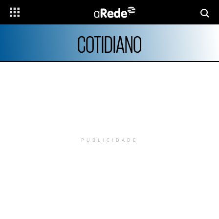
COTIDIANO
PUBLICIDADE