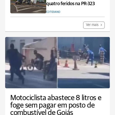
quatro feridos na PR-323
COTIDIANO
Ver mais
Motociclista abastece 8 litros e
foge sem pagar em posto de
combustível de Goiás