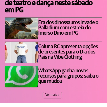
de teatro e dança neste sábado
em PG
Era dos dinossauros invade o
Palladium com estreia do
Imerso Dino em PG
Coluna RC apresenta opções
de presentes para o Dia dos
Pais na Vibe Clothing
WhatsApp ganha novos
recursos para grupos; saiba o
que mudou
Ver mais