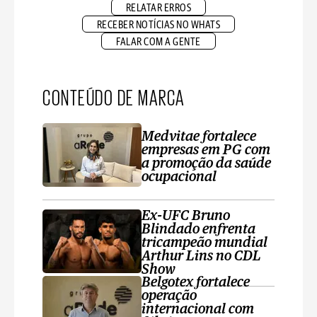
RELATAR ERROS
RECEBER NOTÍCIAS NO WHATS
FALAR COM A GENTE
CONTEÚDO DE MARCA
Medvitae fortalece
empresas em PG com
a promoção da saúde
ocupacional
Ex-UFC Bruno
Blindado enfrenta
tricampeão mundial
Arthur Lins no CDL
Show
Belgotex fortalece
operação
internacional com