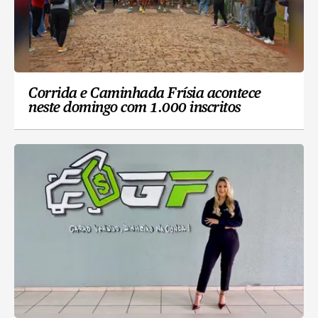
Corrida e Caminhada Frísia acontece
neste domingo com 1.000 inscritos