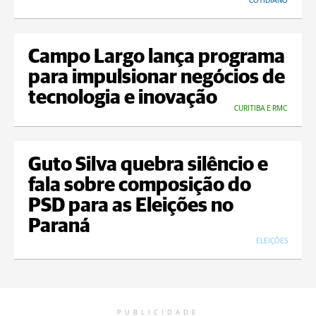
COTIDIANO
Campo Largo lança programa
para impulsionar negócios de
tecnologia e inovação
CURITIBA E RMC
Guto Silva quebra silêncio e
fala sobre composição do
PSD para as Eleições no
Paraná
ELEIÇÕES
PUBLICIDADE