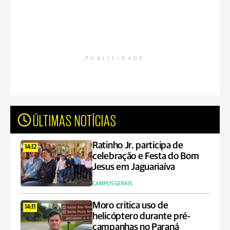
PUBLICIDADE
ÚLTIMAS NOTÍCIAS
Ratinho Jr. participa de
14:12
celebração e Festa do Bom
Jesus em Jaguariaíva
CAMPOS GERAIS
Moro critica uso de
14:11
helicóptero durante pré-
campanhas no Paraná