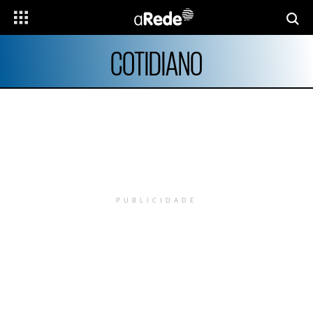
COTIDIANO
PUBLICIDADE