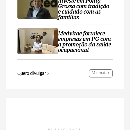
investe em Ponta
Grossa com tradição
e cuidado com as
famílias
Medvitae fortalece
empresas em PG com
a promoção da saúde
ocupacional
Quero divulgar
Ver mais
PUBLICIDADE