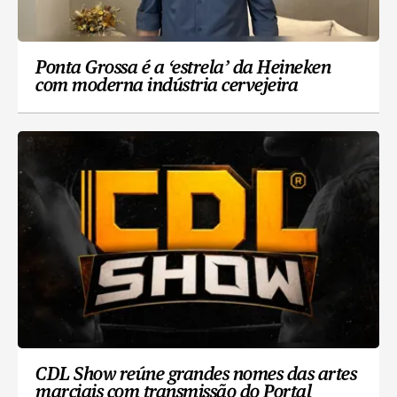
Ponta Grossa é a ‘estrela’ da Heineken
com moderna indústria cervejeira
CDL Show reúne grandes nomes das artes
marciais com transmissão do Portal