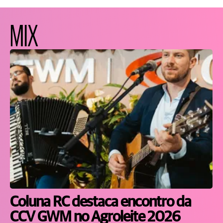
MIX
Coluna RC destaca encontro da
CCV GWM no Agroleite 2026