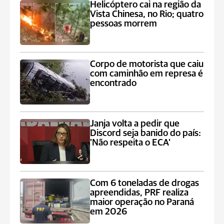
Helicóptero cai na região da
Vista Chinesa, no Rio; quatro
pessoas morrem
Corpo de motorista que caiu
com caminhão em represa é
encontrado
Janja volta a pedir que
Discord seja banido do país:
'Não respeita o ECA'
Com 6 toneladas de drogas
apreendidas, PRF realiza
maior operação no Paraná
em 2026