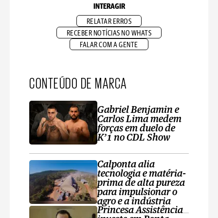
INTERAGIR
RELATAR ERROS
RECEBER NOTÍCIAS NO WHATS
FALAR COM A GENTE
CONTEÚDO DE MARCA
Gabriel Benjamin e
Carlos Lima medem
forças em duelo de
K’1 no CDL Show
Calponta alia
tecnologia e matéria-
prima de alta pureza
para impulsionar o
agro e a indústria
Princesa Assistência