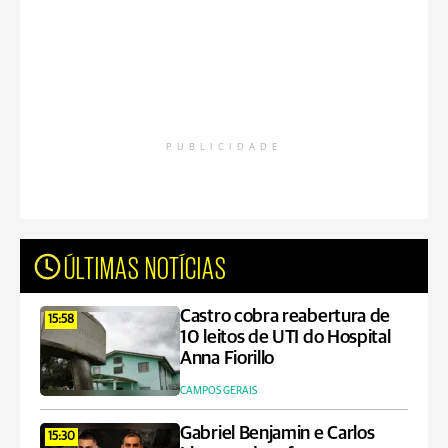
PUBLICIDADE
ÚLTIMAS NOTÍCIAS
Castro cobra reabertura de
15:58
10 leitos de UTI do Hospital
Anna Fiorillo
CAMPOS GERAIS
Gabriel Benjamin e Carlos
15:30