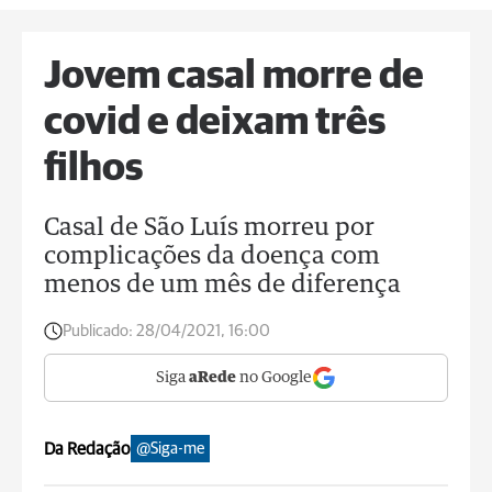
Jovem casal morre de
covid e deixam três
filhos
Casal de São Luís morreu por
complicações da doença com
menos de um mês de diferença
Publicado:
28/04/2021, 16:00
Siga
aRede
no Google
Da Redação
@Siga-me