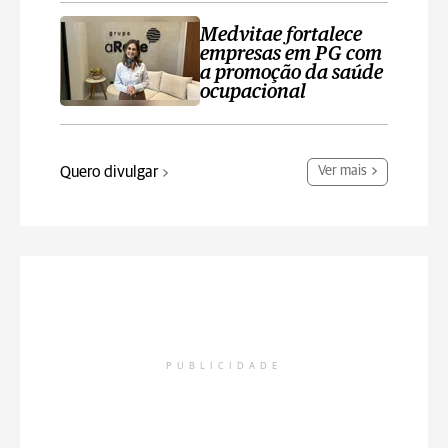
Medvitae fortalece
empresas em PG com
a promoção da saúde
ocupacional
Quero divulgar
Ver mais
PUBLICIDADE