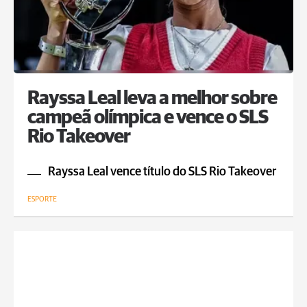
Rayssa Leal leva a melhor sobre
campeã olímpica e vence o SLS
Rio Takeover
Rayssa Leal vence título do SLS Rio Takeover
ESPORTE