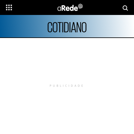
COTIDIANO
PUBLICIDADE