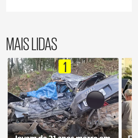
MAIS LIDAS
1