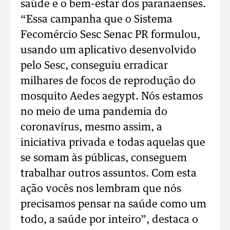
saúde e o bem-estar dos paranaenses.
“Essa campanha que o Sistema
Fecomércio Sesc Senac PR formulou,
usando um aplicativo desenvolvido
pelo Sesc, conseguiu erradicar
milhares de focos de reprodução do
mosquito Aedes aegypt. Nós estamos
no meio de uma pandemia do
coronavírus, mesmo assim, a
iniciativa privada e todas aquelas que
se somam às públicas, conseguem
trabalhar outros assuntos. Com esta
ação vocês nos lembram que nós
precisamos pensar na saúde como um
todo, a saúde por inteiro”, destaca o