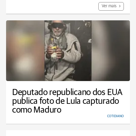
Ver mais
Deputado republicano dos EUA
publica foto de Lula capturado
como Maduro
COTIDIANO