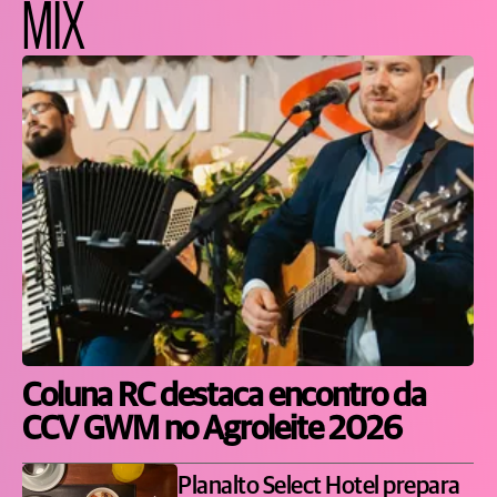
MIX
Coluna RC destaca encontro da
CCV GWM no Agroleite 2026
Planalto Select Hotel prepara