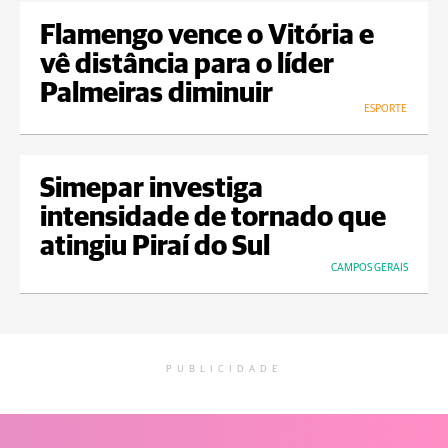
Flamengo vence o Vitória e
vê distância para o líder
Palmeiras diminuir
ESPORTE
Simepar investiga
intensidade de tornado que
atingiu Piraí do Sul
CAMPOS GERAIS
PUBLICIDADE