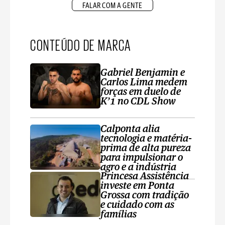
FALAR COM A GENTE
CONTEÚDO DE MARCA
Gabriel Benjamin e
Carlos Lima medem
forças em duelo de
K’1 no CDL Show
Calponta alia
tecnologia e matéria-
prima de alta pureza
para impulsionar o
agro e a indústria
Princesa Assistência
investe em Ponta
Grossa com tradição
e cuidado com as
famílias