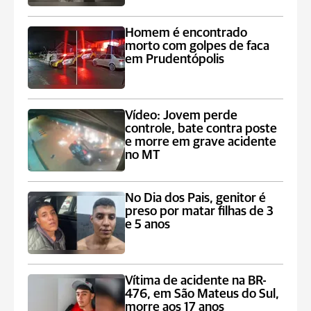
Homem é encontrado
morto com golpes de faca
em Prudentópolis
Vídeo: Jovem perde
controle, bate contra poste
e morre em grave acidente
no MT
No Dia dos Pais, genitor é
preso por matar filhas de 3
e 5 anos
Vítima de acidente na BR-
476, em São Mateus do Sul,
morre aos 17 anos