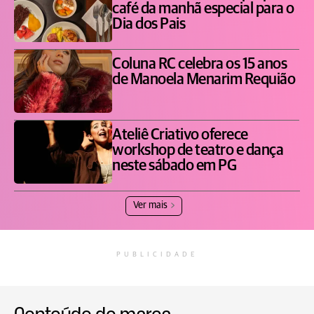
café da manhã especial para o
Dia dos Pais
Coluna RC celebra os 15 anos
de Manoela Menarim Requião
Ateliê Criativo oferece
workshop de teatro e dança
neste sábado em PG
Ver mais
PUBLICIDADE