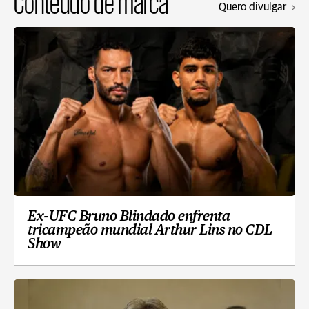
Conteúdo de marca
Quero divulgar
Ex-UFC Bruno Blindado enfrenta
tricampeão mundial Arthur Lins no CDL
Show