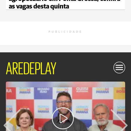
as vagas desta quinta
PUBLICIDADE
AREDEPLAY