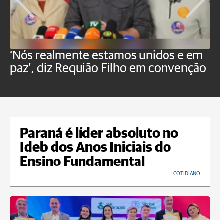
‘Nós realmente estamos unidos e em
M
paz’, diz Requião Filho em convenção
d
Paraná é líder absoluto no
Ideb dos Anos Iniciais do
Ensino Fundamental
COTIDIANO