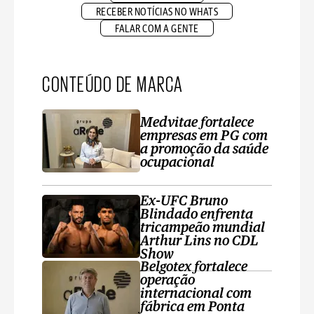
RECEBER NOTÍCIAS NO WHATS
FALAR COM A GENTE
CONTEÚDO DE MARCA
Medvitae fortalece
empresas em PG com
a promoção da saúde
ocupacional
Ex-UFC Bruno
Blindado enfrenta
tricampeão mundial
Arthur Lins no CDL
Show
Belgotex fortalece
operação
internacional com
fábrica em Ponta