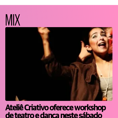
MIX
Ateliê Criativo oferece workshop
de teatro e dança neste sábado