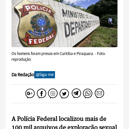
Os homens foram presos em Curitiba e Piraquara. -
Foto:
reprodução
Da Redação
@Siga-me
A Polícia Federal localizou mais de
100 mil arquivos de exploração sexual