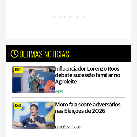
PUBLICIDADE
ÚLTIMAS NOTÍCIAS
Influenciador Lorenzo Roos
15:14
debate sucessão familiar no
Agroleite
AGRO
Moro fala sobre adversários
15:11
nas Eleições de 2026
ELEIÇÕES VÍDEOS