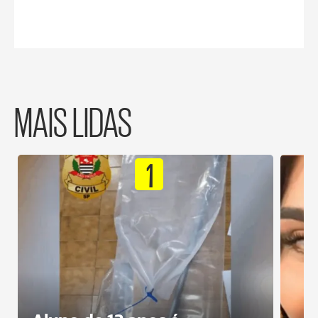
MAIS LIDAS
1