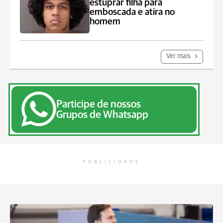
estuprar filha para
emboscada e atira no
homem
Ver mais
Participe de nossos
Grupos de Whatsapp
PUBLICIDADE