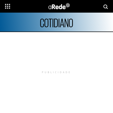
COTIDIANO
PUBLICIDADE