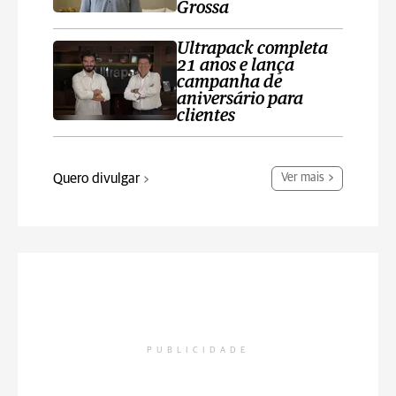
Grossa
Ultrapack completa
21 anos e lança
campanha de
aniversário para
clientes
Quero divulgar
Ver mais
PUBLICIDADE