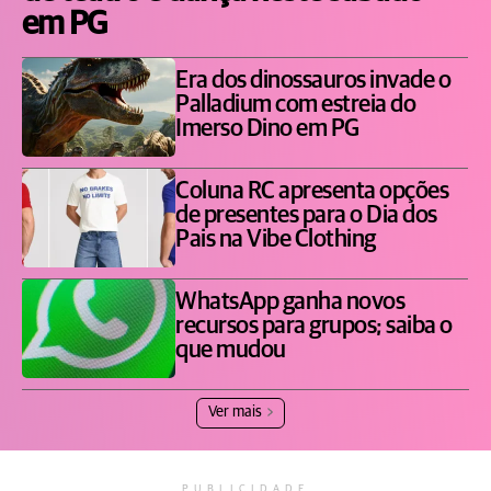
em PG
Era dos dinossauros invade o
Palladium com estreia do
Imerso Dino em PG
Coluna RC apresenta opções
de presentes para o Dia dos
Pais na Vibe Clothing
WhatsApp ganha novos
recursos para grupos; saiba o
que mudou
Ver mais
PUBLICIDADE