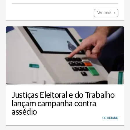
Ver mais
Justiças Eleitoral e do Trabalho
lançam campanha contra
assédio
COTIDIANO