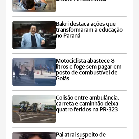
Bakri destaca ações que
transformaram a educação
no Paraná
Motociclista abastece 8
litros e foge sem pagar em
posto de combustível de
Goiás
Colisão entre ambulância,
carreta e caminhão deixa
quatro feridos na PR-323
Pai atrai suspeito de