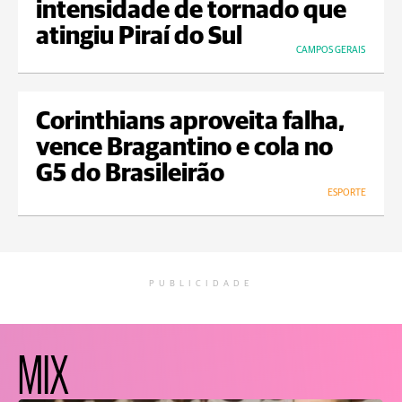
intensidade de tornado que
atingiu Piraí do Sul
CAMPOS GERAIS
Corinthians aproveita falha,
vence Bragantino e cola no
G5 do Brasileirão
ESPORTE
PUBLICIDADE
MIX