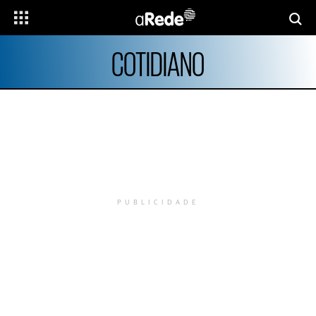
COTIDIANO
PUBLICIDADE