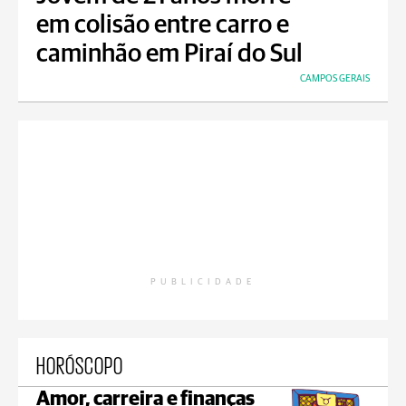
em colisão entre carro e
caminhão em Piraí do Sul
CAMPOS GERAIS
PUBLICIDADE
HORÓSCOPO
Amor, carreira e finanças