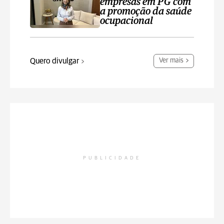
empresas em PG com
a promoção da saúde
ocupacional
Quero divulgar
Ver mais
PUBLICIDADE