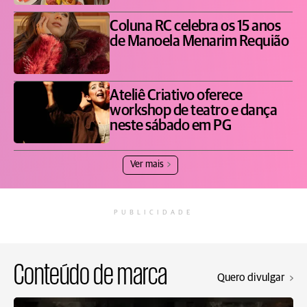
Coluna RC celebra os 15 anos
de Manoela Menarim Requião
Ateliê Criativo oferece
workshop de teatro e dança
neste sábado em PG
Ver mais
PUBLICIDADE
Conteúdo de marca
Quero divulgar