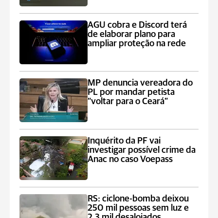
AGU cobra e Discord terá
de elaborar plano para
ampliar proteção na rede
MP denuncia vereadora do
PL por mandar petista
“voltar para o Ceará”
Inquérito da PF vai
investigar possível crime da
Anac no caso Voepass
RS: ciclone-bomba deixou
250 mil pessoas sem luz e
2,3 mil desalojados