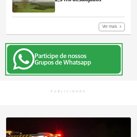
Ver mais
Participe de nossos
Grupos de Whatsapp
PUBLICIDADE