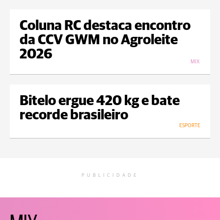
Coluna RC destaca encontro
da CCV GWM no Agroleite
2026
MIX
Bitelo ergue 420 kg e bate
recorde brasileiro
ESPORTE
PUBLICIDADE