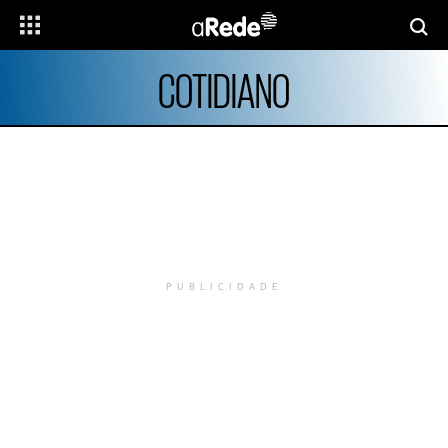
COTIDIANO
PUBLICIDADE