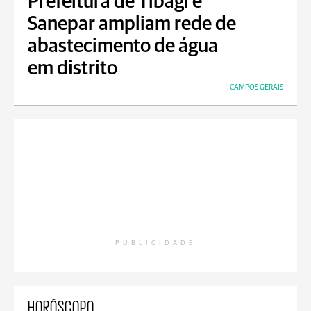
Prefeitura de Tibagi e
Sanepar ampliam rede de
abastecimento de água
em distrito
CAMPOS GERAIS
PUBLICIDADE
HORÓSCOPO