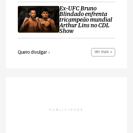
Ex-UFC Bruno
Blindado enfrenta
tricampeão mundial
Arthur Lins no CDL
Show
Quero divulgar
Ver mais
PUBLICIDADE