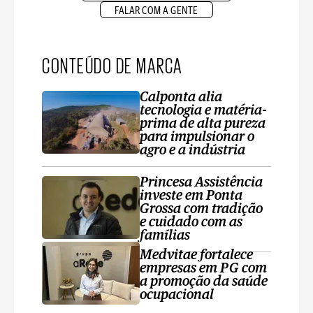
FALAR COM A GENTE
CONTEÚDO DE MARCA
Calponta alia
tecnologia e matéria-
prima de alta pureza
para impulsionar o
agro e a indústria
Princesa Assistência
investe em Ponta
Grossa com tradição
e cuidado com as
famílias
Medvitae fortalece
empresas em PG com
a promoção da saúde
ocupacional