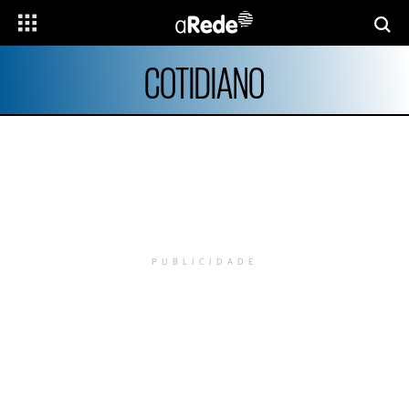
COTIDIANO
PUBLICIDADE