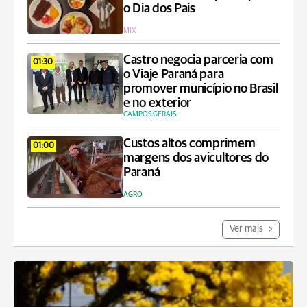
o Dia dos Pais
MIX
Castro negocia parceria com
01:30
o Viaje Paraná para
promover município no Brasil
e no exterior
CAMPOS GERAIS
Custos altos comprimem
01:00
margens dos avicultores do
Paraná
AGRO
Ver mais