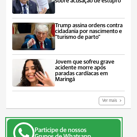
sobre acusação de estupro
Trump assina ordens contra
cidadania por nascimento e
"turismo de parto"
Jovem que sofreu grave
acidente morre após
paradas cardíacas em
Maringá
Ver mais
Participe de nossos
Grupos de Whatsapp