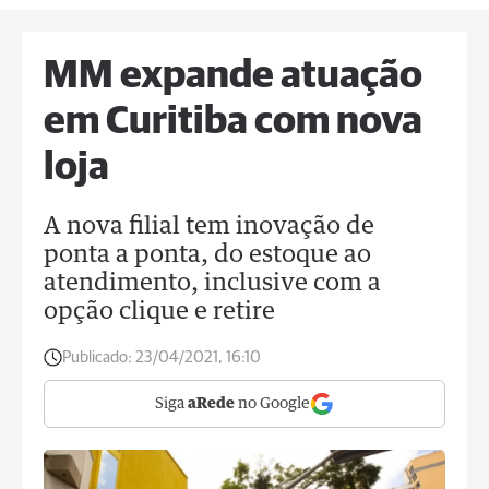
MM expande atuação
em Curitiba com nova
loja
A nova filial tem inovação de
ponta a ponta, do estoque ao
atendimento, inclusive com a
opção clique e retire
Publicado:
23/04/2021, 16:10
Siga
aRede
no Google