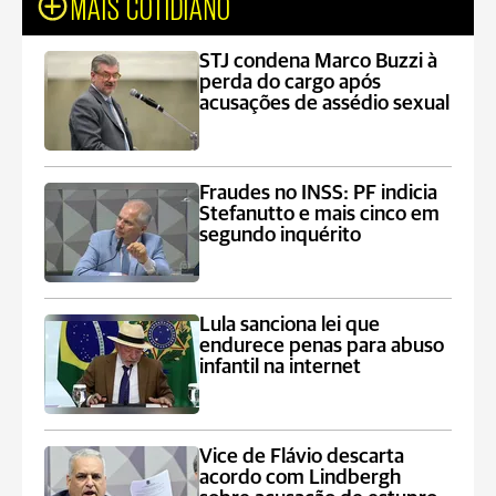
MAIS COTIDIANO
STJ condena Marco Buzzi à
perda do cargo após
acusações de assédio sexual
Fraudes no INSS: PF indicia
Stefanutto e mais cinco em
segundo inquérito
Lula sanciona lei que
endurece penas para abuso
infantil na internet
Vice de Flávio descarta
acordo com Lindbergh