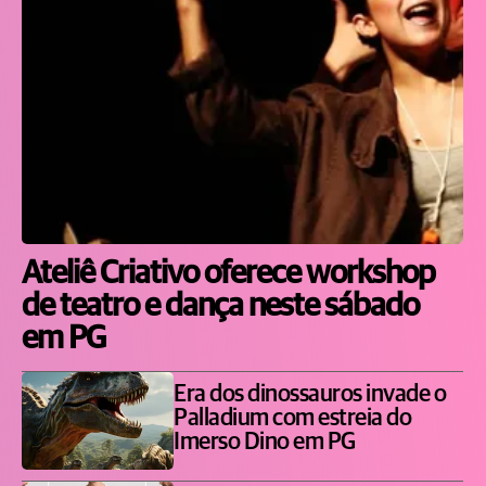
Ateliê Criativo oferece workshop
de teatro e dança neste sábado
em PG
Era dos dinossauros invade o
Palladium com estreia do
Imerso Dino em PG