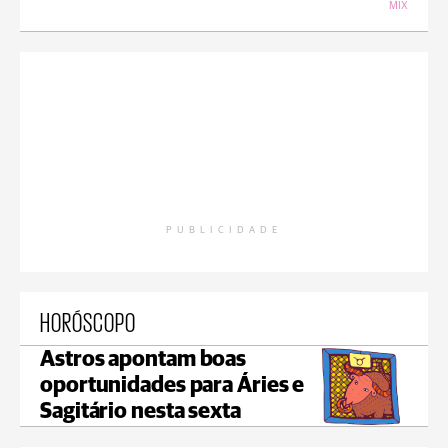
MIX
PUBLICIDADE
HORÓSCOPO
Astros apontam boas
oportunidades para Áries e
Sagitário nesta sexta