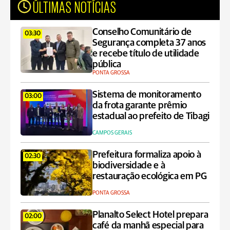
ÚLTIMAS NOTÍCIAS
Conselho Comunitário de
03:30
Segurança completa 37 anos
e recebe título de utilidade
pública
PONTA GROSSA
Sistema de monitoramento
03:00
da frota garante prêmio
estadual ao prefeito de Tibagi
CAMPOS GERAIS
Prefeitura formaliza apoio à
02:30
biodiversidade e à
restauração ecológica em PG
PONTA GROSSA
Planalto Select Hotel prepara
02:00
café da manhã especial para