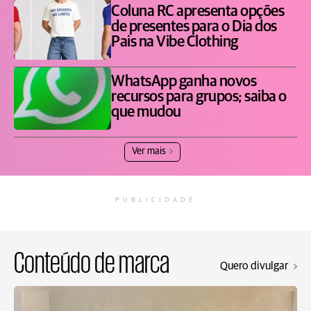
Coluna RC apresenta opções
de presentes para o Dia dos
Pais na Vibe Clothing
WhatsApp ganha novos
recursos para grupos; saiba o
que mudou
Ver mais
PUBLICIDADE
Conteúdo de marca
Quero divulgar