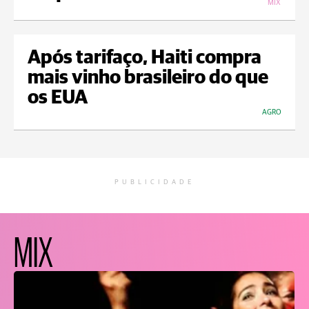
MIX
Após tarifaço, Haiti compra
mais vinho brasileiro do que
os EUA
AGRO
PUBLICIDADE
MIX