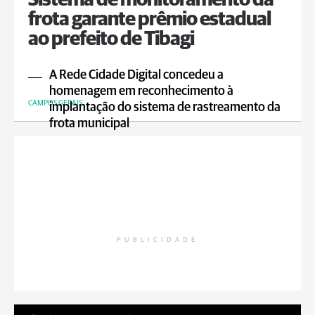
Sistema de monitoramento da
frota garante prêmio estadual
ao prefeito de Tibagi
A Rede Cidade Digital concedeu a
homenagem em reconhecimento à
CAMPOS GERAIS
implantação do sistema de rastreamento da
frota municipal
PUBLICIDADE