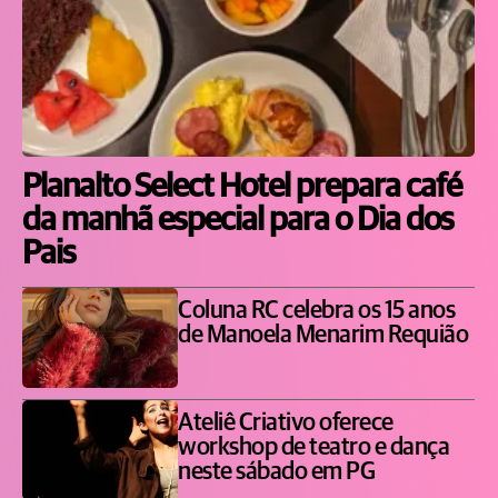
Planalto Select Hotel prepara café
da manhã especial para o Dia dos
Pais
Coluna RC celebra os 15 anos
de Manoela Menarim Requião
Ateliê Criativo oferece
workshop de teatro e dança
neste sábado em PG