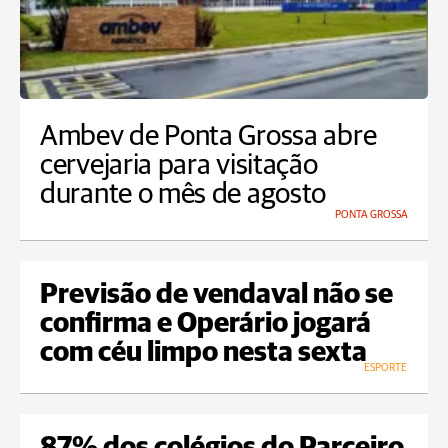
Ambev de Ponta Grossa abre
cervejaria para visitação
durante o mês de agosto
PONTA GROSSA
Previsão de vendaval não se
confirma e Operário jogará
com céu limpo nesta sexta
ESPORTE