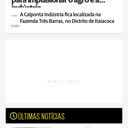
para impulsionar o agro e a
indústria
A Calponta Indústria fica localizada na
Fazenda Três Barras, no Distrito de Itaiacoca
AGRO
PUBLICIDADE
ÚLTIMAS NOTÍCIAS