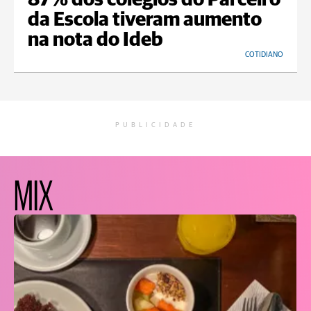
87% dos colégios do Parceiro
da Escola tiveram aumento
na nota do Ideb
COTIDIANO
PUBLICIDADE
MIX