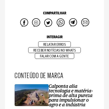
COMPARTILHAR
INTERAGIR
RELATAR ERROS
RECEBER NOTÍCIAS NO WHATS
FALAR COM A GENTE
CONTEÚDO DE MARCA
Calponta alia
tecnologia e matéria-
prima de alta pureza
para impulsionar o
agro e a indústria