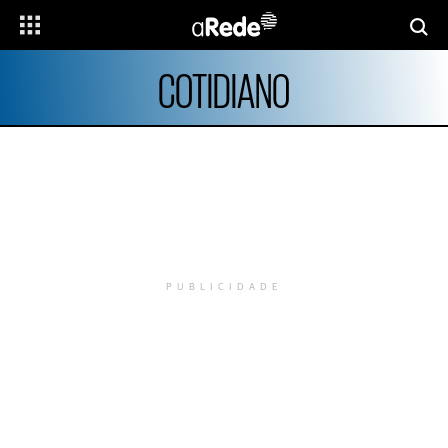
COTIDIANO
PUBLICIDADE