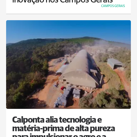
CAMPOS GERAIS
Calponta alia tecnologia e
matéria-prima de alta pureza