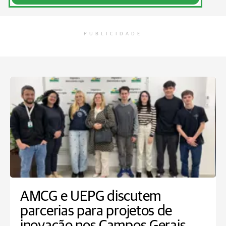
PUBLICIDADE
AMCG e UEPG discutem
parcerias para projetos de
inovação nos Campos Gerais