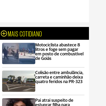
MAIS COTIDIANO
Motociclista abastece 8
litros e foge sem pagar
em posto de combustível
de Goiás
Colisão entre ambulância,
carreta e caminhão deixa
quatro feridos na PR-323
Pai atrai suspeito de
estuprar filha para