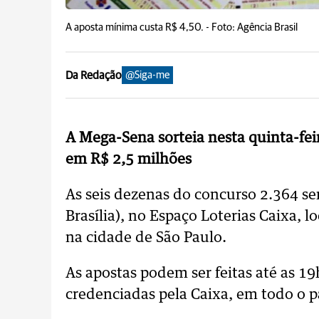
A aposta mínima custa R$ 4,50. -
Foto: Agência Brasil
Da Redação
@Siga-me
A Mega-Sena sorteia nesta quinta-fei
em R$ 2,5 milhões
As seis dezenas do concurso 2.364 ser
Brasília), no Espaço Loterias Caixa, 
na cidade de São Paulo.
As apostas podem ser feitas até as 19h
credenciadas pela Caixa, em todo o pa