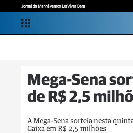
Jornal da Manhã
Vamos Ler
Viver Bem
Mega-Sena sor
de R$ 2,5 milh
A Mega-Sena sorteia nesta quint
Caixa em R$ 2,5 milhões