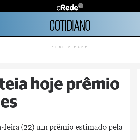
COTIDIANO
PUBLICIDADE
teia hoje prêmio
ões
a-feira (22) um prêmio estimado pela