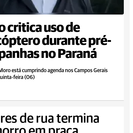
 critica uso de
cóptero durante pré-
panhas no Paraná
 Moro está cumprindo agenda nos Campos Gerais
uinta-feira (06)
res de rua termina
horro em praça