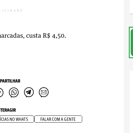
LICIDADE
arcadas, custa R$ 4,50.
PARTILHAR
NTERAGIR
ÍCIAS NO WHATS
FALAR COM A GENTE