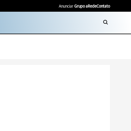
Anunciar
Grupo aRede
Contato