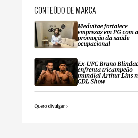
CONTEÚDO DE MARCA
Medvitae fortalece
empresas em PG com 
promoção da saúde
ocupacional
Ex-UFC Bruno Blinda
enfrenta tricampeão
mundial Arthur Lins 
CDL Show
Quero divulgar