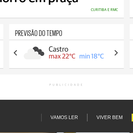
CURITIBA E RMC
PREVISÃO DO TEMPO
Carambeí
max 21°C
min 18°C
PUBLICIDADE
VAMOS LER
VIVER BEM