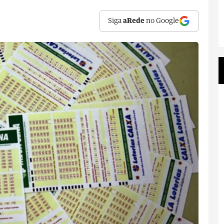
Siga
aRede
no Google