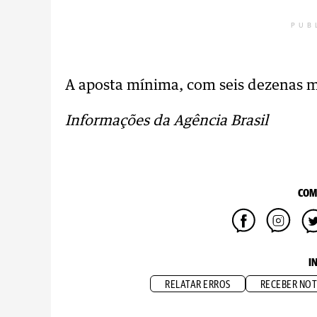
PUB
A aposta mínima, com seis dezenas m
Informações da Agência Brasil
COM
I
RELATAR ERROS
RECEBER NOT