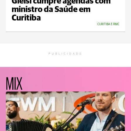
Gleisi cumpre agendas com
ministro da Saúde em
Curitiba
CURITIBA E RMC
PUBLICIDADE
MIX