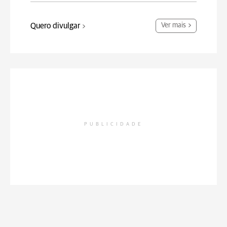
Quero divulgar
Ver mais
PUBLICIDADE