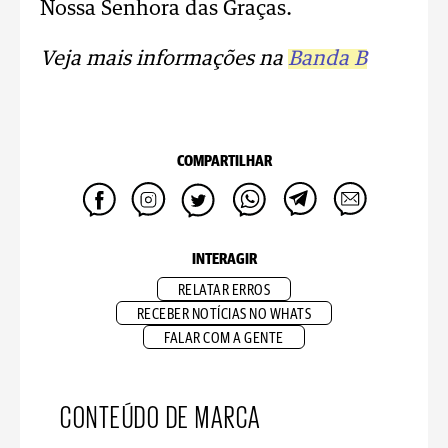
Nossa Senhora das Graças.
Veja mais informações na
Banda B
COMPARTILHAR
INTERAGIR
RELATAR ERROS
RECEBER NOTÍCIAS NO WHATS
FALAR COM A GENTE
CONTEÚDO DE MARCA