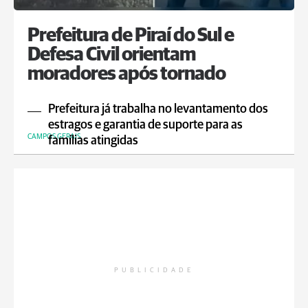
Prefeitura de Piraí do Sul e
Defesa Civil orientam
moradores após tornado
Prefeitura já trabalha no levantamento dos
estragos e garantia de suporte para as
CAMPOS GERAIS
famílias atingidas
PUBLICIDADE