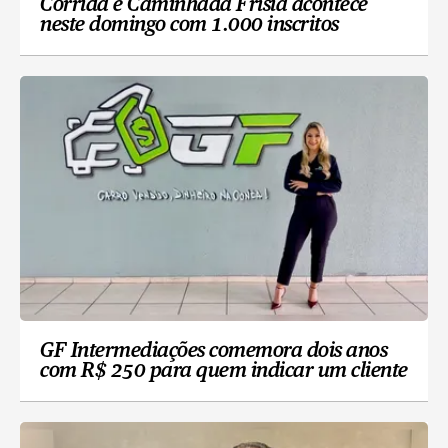
Corrida e Caminhada Frísia acontece
neste domingo com 1.000 inscritos
GF Intermediações comemora dois anos
com R$ 250 para quem indicar um cliente