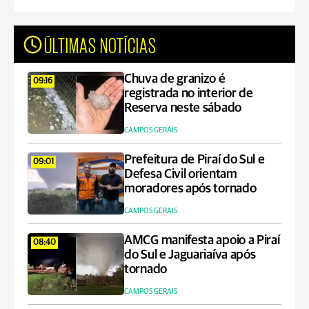
ÚLTIMAS NOTÍCIAS
Chuva de granizo é
09:16
registrada no interior de
Reserva neste sábado
CAMPOS GERAIS
Prefeitura de Piraí do Sul e
09:01
Defesa Civil orientam
moradores após tornado
CAMPOS GERAIS
AMCG manifesta apoio a Piraí
08:40
do Sul e Jaguariaíva após
tornado
CAMPOS GERAIS