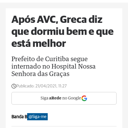
Após AVC, Greca diz
que dormiu bem e que
está melhor
Prefeito de Curitiba segue
internado no Hospital Nossa
Senhora das Graças
Publicado:
21/04/2021, 11:27
Siga
aRede
no Google
Banda B
@Siga-me