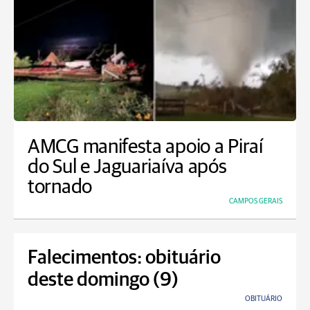
AMCG manifesta apoio a Piraí
do Sul e Jaguariaíva após
tornado
CAMPOS GERAIS
Falecimentos: obituário
deste domingo (9)
OBITUÁRIO