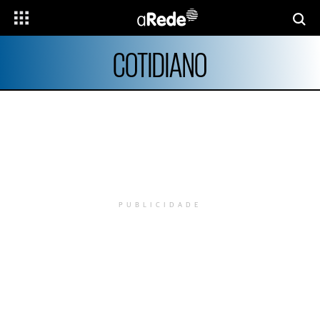
COTIDIANO
PUBLICIDADE