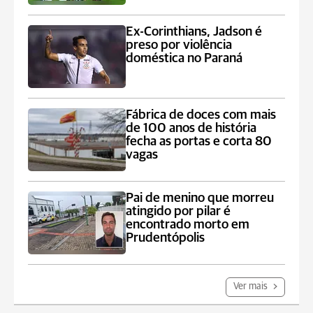
Ex-Corinthians, Jadson é
preso por violência
doméstica no Paraná
Fábrica de doces com mais
de 100 anos de história
fecha as portas e corta 80
vagas
Pai de menino que morreu
atingido por pilar é
encontrado morto em
Prudentópolis
Ver mais