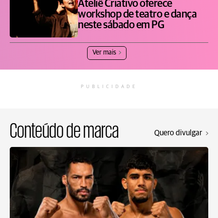
Ateliê Criativo oferece
workshop de teatro e dança
neste sábado em PG
Ver mais
PUBLICIDADE
Conteúdo de marca
Quero divulgar