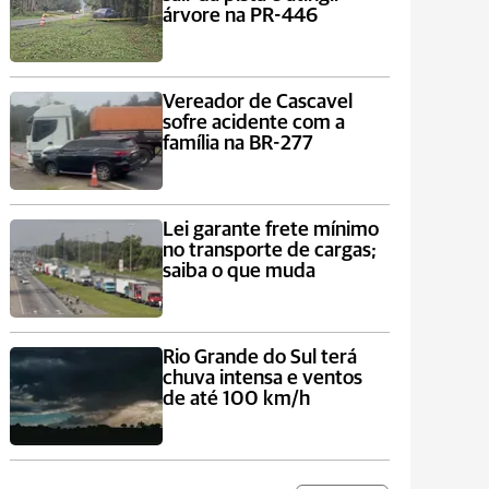
árvore na PR-446
Vereador de Cascavel
sofre acidente com a
família na BR-277
Lei garante frete mínimo
no transporte de cargas;
saiba o que muda
Rio Grande do Sul terá
chuva intensa e ventos
de até 100 km/h