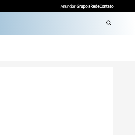
Anunciar
Grupo aRede
Contato