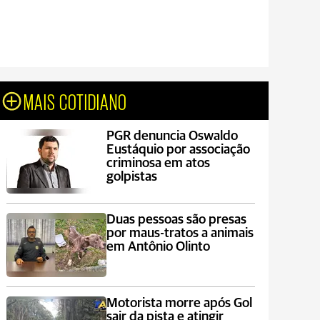
MAIS COTIDIANO
PGR denuncia Oswaldo
Eustáquio por associação
criminosa em atos
golpistas
Duas pessoas são presas
por maus-tratos a animais
em Antônio Olinto
Motorista morre após Gol
sair da pista e atingir