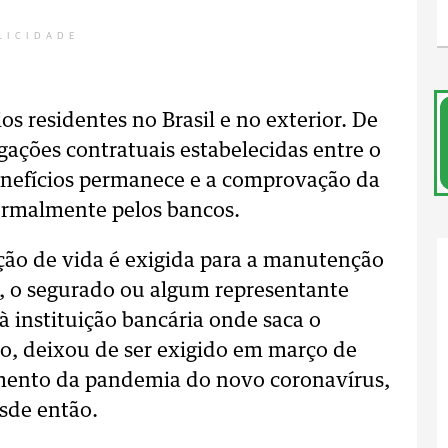
LICIDADE
os residentes no Brasil e no exterior. De
igações contratuais estabelecidas entre o
benefícios permanece e a comprovação da
normalmente pelos bancos.
ção de vida é exigida para a manutenção
o, o segurado ou algum representante
à instituição bancária onde saca o
to, deixou de ser exigido em março de
amento da pandemia do novo coronavírus,
sde então.