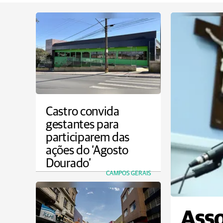
Castro convida
gestantes para
participarem das
ações do ‘Agosto
Dourado’
CAMPOS GERAIS
Asso