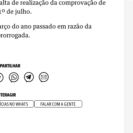
alta de realização da comprovação de
1º de julho.
rço do ano passado em razão da
rorrogada.
PARTILHAR
NTERAGIR
ÍCIAS NO WHATS
FALAR COM A GENTE