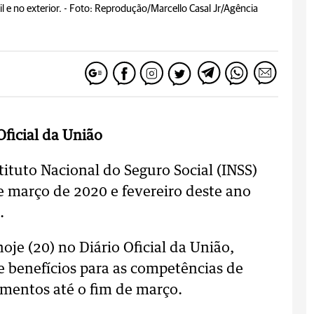
 e no exterior. -
Foto: Reprodução/Marcello Casal Jr/Agência
 Oficial da União
tituto Nacional do Seguro Social (INSS)
e março de 2020 e fevereiro deste ano
.
hoje (20) no Diário Oficial da União,
e benefícios para as competências de
gamentos até o fim de março.