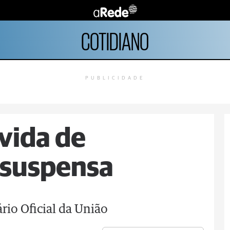
COTIDIANO
PUBLICIDADE
 vida de
 suspensa
ário Oficial da União