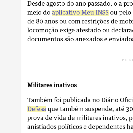
Desde agosto do ano passado, o a pro
meio do
aplicativo Meu INSS
ou pelo 
de 80 anos ou com restrições de mob
locomoção exige atestado ou declara
documentos são anexados e enviados
PUB
Militares inativos
Também foi publicada no Diário Ofic
Defesa
que também suspende, até 30 d
prova de vida de militares inativos, p
anistiados políticos e dependentes h