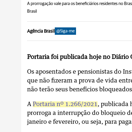
A prorrogação vale para os beneficiários residentes no Brasil
Brasil
Agência Brasil
@Siga-me
Portaria foi publicada hoje no Diário
Os aposentados e pensionistas do Ins
que não fizeram a prova de vida entr
não terão seus benefícios bloqueados
A
Portaria nº 1.266/2021
, publicada 
prorroga a interrupção do bloqueio d
janeiro e fevereiro, ou seja, para pa