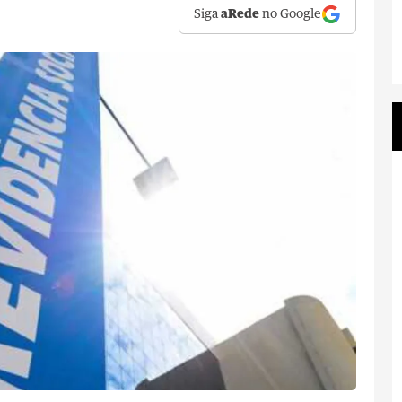
Siga
aRede
no Google