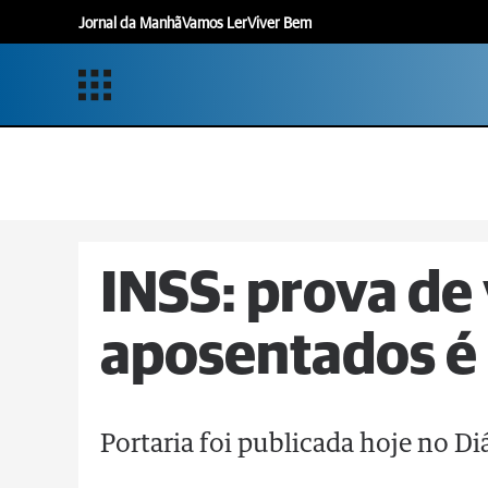
Jornal da Manhã
Vamos Ler
Viver Bem
INSS: prova de
aposentados é
Portaria foi publicada hoje no Di