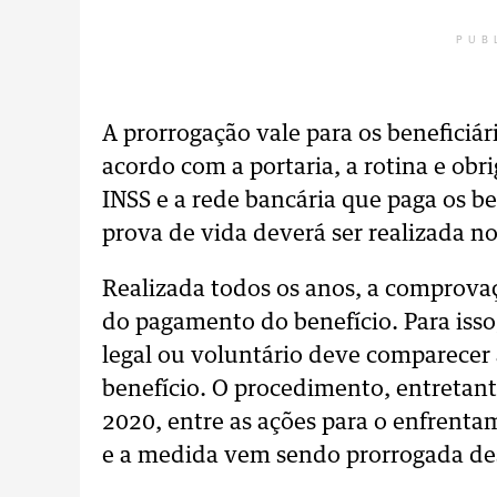
PUB
A prorrogação vale para os beneficiári
acordo com a portaria, a rotina e obr
INSS e a rede bancária que paga os 
prova de vida deverá ser realizada 
Realizada todos os anos, a comprova
do pagamento do benefício. Para iss
legal ou voluntário deve comparecer 
benefício. O procedimento, entretan
2020, entre as ações para o enfrent
e a medida vem sendo prorrogada de