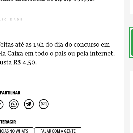
LICIDADE
eitas até as 19h do dia do concurso em
la Caixa em todo o país ou pela internet.
usta R$ 4,50.
PARTILHAR
NTERAGIR
ÍCIAS NO WHATS
FALAR COM A GENTE