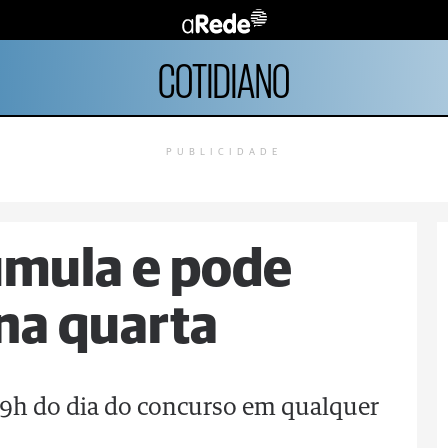
COTIDIANO
PUBLICIDADE
mula e pode
 na quarta
 19h do dia do concurso em qualquer