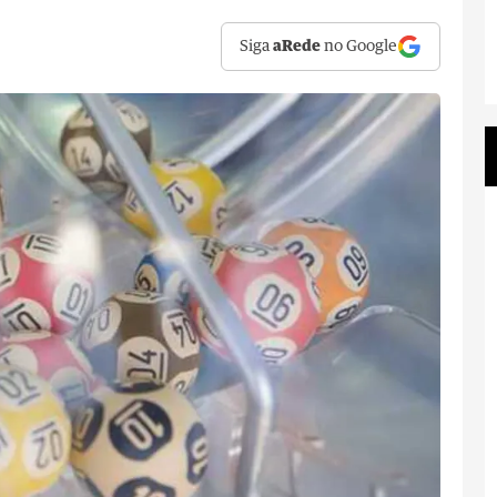
Siga
aRede
no Google