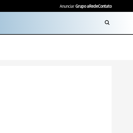
Anunciar
Grupo aRede
Contato