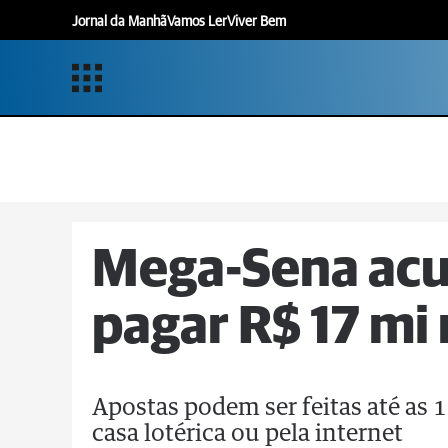
Jornal da Manhã
Vamos Ler
Viver Bem
Mega-Sena acu
pagar R$ 17 mi
Apostas podem ser feitas até as
casa lotérica ou pela internet