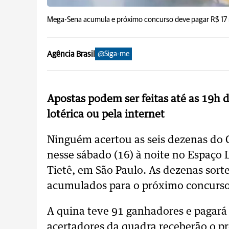
Mega-Sena acumula e próximo concurso deve pagar R$ 17 
Agência Brasil
@Siga-me
Apostas podem ser feitas até as 19h 
lotérica ou pela internet
Ninguém acertou as seis dezenas do 
nesse sábado (16) à noite no Espaço 
Tietê, em São Paulo. As dezenas sorte
acumulados para o próximo concurso, 
A quina teve 91 ganhadores e pagará
acertadores da quadra receberão o p