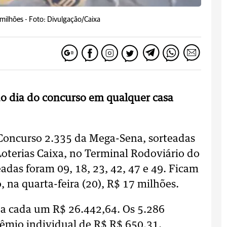
milhões -
Foto: Divulgação/Caixa
do dia do concurso em qualquer casa
Concurso 2.335 da Mega-Sena, sorteadas
Loterias Caixa, no Terminal Rodoviário do
adas foram 09, 18, 23, 42, 47 e 49. Ficam
na quarta-feira (20), R$ 17 milhões.
 a cada um R$ 26.442,64. Os 5.286
rêmio individual de R$ R$ 650,31.