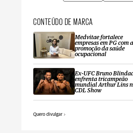
CONTEÚDO DE MARCA
Medvitae fortalece
empresas em PG com 
promoção da saúde
ocupacional
Ex-UFC Bruno Blinda
enfrenta tricampeão
mundial Arthur Lins 
CDL Show
Quero divulgar