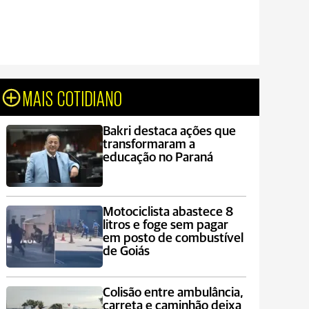
MAIS COTIDIANO
Bakri destaca ações que
transformaram a
educação no Paraná
Motociclista abastece 8
litros e foge sem pagar
em posto de combustível
de Goiás
Colisão entre ambulância,
carreta e caminhão deixa