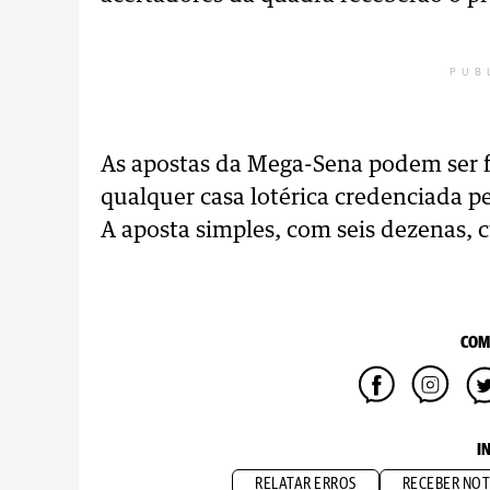
PUB
As apostas da Mega-Sena podem ser f
qualquer casa lotérica credenciada pe
A aposta simples, com seis dezenas, c
COM
I
RELATAR ERROS
RECEBER NOT