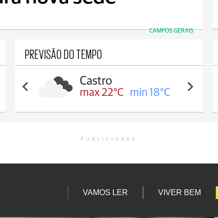
CAMPOS GERAIS
PREVISÃO DO TEMPO
Carambeí
max 21°C
min 18°C
PUBLICIDADE
VAMOS LER
VIVER BEM