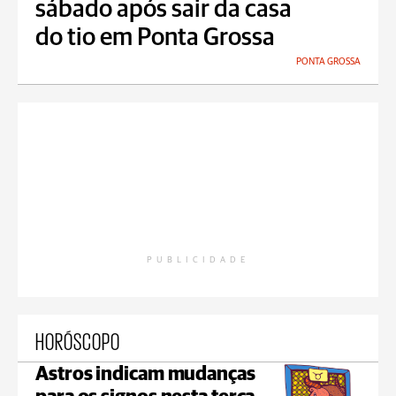
sábado após sair da casa
do tio em Ponta Grossa
PONTA GROSSA
PUBLICIDADE
HORÓSCOPO
Astros indicam mudanças