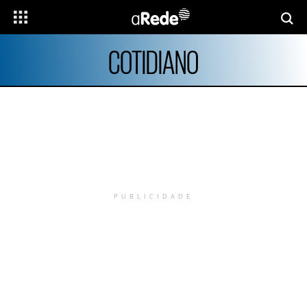
COTIDIANO
PUBLICIDADE