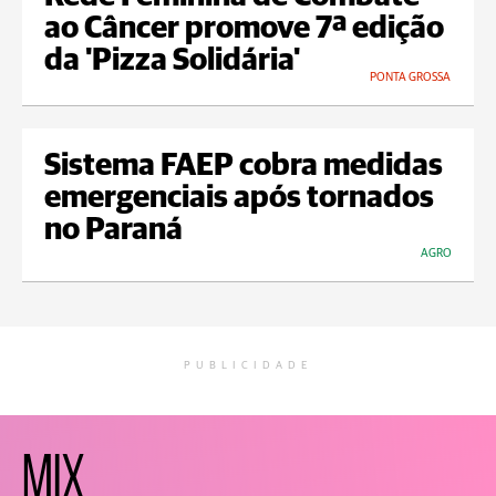
ao Câncer promove 7ª edição
da 'Pizza Solidária'
PONTA GROSSA
Sistema FAEP cobra medidas
emergenciais após tornados
no Paraná
AGRO
PUBLICIDADE
MIX