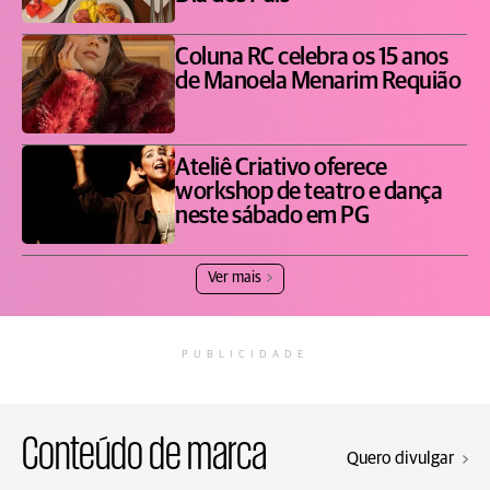
Coluna RC celebra os 15 anos
de Manoela Menarim Requião
Ateliê Criativo oferece
workshop de teatro e dança
neste sábado em PG
Ver mais
PUBLICIDADE
Conteúdo de marca
Quero divulgar