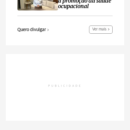
a promoção da saúde
ocupacional
Quero divulgar
Ver mais
PUBLICIDADE