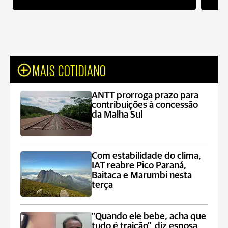
MAIS COTIDIANO
ANTT prorroga prazo para
contribuições à concessão
da Malha Sul
Com estabilidade do clima,
IAT reabre Pico Paraná,
Baitaca e Marumbi nesta
terça
"Quando ele bebe, acha que
tudo é traição", diz esposa