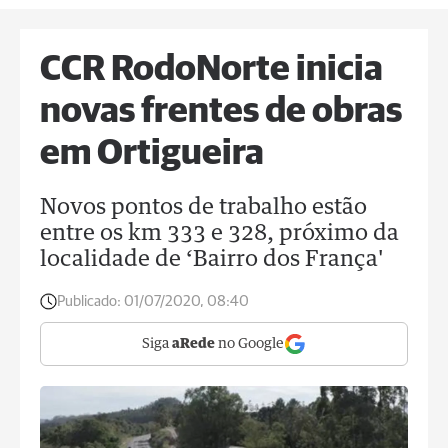
CCR RodoNorte inicia
novas frentes de obras
em Ortigueira
Novos pontos de trabalho estão
entre os km 333 e 328, próximo da
localidade de ‘Bairro dos França'
Publicado:
01/07/2020, 08:40
Siga
aRede
no Google