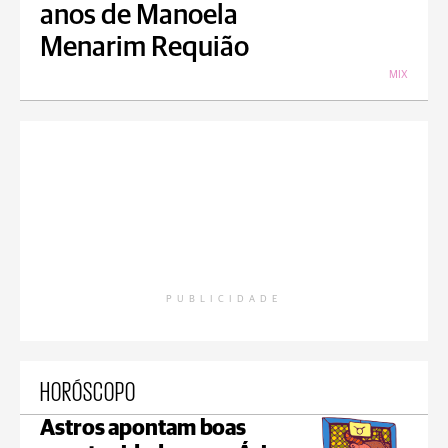
anos de Manoela
Menarim Requião
MIX
PUBLICIDADE
HORÓSCOPO
Astros apontam boas