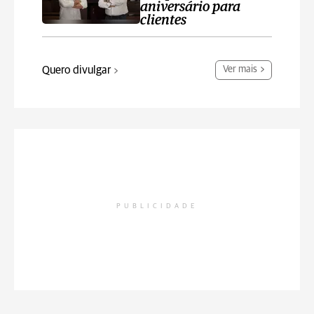
aniversário para
clientes
Quero divulgar
Ver mais
PUBLICIDADE