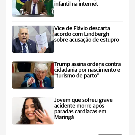
infantil na internet
Vice de Flávio descarta
acordo com Lindbergh
sobre acusação de estupro
Trump assina ordens contra
cidadania por nascimento e
"turismo de parto"
Jovem que sofreu grave
acidente morre após
paradas cardíacas em
Maringá