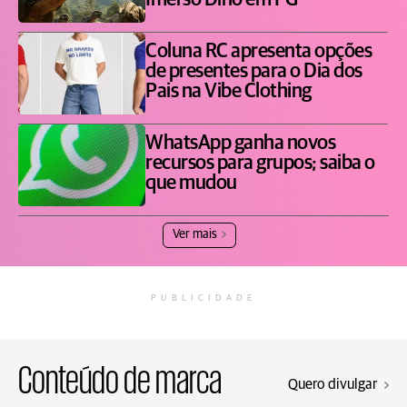
Imerso Dino em PG
Coluna RC apresenta opções
de presentes para o Dia dos
Pais na Vibe Clothing
WhatsApp ganha novos
recursos para grupos; saiba o
que mudou
Ver mais
PUBLICIDADE
Conteúdo de marca
Quero divulgar