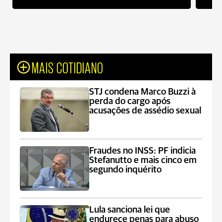
MAIS COTIDIANO
STJ condena Marco Buzzi à
perda do cargo após
acusações de assédio sexual
Fraudes no INSS: PF indicia
Stefanutto e mais cinco em
segundo inquérito
Lula sanciona lei que
endurece penas para abuso