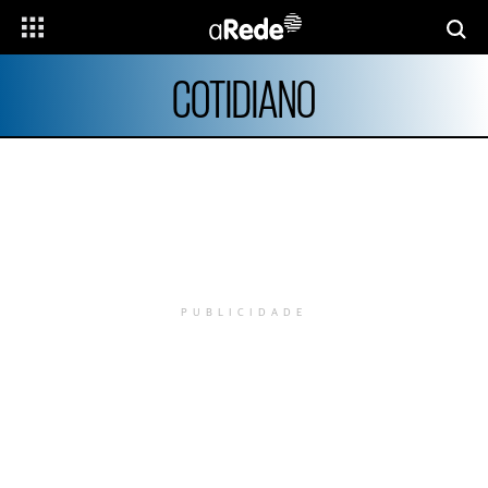
COTIDIANO
PUBLICIDADE