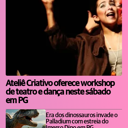
Ateliê Criativo oferece workshop
de teatro e dança neste sábado
em PG
Era dos dinossauros invade o
Palladium com estreia do