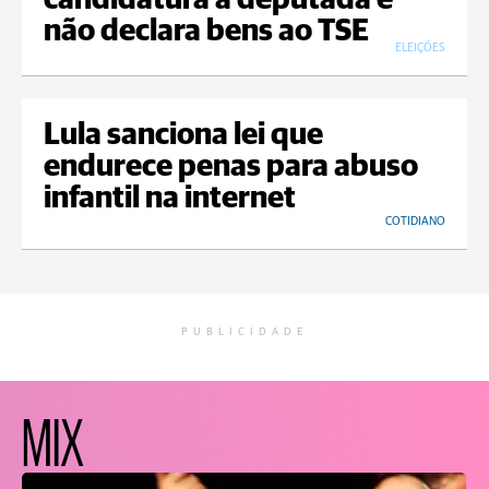
candidatura a deputada e
não declara bens ao TSE
ELEIÇÕES
Lula sanciona lei que
endurece penas para abuso
infantil na internet
COTIDIANO
PUBLICIDADE
MIX