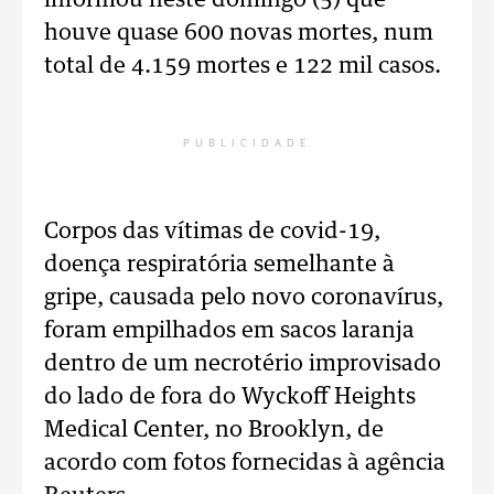
informou neste domingo (5) que
houve quase 600 novas mortes, num
total de 4.159 mortes e 122 mil casos.
PUBLICIDADE
Corpos das vítimas de covid-19,
doença respiratória semelhante à
gripe, causada pelo novo coronavírus,
foram empilhados em sacos laranja
dentro de um necrotério improvisado
do lado de fora do Wyckoff Heights
Medical Center, no Brooklyn, de
acordo com fotos fornecidas à agência