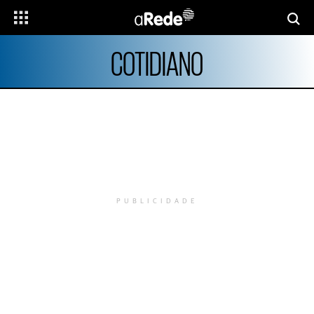
COTIDIANO
PUBLICIDADE