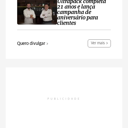
Ultrapack completa
21 anos e lança
campanha de
aniversário para
clientes
Quero divulgar
Ver mais
PUBLICIDADE