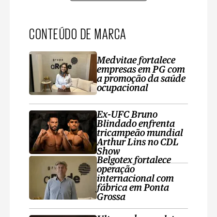
CONTEÚDO DE MARCA
Medvitae fortalece
empresas em PG com
a promoção da saúde
ocupacional
Ex-UFC Bruno
Blindado enfrenta
tricampeão mundial
Arthur Lins no CDL
Show
Belgotex fortalece
operação
internacional com
fábrica em Ponta
Grossa