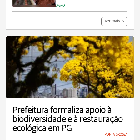
AGRO
Ver mais
Prefeitura formaliza apoio à
biodiversidade e à restauração
ecológica em PG
PONTA GROSSA