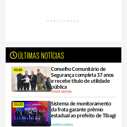
PUBLICIDADE
ÚLTIMAS NOTÍCIAS
Conselho Comunitário de
03:30
Segurança completa 37 anos
e recebe título de utilidade
pública
PONTA GROSSA
Sistema de monitoramento
03:00
da frota garante prêmio
estadual ao prefeito de Tibagi
CAMPOS GERAIS