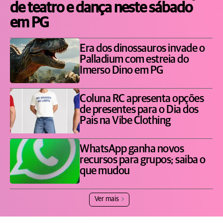
de teatro e dança neste sábado
em PG
Era dos dinossauros invade o
Palladium com estreia do
Imerso Dino em PG
Coluna RC apresenta opções
de presentes para o Dia dos
Pais na Vibe Clothing
WhatsApp ganha novos
recursos para grupos; saiba o
que mudou
Ver mais