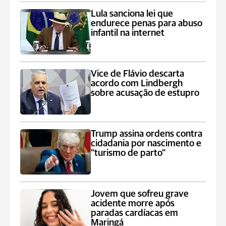
Lula sanciona lei que
endurece penas para abuso
infantil na internet
Vice de Flávio descarta
acordo com Lindbergh
sobre acusação de estupro
Trump assina ordens contra
cidadania por nascimento e
"turismo de parto"
Jovem que sofreu grave
acidente morre após
paradas cardíacas em
Maringá