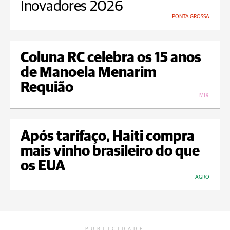
Inovadores 2026
PONTA GROSSA
Coluna RC celebra os 15 anos
de Manoela Menarim
Requião
MIX
Após tarifaço, Haiti compra
mais vinho brasileiro do que
os EUA
AGRO
PUBLICIDADE