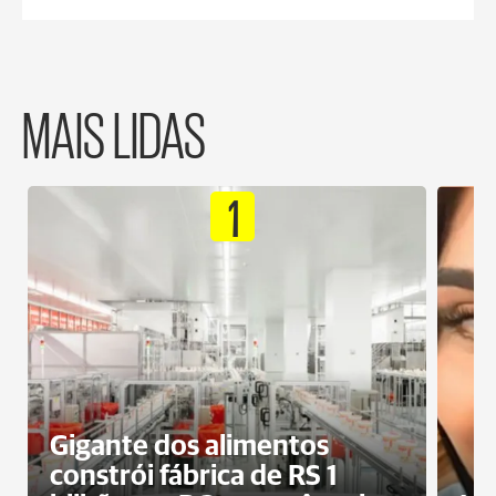
MAIS LIDAS
1
Gigante dos alimentos
constrói fábrica de RS 1