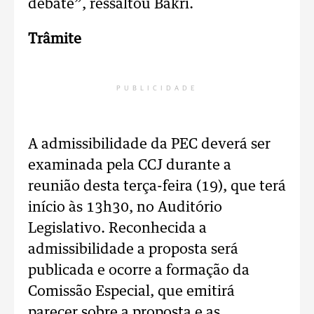
debate”, ressaltou Bakri.
Trâmite
PUBLICIDADE
A admissibilidade da PEC deverá ser
examinada pela CCJ durante a
reunião desta terça-feira (19), que terá
início às 13h30, no Auditório
Legislativo. Reconhecida a
admissibilidade a proposta será
publicada e ocorre a formação da
Comissão Especial, que emitirá
parecer sobre a proposta e as,