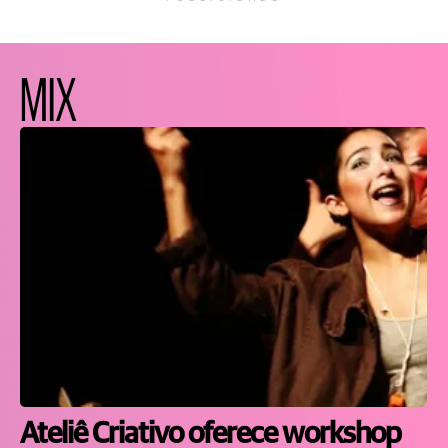
MIX
Ateliê Criativo oferece workshop