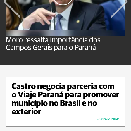
Moro ressalta importância dos
E
Campos Gerais para o Paraná
m
Castro negocia parceria com
o Viaje Paraná para promover
município no Brasil e no
exterior
CAMPOS GERAIS