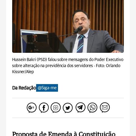
Hussein Bakri (PSD) falou sobre mensagens do Poder Executivo
sobre alteração na previdência dos servidores -
Foto: Orlando
Kissner/Alep
Da Redação
@Siga-me
Proposta de Emenda à Constituição